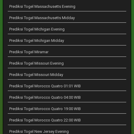
Prediksi Togel Massachusetts Evening
Prediksi Togel Massachusetts Midday
Prediksi Togel Michigan Evening
Prediksi Togel Michigan Midday
Prediksi Togel Miramar
Prediksi Togel Missouri Evening
Prediksi Togel Missouri Midday
Prediksi Togel Morocco Quatro 01:01 WIB
Prediksi Togel Morocco Quatro 04:00 WIB
Prediksi Togel Morocco Quatro 19:00 WIB
Prediksi Togel Morocco Quatro 22:00 WIB
Prediksi Togel New Jersey Evening