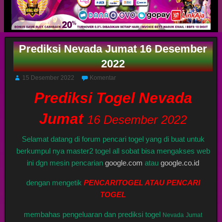
Prediksi Nevada Jumat 16 Desember
2022
15 Desember 2022
Komentar
Prediksi Togel Nevada
Jumat
16 Desember 2022
Selamat datang di forum pencari togel yang di buat untuk
berkumpul nya master2 togel all sobat bisa mengakses web
ini dgn mesin pencarian
google.com
atau
google.co.id
dengan mengetik
PENCARITOGEL ATAU PENCARI
TOGEL
membahas pengeluaran dan prediksi togel
Nevada
Jumat