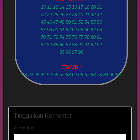
10 11 12 14 15 16 17 18 20 21
22 24 25 26 27 28 40 41 42 44
45 46 47 48 50 51 52 54 55 56
57 58 60 61 62 64 65 66 67 68
70 71 72 74 75 76 77 78 80 81
82 84 85 86 87 88 90 91 92 94
95 96 97 98
TOP 2D :
18 22 28 44 54 55 57 58 62 65 67 68 78 84 96 98
Tinggalkan Komentar
Komentar