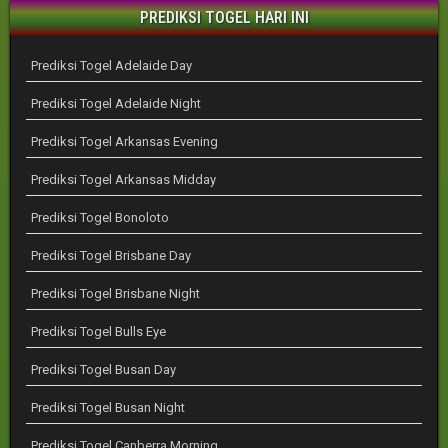
PREDIKSI TOGEL HARI INI
Prediksi Togel Adelaide Day
Prediksi Togel Adelaide Night
Prediksi Togel Arkansas Evening
Prediksi Togel Arkansas Midday
Prediksi Togel Bonoloto
Prediksi Togel Brisbane Day
Prediksi Togel Brisbane Night
Prediksi Togel Bulls Eye
Prediksi Togel Busan Day
Prediksi Togel Busan Night
Prediksi Togel Canberra Morning