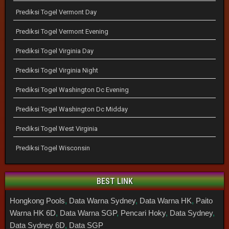
Prediksi Togel Vermont Day
Prediksi Togel Vermont Evening
Prediksi Togel Virginia Day
Prediksi Togel Virginia Night
Prediksi Togel Washington Dc Evening
Prediksi Togel Washington Dc Midday
Prediksi Togel West Virginia
Prediksi Togel Wisconsin
BEST LINK
Hongkong Pools
,
Data Warna Sydney
,
Data Warna HK
,
Paito
Warna HK 6D
,
Data Warna SGP
,
Pencari Hoky
,
Data Sydney
,
Data Sydney 6D
,
Data SGP