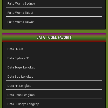
Paito Warna Sydney
Paito Warna Taipei
Paito Warna Taiwan
DATA TOGEL FAVORIT
Data Hk 6D
Data Sydney 6D
Data Togel Lengkap
Data Sgp Lengkap
Data Hk Lengkap
Data Pcso Lengkap
Data Bullseye Lengkap