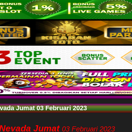
evada Jumat 03 Februari 2023
l Nevada Jumat
03 Februari 2023