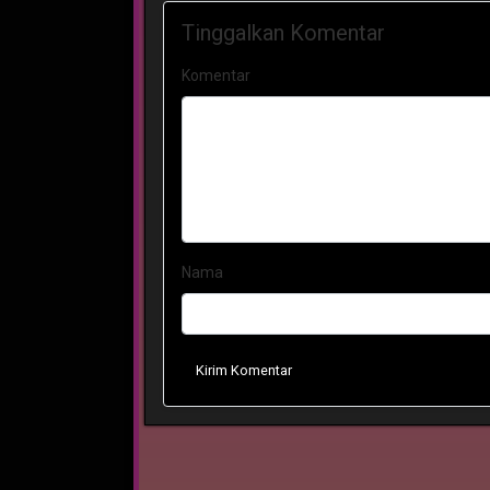
Tinggalkan Komentar
Komentar
Nama
Kirim Komentar