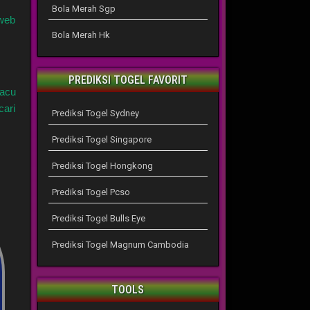
Bola Merah Sgp
 web
Bola Merah Hk
PREDIKSI TOGEL FAVORIT
macu
cari
Prediksi Togel Sydney
Prediksi Togel Singapore
Prediksi Togel Hongkong
Prediksi Togel Pcso
Prediksi Togel Bulls Eye
Prediksi Togel Magnum Cambodia
TOOLS