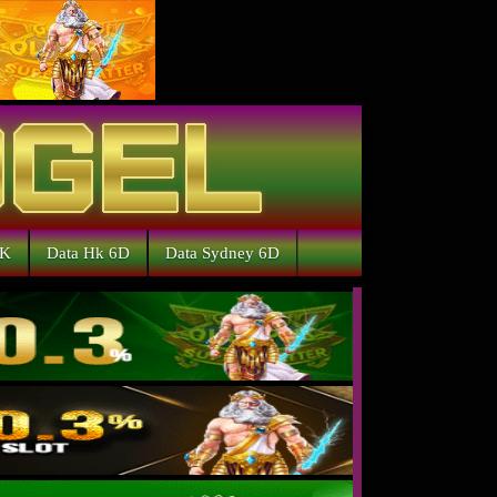
HK
Data Hk 6D
Data Sydney 6D