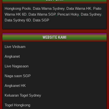
Hongkong Pools
,
Data Warna Sydney
,
Data Warna HK
,
Paito
Warna HK 6D
,
Data Warna SGP
,
Pencari Hoky
,
Data Sydney
,
Data Sydney 6D
,
Data SGP
WEBSITE KAMI
Live Virdsam
Angkanet
Live Nagasaon
Naga saon SGP
Angkanet HK
Keluaran Togel Sydney
Togel Hongkong