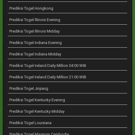
Prediksi Togel Hongkong
Prediksi Togel Illinois Evening
Prediksi Togel Illinois Midday
Prediksi Togel Indiana Evening
Prediksi Togel Indiana Midday
Prediksi Togel Ireland Daily Million 04:00 WIB
Prediksi Togel Ireland Daily Million 21:00 WIB
Prediksi Togel Jinjiang
Prediksi Togel Kentucky Evening
Prediksi Togel Kentucky Midday
Prediksi Togel Louisiana
Prediksi Togel Magnum Cambodia