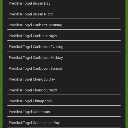
Prediksi Togel Busan Day
Prediksi Togel Busan Night
Prediksi Togel Canberra Morning
Prediksi Togel Canberra Night
Prediksi Togel Caribbean Evening
Prediksi Togel Caribbean Midday
Prediksi Togel Caribbean Sunset
Prediksi Togel Chengdu Day
Prediksi Togel Chengdu Night
Prediksi Togel Chinapools
Prediksi Togel Colombus
Prediksi Togel Connecticut Day