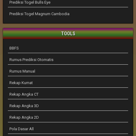
Prediksi Togel Bulls Eye
Prediksi Togel Magnum Cambodia
TOOLS
BBFS
Rumus Prediksi Otomatis
Rumus Manual
Rekap Kumat
Rekap Angka CT
Rekap Angka 3D
Rekap Angka 2D
Pola Dasar All