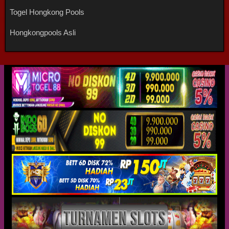
Togel Hongkong Pools
Hongkongpools Asli