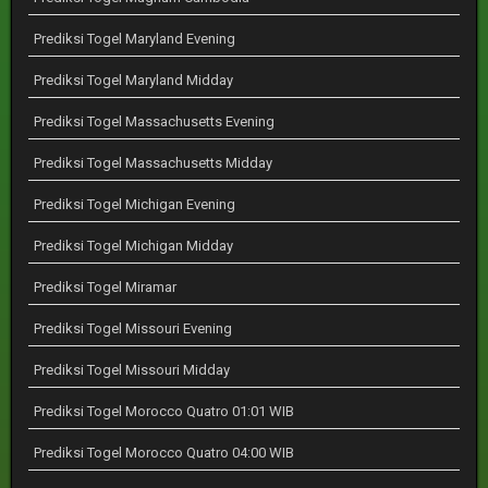
Prediksi Togel Maryland Evening
Prediksi Togel Maryland Midday
Prediksi Togel Massachusetts Evening
Prediksi Togel Massachusetts Midday
Prediksi Togel Michigan Evening
Prediksi Togel Michigan Midday
Prediksi Togel Miramar
Prediksi Togel Missouri Evening
Prediksi Togel Missouri Midday
Prediksi Togel Morocco Quatro 01:01 WIB
Prediksi Togel Morocco Quatro 04:00 WIB