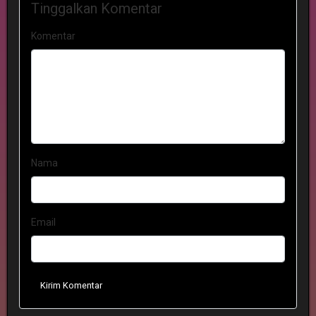
Tinggalkan Komentar
Komentar
Nama
Email
Kirim Komentar