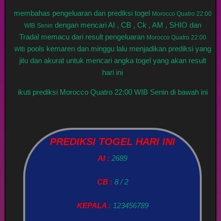
membahas pengeluaran dan prediksi togel
Morocco Quatro 22:00
dengan mencari AI , CB , Ck , AM , SHIO dan
WIB
Senin
Tradal memacu dari result pengeluaran
Morocco Quatro 22:00
pools kemaren dan minggu lalu menjadikan prediksi yang
WIB
jitu dan akurat untuk mencari angka togel yang akan result
hari ini
ikuti prediksi Morocco Quatro 22:00 WIB Senin di bawah ini
PREDIKSI TOGEL HARI INI
AI :
2689
CB :
8 / 2
KEPALA :
123456789