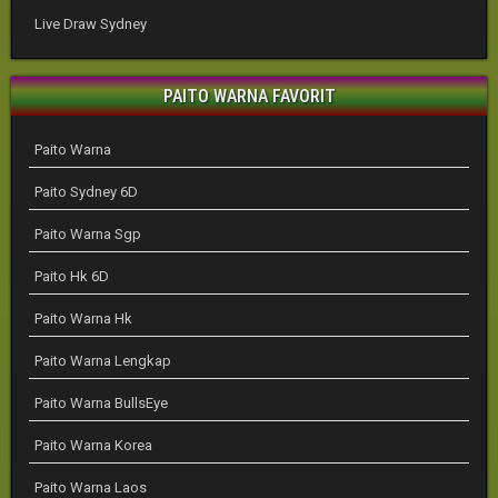
Live Draw Sydney
PAITO WARNA FAVORIT
Paito Warna
Paito Sydney 6D
Paito Warna Sgp
Paito Hk 6D
Paito Warna Hk
Paito Warna Lengkap
Paito Warna BullsEye
Paito Warna Korea
Paito Warna Laos