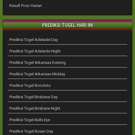
Result Pcso Harian
PREDIKSI TOGEL HARI INI
Prediksi Togel Adelaide Day
Prediksi Togel Adelaide Night
Prediksi Togel Arkansas Evening
Prediksi Togel Arkansas Midday
Prediksi Togel Bonoloto
Prediksi Togel Brisbane Day
Prediksi Togel Brisbane Night
Prediksi Togel Bulls Eye
Prediksi Togel Busan Day