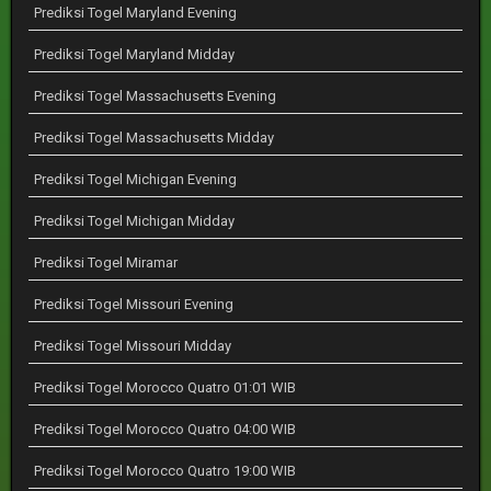
Prediksi Togel Maryland Evening
Prediksi Togel Maryland Midday
Prediksi Togel Massachusetts Evening
Prediksi Togel Massachusetts Midday
Prediksi Togel Michigan Evening
Prediksi Togel Michigan Midday
Prediksi Togel Miramar
Prediksi Togel Missouri Evening
Prediksi Togel Missouri Midday
Prediksi Togel Morocco Quatro 01:01 WIB
Prediksi Togel Morocco Quatro 04:00 WIB
Prediksi Togel Morocco Quatro 19:00 WIB