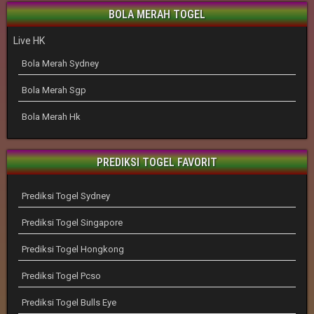
BOLA MERAH TOGEL
Live HK
Bola Merah Sydney
Bola Merah Sgp
Bola Merah Hk
PREDIKSI TOGEL FAVORIT
Prediksi Togel Sydney
Prediksi Togel Singapore
Prediksi Togel Hongkong
Prediksi Togel Pcso
Prediksi Togel Bulls Eye