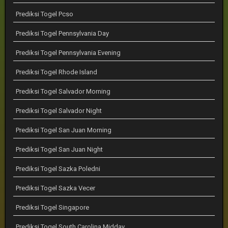
Prediksi Togel Pcso
Prediksi Togel Pennsylvania Day
Prediksi Togel Pennsylvania Evening
Prediksi Togel Rhode Island
Prediksi Togel Salvador Morning
Prediksi Togel Salvador Night
Prediksi Togel San Juan Morning
Prediksi Togel San Juan Night
Prediksi Togel Sazka Poledni
Prediksi Togel Sazka Vecer
Prediksi Togel Singapore
Prediksi Togel South Carolina Midday