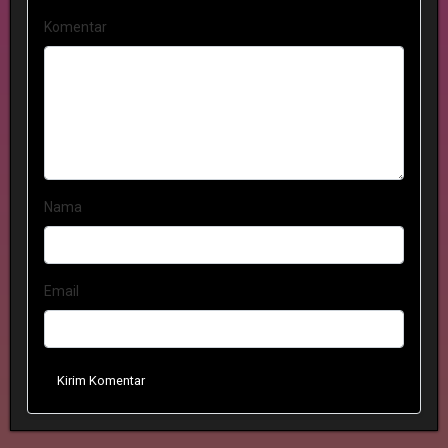
Komentar
Nama
Email
Kirim Komentar