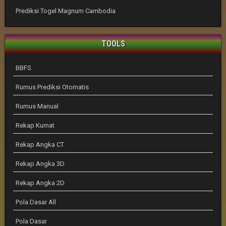
Prediksi Togel Magnum Cambodia
TOOLS
BBFS
Rumus Prediksi Otomatis
Rumus Manual
Rekap Kumat
Rekap Angka CT
Rekap Angka 3D
Rekap Angka 2D
Pola Dasar All
Pola Dasar