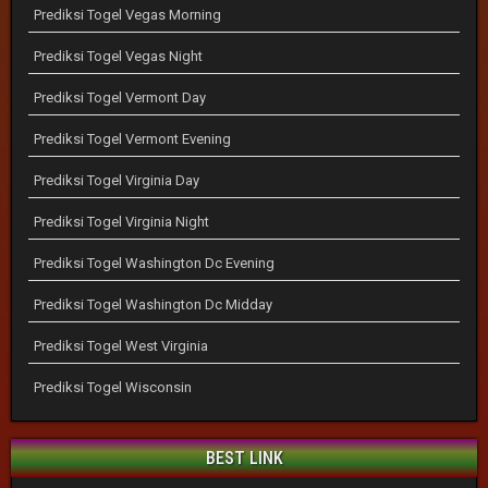
Prediksi Togel Vegas Morning
Prediksi Togel Vegas Night
Prediksi Togel Vermont Day
Prediksi Togel Vermont Evening
Prediksi Togel Virginia Day
Prediksi Togel Virginia Night
Prediksi Togel Washington Dc Evening
Prediksi Togel Washington Dc Midday
Prediksi Togel West Virginia
Prediksi Togel Wisconsin
BEST LINK