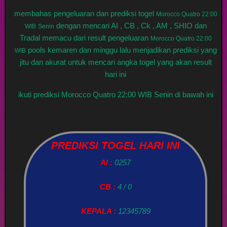
membahas pengeluaran dan prediksi togel
Morocco Quatro 22:00
dengan mencari AI , CB , Ck , AM , SHIO dan
WIB
Senin
Tradal memacu dari result pengeluaran
Morocco Quatro 22:00
pools kemaren dan minggu lalu menjadikan prediksi yang
WIB
jitu dan akurat untuk mencari angka togel yang akan result
hari ini
ikuti prediksi Morocco Quatro 22:00 WIB Senin di bawah ini
PREDIKSI TOGEL HARI INI
AI :
0257
CB :
4 / 0
KEPALA :
12345789