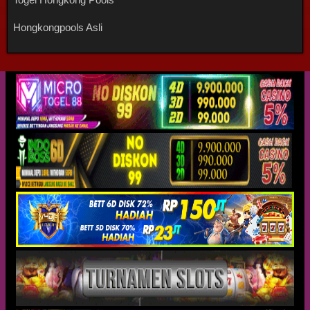
Hongkongpools Asli