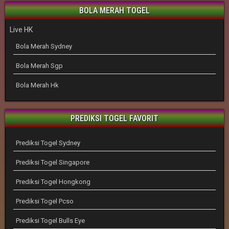
BOLA MERAH TOGEL
Live HK
Bola Merah Sydney
Bola Merah Sgp
Bola Merah Hk
PREDIKSI TOGEL FAVORIT
Prediksi Togel Sydney
Prediksi Togel Singapore
Prediksi Togel Hongkong
Prediksi Togel Pcso
Prediksi Togel Bulls Eye