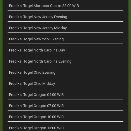
Prediksi Togel Morocco Quatro 22:00 WIB
Prediksi Togel New Jersey Evening
Prediksi Togel New Jersey Midday
Prediksi Togel New York Evening
Prediksi Togel North Carolina Day
Prediksi Togel North Carolina Evening
Prediksi Togel Ohio Evening
Prediksi Togel Ohio Midday
Prediksi Togel Oregon 04:00 WIB
Prediksi Togel Oregon 07:00 WIB
Prediksi Togel Oregon 10:00 WIB
Prediksi Togel Oregon 13:00 WIB