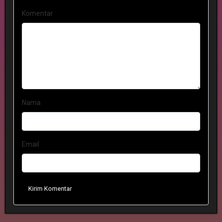
Komentar
Nama
Email
Kirim Komentar