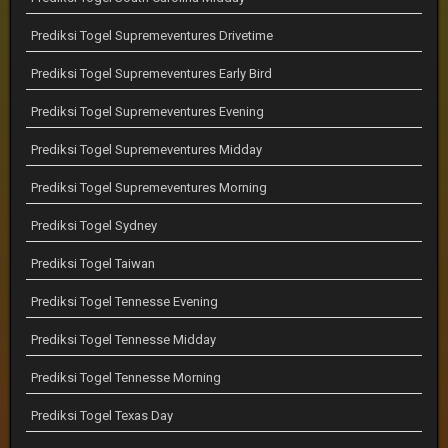
Prediksi Togel Supremeventures Drivetime
Prediksi Togel Supremeventures Early Bird
Prediksi Togel Supremeventures Evening
Prediksi Togel Supremeventures Midday
Prediksi Togel Supremeventures Morning
Prediksi Togel Sydney
Prediksi Togel Taiwan
Prediksi Togel Tennesse Evening
Prediksi Togel Tennesse Midday
Prediksi Togel Tennesse Morning
Prediksi Togel Texas Day