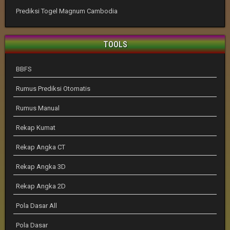
Prediksi Togel Magnum Cambodia
TOOLS
BBFS
Rumus Prediksi Otomatis
Rumus Manual
Rekap Kumat
Rekap Angka CT
Rekap Angka 3D
Rekap Angka 2D
Pola Dasar All
Pola Dasar