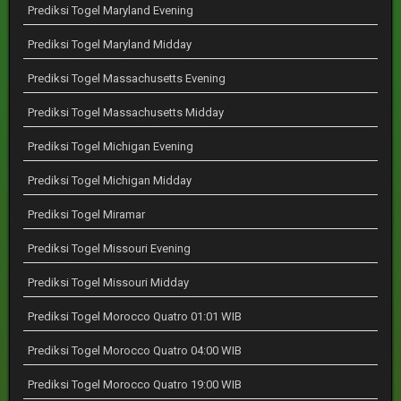
Prediksi Togel Maryland Evening
Prediksi Togel Maryland Midday
Prediksi Togel Massachusetts Evening
Prediksi Togel Massachusetts Midday
Prediksi Togel Michigan Evening
Prediksi Togel Michigan Midday
Prediksi Togel Miramar
Prediksi Togel Missouri Evening
Prediksi Togel Missouri Midday
Prediksi Togel Morocco Quatro 01:01 WIB
Prediksi Togel Morocco Quatro 04:00 WIB
Prediksi Togel Morocco Quatro 19:00 WIB