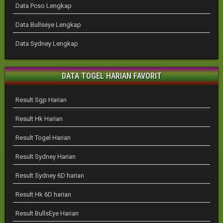
Data Pcso Lengkap
Data Bullseye Lengkap
Data Sydney Lengkap
DATA TOGEL HARIAN FAVORIT
Result Sgp Harian
Result Hk Harian
Result Togel Harian
Result Sydney Harian
Result Sydney 6D harian
Result Hk 6D harian
Result BullsEye Harian