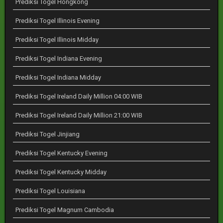
Prediksi Togel Hongkong
Prediksi Togel Illinois Evening
Prediksi Togel Illinois Midday
Prediksi Togel Indiana Evening
Prediksi Togel Indiana Midday
Prediksi Togel Ireland Daily Million 04:00 WIB
Prediksi Togel Ireland Daily Million 21:00 WIB
Prediksi Togel Jinjiang
Prediksi Togel Kentucky Evening
Prediksi Togel Kentucky Midday
Prediksi Togel Louisiana
Prediksi Togel Magnum Cambodia