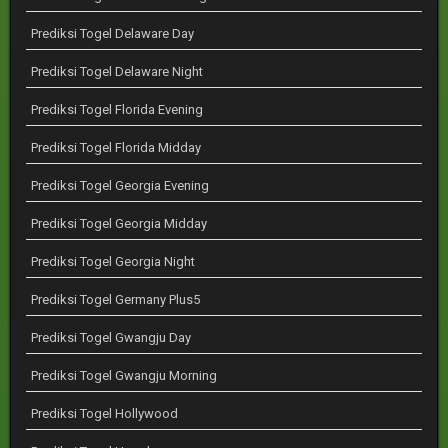
Prediksi Togel Delaware Day
Prediksi Togel Delaware Night
Prediksi Togel Florida Evening
Prediksi Togel Florida Midday
Prediksi Togel Georgia Evening
Prediksi Togel Georgia Midday
Prediksi Togel Georgia Night
Prediksi Togel Germany Plus5
Prediksi Togel Gwangju Day
Prediksi Togel Gwangju Morning
Prediksi Togel Hollywood