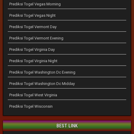
Prediksi Togel Vegas Morning
Prediksi Togel Vegas Night
Prediksi Togel Vermont Day
Prediksi Togel Vermont Evening
Prediksi Togel Virginia Day
Prediksi Togel Virginia Night
Prediksi Togel Washington Dc Evening
Prediksi Togel Washington Dc Midday
Prediksi Togel West Virginia
Prediksi Togel Wisconsin
BEST LINK