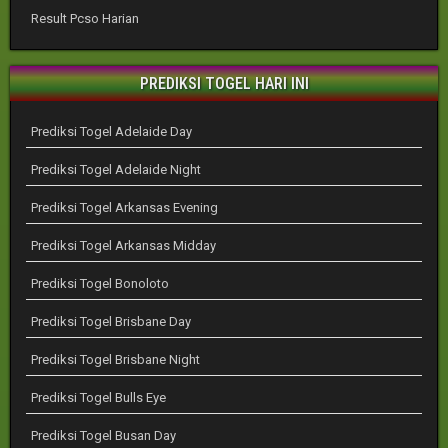
Result Pcso Harian
PREDIKSI TOGEL HARI INI
Prediksi Togel Adelaide Day
Prediksi Togel Adelaide Night
Prediksi Togel Arkansas Evening
Prediksi Togel Arkansas Midday
Prediksi Togel Bonoloto
Prediksi Togel Brisbane Day
Prediksi Togel Brisbane Night
Prediksi Togel Bulls Eye
Prediksi Togel Busan Day