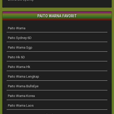
PAITO WARNA FAVORIT
Paito Warna
Paito Sydney 6D
Paito Warna Sgp
Paito Hk 6D
Paito Warna Hk
Paito Warna Lengkap
Paito Warna BullsEye
Paito Warna Korea
Paito Warna Laos