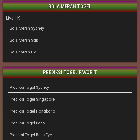
BOLA MERAH TOGEL
Live HK
Bola Merah Sydney
Bola Merah Sgp
Bola Merah Hk
PREDIKSI TOGEL FAVORIT
Prediksi Togel Sydney
Prediksi Togel Singapore
Prediksi Togel Hongkong
Prediksi Togel Pcso
Prediksi Togel Bulls Eye