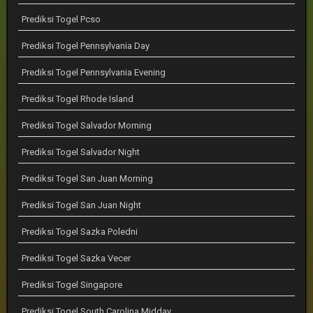
Prediksi Togel Pcso
Prediksi Togel Pennsylvania Day
Prediksi Togel Pennsylvania Evening
Prediksi Togel Rhode Island
Prediksi Togel Salvador Morning
Prediksi Togel Salvador Night
Prediksi Togel San Juan Morning
Prediksi Togel San Juan Night
Prediksi Togel Sazka Poledni
Prediksi Togel Sazka Vecer
Prediksi Togel Singapore
Prediksi Togel South Carolina Midday