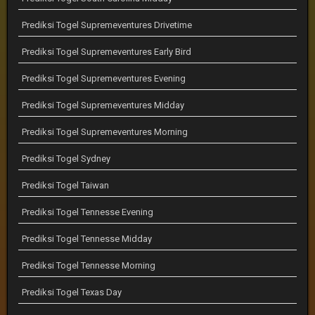
Prediksi Togel Supremeventures Drivetime
Prediksi Togel Supremeventures Early Bird
Prediksi Togel Supremeventures Evening
Prediksi Togel Supremeventures Midday
Prediksi Togel Supremeventures Morning
Prediksi Togel Sydney
Prediksi Togel Taiwan
Prediksi Togel Tennesse Evening
Prediksi Togel Tennesse Midday
Prediksi Togel Tennesse Morning
Prediksi Togel Texas Day