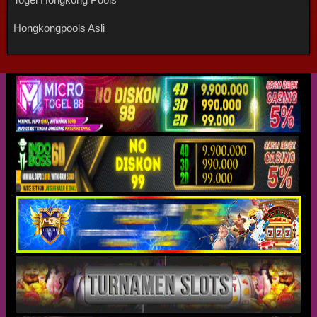
Hongkongpools Asli