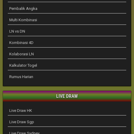
Pembalik Angka
Multi Kombinasi
LN vs DN
Kombinasi 4D
Kolaborasi LN
Kalkulator Togel
Rumus Harian
LIVE DRAW
Live Draw HK
Live Draw Sgp
Live Draw Sydney