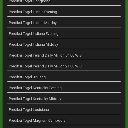
Prediksi Togel Hongkong
Prediksi Togel Illinois Evening
Prediksi Togel Illinois Midday
Prediksi Togel Indiana Evening
Prediksi Togel Indiana Midday
Prediksi Togel Ireland Daily Million 04:00 WIB
Prediksi Togel Ireland Daily Million 21:00 WIB
Prediksi Togel Jinjiang
Prediksi Togel Kentucky Evening
Prediksi Togel Kentucky Midday
Prediksi Togel Louisiana
Prediksi Togel Magnum Cambodia