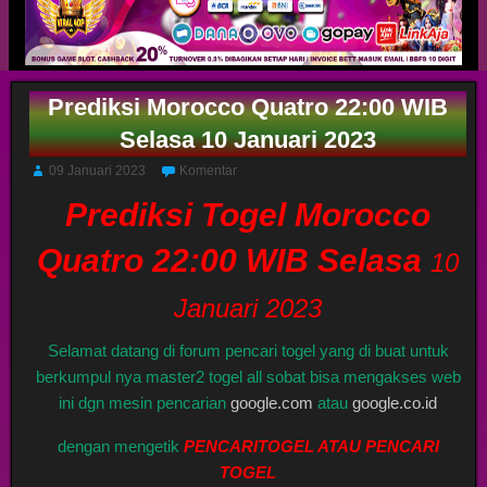
Prediksi Morocco Quatro 22:00 WIB
Selasa 10 Januari 2023
09 Januari 2023
Komentar
Prediksi Togel Morocco
Quatro 22:00 WIB Selasa
10
Januari 2023
Selamat datang di forum pencari togel yang di buat untuk
berkumpul nya master2 togel all sobat bisa mengakses web
ini dgn mesin pencarian
google.com
atau
google.co.id
dengan mengetik
PENCARITOGEL ATAU PENCARI
TOGEL