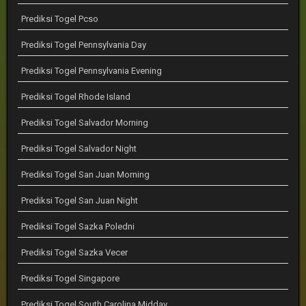
Prediksi Togel Pcso
Prediksi Togel Pennsylvania Day
Prediksi Togel Pennsylvania Evening
Prediksi Togel Rhode Island
Prediksi Togel Salvador Morning
Prediksi Togel Salvador Night
Prediksi Togel San Juan Morning
Prediksi Togel San Juan Night
Prediksi Togel Sazka Poledni
Prediksi Togel Sazka Vecer
Prediksi Togel Singapore
Prediksi Togel South Carolina Midday