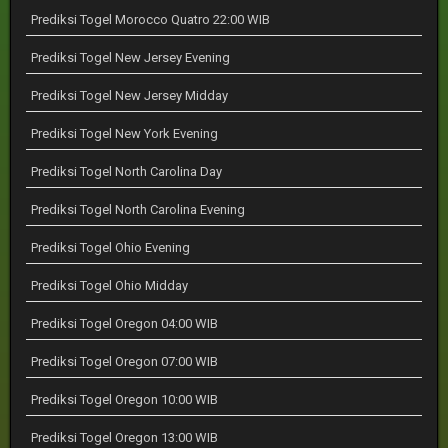
Prediksi Togel Morocco Quatro 22:00 WIB
Prediksi Togel New Jersey Evening
Prediksi Togel New Jersey Midday
Prediksi Togel New York Evening
Prediksi Togel North Carolina Day
Prediksi Togel North Carolina Evening
Prediksi Togel Ohio Evening
Prediksi Togel Ohio Midday
Prediksi Togel Oregon 04:00 WIB
Prediksi Togel Oregon 07:00 WIB
Prediksi Togel Oregon 10:00 WIB
Prediksi Togel Oregon 13:00 WIB