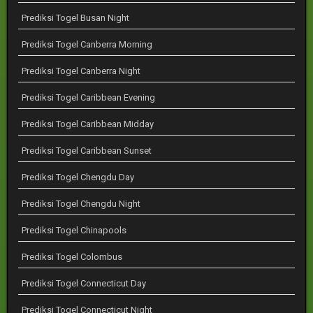
Prediksi Togel Busan Night
Prediksi Togel Canberra Morning
Prediksi Togel Canberra Night
Prediksi Togel Caribbean Evening
Prediksi Togel Caribbean Midday
Prediksi Togel Caribbean Sunset
Prediksi Togel Chengdu Day
Prediksi Togel Chengdu Night
Prediksi Togel Chinapools
Prediksi Togel Colombus
Prediksi Togel Connecticut Day
Prediksi Togel Connecticut Night