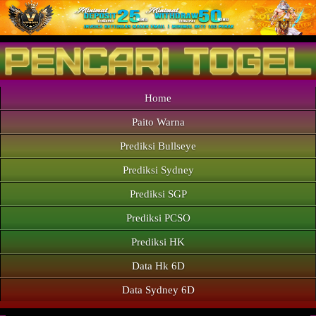
Home
Paito Warna
Prediksi Bullseye
Prediksi Sydney
Prediksi SGP
Prediksi PCSO
Prediksi HK
Data Hk 6D
Data Sydney 6D