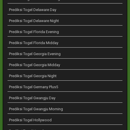
Prediksi Togel Delaware Day
Prediksi Togel Delaware Night
Prediksi Togel Florida Evening
Prediksi Togel Florida Midday
Prediksi Togel Georgia Evening
Prediksi Togel Georgia Midday
Prediksi Togel Georgia Night
Prediksi Togel Germany Plus5
Prediksi Togel Gwangju Day
Prediksi Togel Gwangju Morning
Prediksi Togel Hollywood