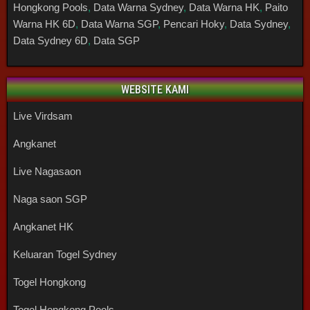
Hongkong Pools
,
Data Warna Sydney
,
Data Warna HK
,
Paito
Warna HK 6D
,
Data Warna SGP
,
Pencari Hoky
,
Data Sydney
,
Data Sydney 6D
,
Data SGP
WEBSITE KAMI
Live Virdsam
Angkanet
Live Nagasaon
Naga saon SGP
Angkanet HK
Keluaran Togel Sydney
Togel Hongkong
Togel Hongkong Pools