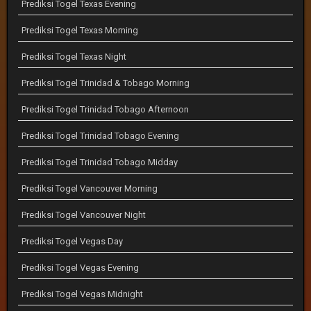
Prediksi Togel Texas Evening
Prediksi Togel Texas Morning
Prediksi Togel Texas Night
Prediksi Togel Trinidad & Tobago Morning
Prediksi Togel Trinidad Tobago Afternoon
Prediksi Togel Trinidad Tobago Evening
Prediksi Togel Trinidad Tobago Midday
Prediksi Togel Vancouver Morning
Prediksi Togel Vancouver Night
Prediksi Togel Vegas Day
Prediksi Togel Vegas Evening
Prediksi Togel Vegas Midnight