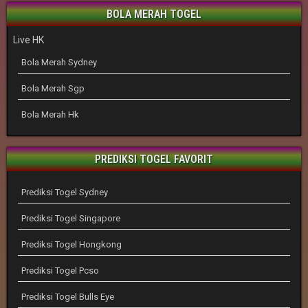
BOLA MERAH TOGEL
Live HK
Bola Merah Sydney
Bola Merah Sgp
Bola Merah Hk
PREDIKSI TOGEL FAVORIT
Prediksi Togel Sydney
Prediksi Togel Singapore
Prediksi Togel Hongkong
Prediksi Togel Pcso
Prediksi Togel Bulls Eye