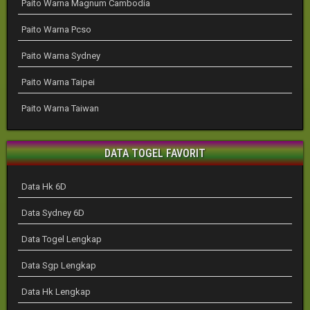
Paito Warna Magnum Cambodia
Paito Warna Pcso
Paito Warna Sydney
Paito Warna Taipei
Paito Warna Taiwan
DATA TOGEL FAVORIT
Data Hk 6D
Data Sydney 6D
Data Togel Lengkap
Data Sgp Lengkap
Data Hk Lengkap