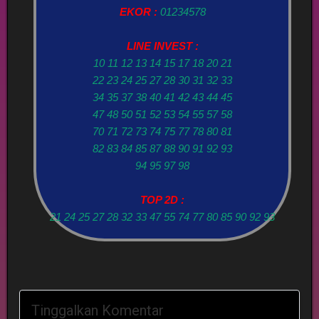
EKOR :
01234578
LINE INVEST :
10 11 12 13 14 15 17 18 20 21
22 23 24 25 27 28 30 31 32 33
34 35 37 38 40 41 42 43 44 45
47 48 50 51 52 53 54 55 57 58
70 71 72 73 74 75 77 78 80 81
82 83 84 85 87 88 90 91 92 93
94 95 97 98
TOP 2D :
21 24 25 27 28 32 33 47 55 74 77 80 85 90 92 93
Tinggalkan Komentar