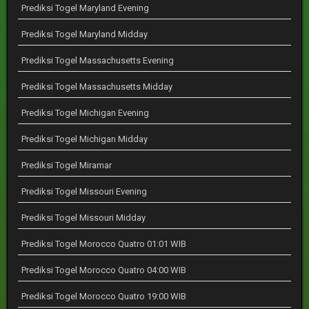
Prediksi Togel Maryland Evening
Prediksi Togel Maryland Midday
Prediksi Togel Massachusetts Evening
Prediksi Togel Massachusetts Midday
Prediksi Togel Michigan Evening
Prediksi Togel Michigan Midday
Prediksi Togel Miramar
Prediksi Togel Missouri Evening
Prediksi Togel Missouri Midday
Prediksi Togel Morocco Quatro 01:01 WIB
Prediksi Togel Morocco Quatro 04:00 WIB
Prediksi Togel Morocco Quatro 19:00 WIB