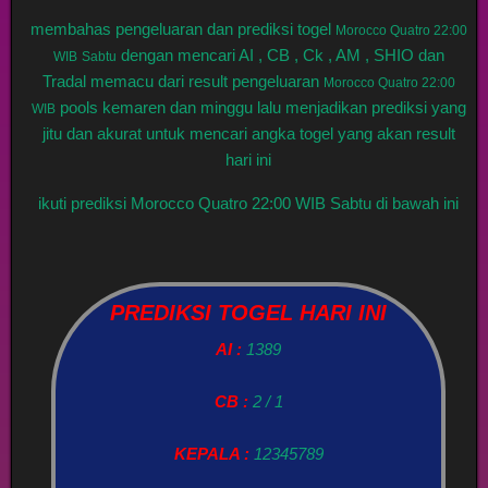
membahas pengeluaran dan prediksi togel
Morocco Quatro 22:00
dengan mencari AI , CB , Ck , AM , SHIO dan
WIB
Sabtu
Tradal memacu dari result pengeluaran
Morocco Quatro 22:00
pools kemaren dan minggu lalu menjadikan prediksi yang
WIB
jitu dan akurat untuk mencari angka togel yang akan result
hari ini
ikuti prediksi Morocco Quatro 22:00 WIB Sabtu di bawah ini
PREDIKSI TOGEL HARI INI
AI :
1389
CB :
2 / 1
KEPALA :
12345789