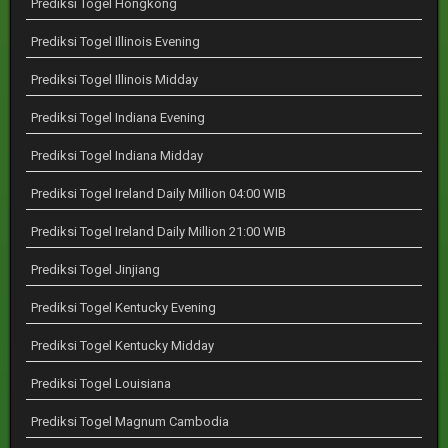
Prediksi Togel Hongkong
Prediksi Togel Illinois Evening
Prediksi Togel Illinois Midday
Prediksi Togel Indiana Evening
Prediksi Togel Indiana Midday
Prediksi Togel Ireland Daily Million 04:00 WIB
Prediksi Togel Ireland Daily Million 21:00 WIB
Prediksi Togel Jinjiang
Prediksi Togel Kentucky Evening
Prediksi Togel Kentucky Midday
Prediksi Togel Louisiana
Prediksi Togel Magnum Cambodia