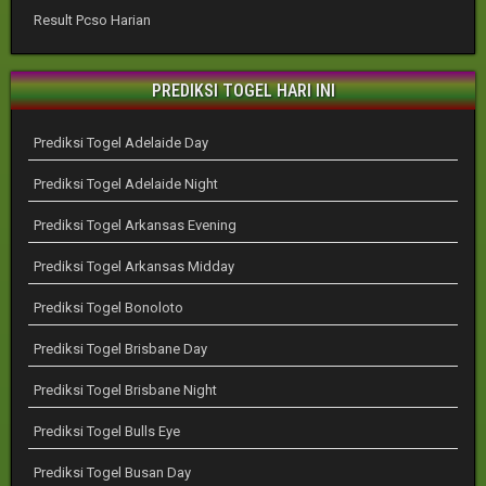
Result Pcso Harian
PREDIKSI TOGEL HARI INI
Prediksi Togel Adelaide Day
Prediksi Togel Adelaide Night
Prediksi Togel Arkansas Evening
Prediksi Togel Arkansas Midday
Prediksi Togel Bonoloto
Prediksi Togel Brisbane Day
Prediksi Togel Brisbane Night
Prediksi Togel Bulls Eye
Prediksi Togel Busan Day