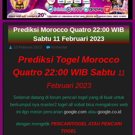
Prediksi Morocco Quatro 22:00 WIB
Sabtu 11 Februari 2023
10 Februari 2023
Komentar
Prediksi Togel Morocco
Quatro 22:00 WIB Sabtu
11
Februari 2023
Selamat datang di forum pencari togel yang di buat untuk
berkumpul nya master2 togel all sobat bisa mengakses web
ini dgn mesin pencarian
google.com
atau
google.co.id
dengan mengetik
PENCARITOGEL ATAU PENCARI
TOGEL