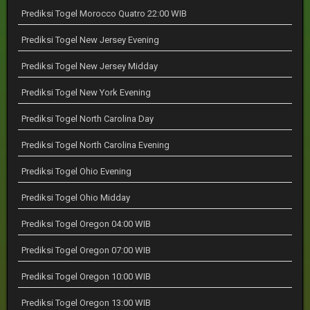
Prediksi Togel Morocco Quatro 22:00 WIB
Prediksi Togel New Jersey Evening
Prediksi Togel New Jersey Midday
Prediksi Togel New York Evening
Prediksi Togel North Carolina Day
Prediksi Togel North Carolina Evening
Prediksi Togel Ohio Evening
Prediksi Togel Ohio Midday
Prediksi Togel Oregon 04:00 WIB
Prediksi Togel Oregon 07:00 WIB
Prediksi Togel Oregon 10:00 WIB
Prediksi Togel Oregon 13:00 WIB