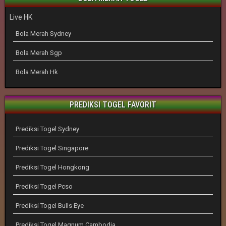
Live HK
Bola Merah Sydney
Bola Merah Sgp
Bola Merah Hk
PREDIKSI TOGEL FAVORIT
Prediksi Togel Sydney
Prediksi Togel Singapore
Prediksi Togel Hongkong
Prediksi Togel Pcso
Prediksi Togel Bulls Eye
Prediksi Togel Magnum Cambodia