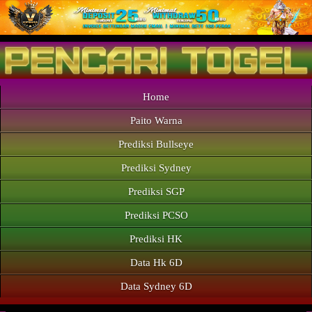
Home
Paito Warna
Prediksi Bullseye
Prediksi Sydney
Prediksi SGP
Prediksi PCSO
Prediksi HK
Data Hk 6D
Data Sydney 6D