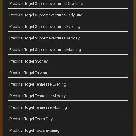
Prediksi Togel Supremeventures Drivetime
Prediksi Togel Supremeventures Early Bird
Prediksi Togel Supremeventures Evening
Prediksi Togel Supremeventures Midday
Prediksi Togel Supremeventures Morning
Prediksi Togel Sydney
Prediksi Togel Taiwan
Prediksi Togel Tennesse Evening
Prediksi Togel Tennesse Midday
Prediksi Togel Tennesse Morning
Prediksi Togel Texas Day
Prediksi Togel Texas Evening