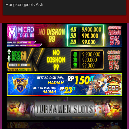
Hongkongpools Asli