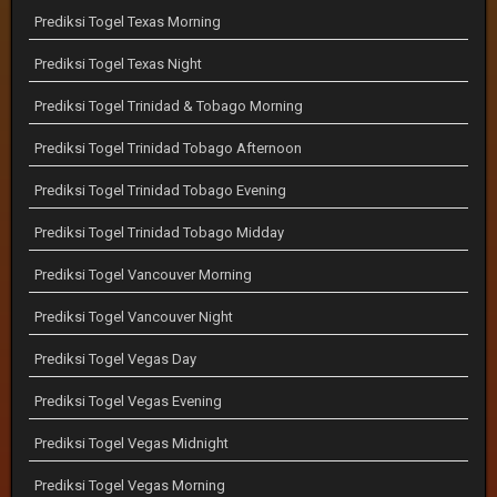
Prediksi Togel Texas Morning
Prediksi Togel Texas Night
Prediksi Togel Trinidad & Tobago Morning
Prediksi Togel Trinidad Tobago Afternoon
Prediksi Togel Trinidad Tobago Evening
Prediksi Togel Trinidad Tobago Midday
Prediksi Togel Vancouver Morning
Prediksi Togel Vancouver Night
Prediksi Togel Vegas Day
Prediksi Togel Vegas Evening
Prediksi Togel Vegas Midnight
Prediksi Togel Vegas Morning