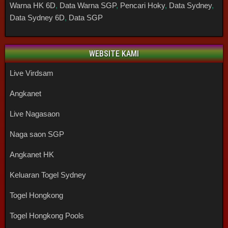
Warna HK 6D
,
Data Warna SGP
,
Pencari Hoky
,
Data Sydney
,
Data Sydney 6D
,
Data SGP
WEBSITE KAMI
Live Virdsam
Angkanet
Live Nagasaon
Naga saon SGP
Angkanet HK
Keluaran Togel Sydney
Togel Hongkong
Togel Hongkong Pools