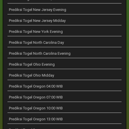
Prediksi Togel New Jersey Evening
Prediksi Togel New Jersey Midday
Prediksi Togel New York Evening
Prediksi Togel North Carolina Day
Prediksi Togel North Carolina Evening
Prediksi Togel Ohio Evening
Prediksi Togel Ohio Midday
Prediksi Togel Oregon 04:00 WIB
Prediksi Togel Oregon 07:00 WIB
Prediksi Togel Oregon 10:00 WIB
Prediksi Togel Oregon 13:00 WIB