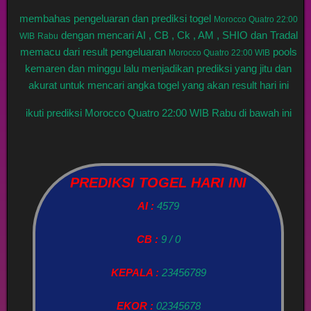
membahas pengeluaran dan prediksi togel
Morocco Quatro 22:00
dengan mencari AI , CB , Ck , AM , SHIO dan Tradal
WIB
Rabu
memacu dari result pengeluaran
pools
Morocco Quatro 22:00 WIB
kemaren dan minggu lalu menjadikan prediksi yang jitu dan
akurat untuk mencari angka togel yang akan result hari ini
ikuti prediksi Morocco Quatro 22:00 WIB Rabu di bawah ini
PREDIKSI TOGEL HARI INI
AI :
4579
CB :
9 / 0
KEPALA :
23456789
EKOR :
02345678