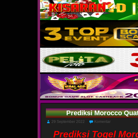
Prediksi Morocco Qua
29 September 2022
Komentar
Prediksi Togel Mo