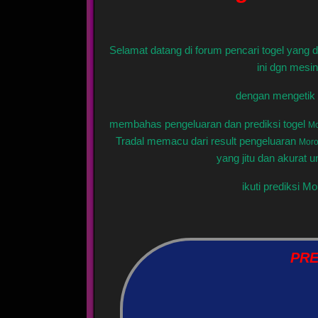
Selamat datang di forum pencari togel yang 
ini dgn mesi
dengan mengeti
membahas pengeluaran dan prediksi togel
Mo
Tradal memacu dari result pengeluaran
Moro
yang jitu dan akurat u
ikuti prediksi 
PRE