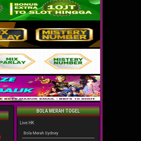
BOLA MERAH TOGEL
Live HK
Bola Merah Sydney
0