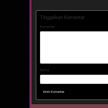
Tinggalkan Komentar
Komentar
Nama
Kirim Komentar