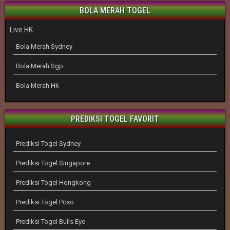
BOLA MERAH TOGEL
Live HK
Bola Merah Sydney
Bola Merah Sgp
Bola Merah Hk
PREDIKSI TOGEL FAVORIT
Prediksi Togel Sydney
Prediksi Togel Singapore
Prediksi Togel Hongkong
Prediksi Togel Pcso
Prediksi Togel Bulls Eye