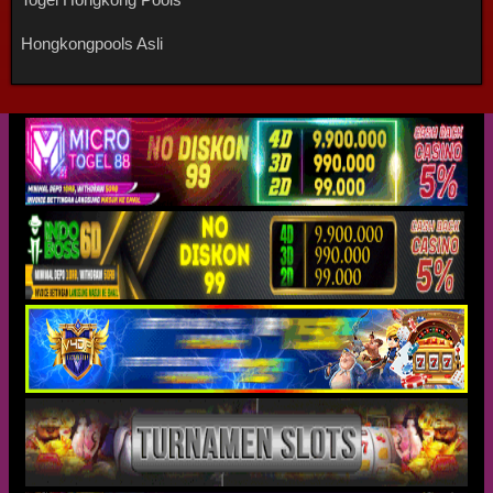
Hongkongpools Asli