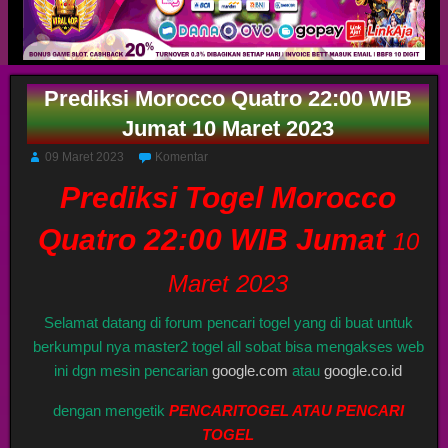
Prediksi Morocco Quatro 22:00 WIB
Jumat 10 Maret 2023
09 Maret 2023
Komentar
Prediksi Togel Morocco
Quatro 22:00 WIB Jumat
10
Maret 2023
Selamat datang di forum pencari togel yang di buat untuk
berkumpul nya master2 togel all sobat bisa mengakses web
ini dgn mesin pencarian
google.com
atau
google.co.id
dengan mengetik
PENCARITOGEL ATAU PENCARI
TOGEL