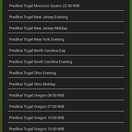
Prediksi Togel Morocco Quatro 22:00 WIB
Prediksi Togel New Jersey Evening
Prediksi Togel New Jersey Midday
Prediksi Togel New York Evening
Prediksi Togel North Carolina Day
Prediksi Togel North Carolina Evening
Prediksi Togel Ohio Evening
Prediksi Togel Ohio Midday
Prediksi Togel Oregon 04:00 WIB
Prediksi Togel Oregon 07:00 WIB
Prediksi Togel Oregon 10:00 WIB
Prediksi Togel Oregon 13:00 WIB