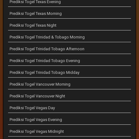
Prediksi Togel Texas Evening
Prediksi Togel Texas Morning
Prediksi Togel Texas Night
Prediksi Togel Trinidad & Tobago Morning
Prediksi Togel Trinidad Tobago Afternoon
Prediksi Togel Trinidad Tobago Evening
Prediksi Togel Trinidad Tobago Midday
Prediksi Togel Vancouver Morning
Prediksi Togel Vancouver Night
Prediksi Togel Vegas Day
Prediksi Togel Vegas Evening
Prediksi Togel Vegas Midnight