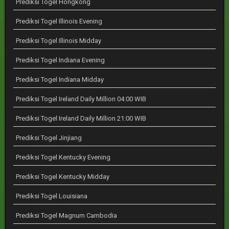
Prediksi Togel Hongkong
Prediksi Togel Illinois Evening
Prediksi Togel Illinois Midday
Prediksi Togel Indiana Evening
Prediksi Togel Indiana Midday
Prediksi Togel Ireland Daily Million 04:00 WIB
Prediksi Togel Ireland Daily Million 21:00 WIB
Prediksi Togel Jinjiang
Prediksi Togel Kentucky Evening
Prediksi Togel Kentucky Midday
Prediksi Togel Louisiana
Prediksi Togel Magnum Cambodia