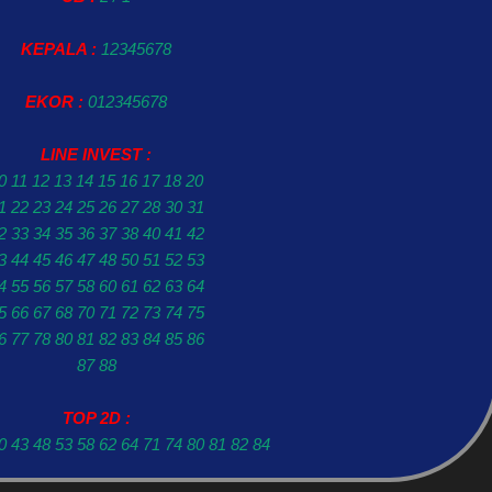
KEPALA :
12345678
EKOR :
012345678
LINE INVEST :
0 11 12 13 14 15 16 17 18 20
1 22 23 24 25 26 27 28 30 31
2 33 34 35 36 37 38 40 41 42
3 44 45 46 47 48 50 51 52 53
4 55 56 57 58 60 61 62 63 64
5 66 67 68 70 71 72 73 74 75
6 77 78 80 81 82 83 84 85 86
87 88
TOP 2D :
0 43 48 53 58 62 64 71 74 80 81 82 84