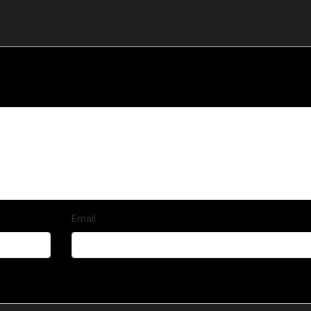
Email