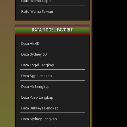
Paito Warna Taipei
Paito Warna Taiwan
DATA TOGEL FAVORIT
Data Hk 6D
Data Sydney 6D
Data Togel Lengkap
Data Sgp Lengkap
Data Hk Lengkap
Data Pcso Lengkap
Data Bullseye Lengkap
Data Sydney Lengkap