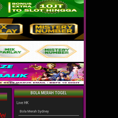
BOLA MERAH TOGEL
Live HK
Bola Merah Sydney
ei