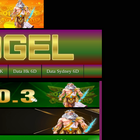
HK
Data Hk 6D
Data Sydney 6D