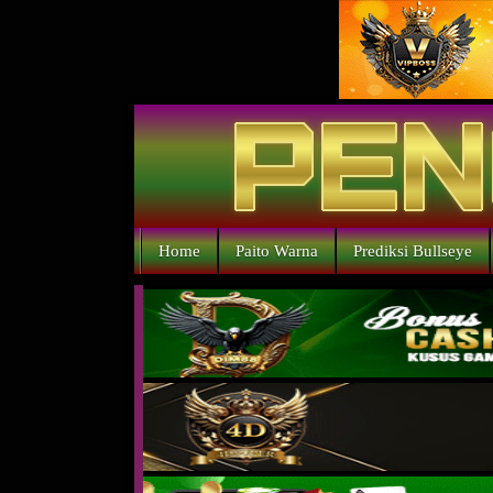
Home
Paito Warna
Prediksi Bullseye