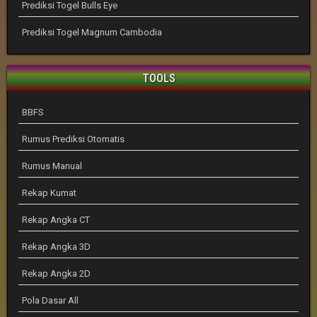
Prediksi Togel Bulls Eye
Prediksi Togel Magnum Cambodia
TOOLS
BBFS
Rumus Prediksi Otomatis
Rumus Manual
Rekap Kumat
Rekap Angka CT
Rekap Angka 3D
Rekap Angka 2D
Pola Dasar All