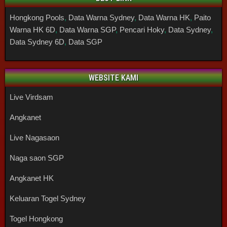
Hongkong Pools
,
Data Warna Sydney
,
Data Warna HK
,
Paito
Warna HK 6D
,
Data Warna SGP
,
Pencari Hoky
,
Data Sydney
,
Data Sydney 6D
,
Data SGP
WEBSITE KAMI
Live Virdsam
Angkanet
Live Nagasaon
Naga saon SGP
Angkanet HK
Keluaran Togel Sydney
Togel Hongkong