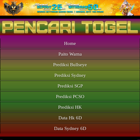
Home
Paito Warna
Prediksi Bullseye
Prediksi Sydney
Prediksi SGP
Prediksi PCSO
Prediksi HK
Data Hk 6D
Data Sydney 6D