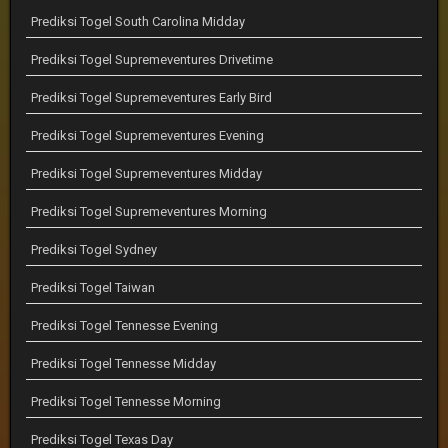
Prediksi Togel South Carolina Midday
Prediksi Togel Supremeventures Drivetime
Prediksi Togel Supremeventures Early Bird
Prediksi Togel Supremeventures Evening
Prediksi Togel Supremeventures Midday
Prediksi Togel Supremeventures Morning
Prediksi Togel Sydney
Prediksi Togel Taiwan
Prediksi Togel Tennesse Evening
Prediksi Togel Tennesse Midday
Prediksi Togel Tennesse Morning
Prediksi Togel Texas Day