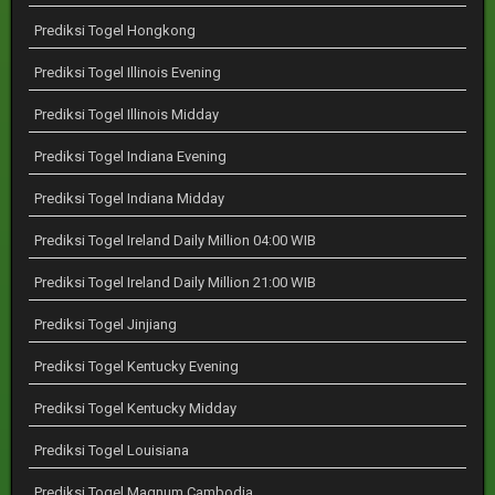
Prediksi Togel Hongkong
Prediksi Togel Illinois Evening
Prediksi Togel Illinois Midday
Prediksi Togel Indiana Evening
Prediksi Togel Indiana Midday
Prediksi Togel Ireland Daily Million 04:00 WIB
Prediksi Togel Ireland Daily Million 21:00 WIB
Prediksi Togel Jinjiang
Prediksi Togel Kentucky Evening
Prediksi Togel Kentucky Midday
Prediksi Togel Louisiana
Prediksi Togel Magnum Cambodia