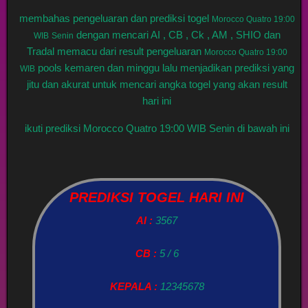
membahas pengeluaran dan prediksi togel
Morocco Quatro 19:00
dengan mencari AI , CB , Ck , AM , SHIO dan
WIB
Senin
Tradal memacu dari result pengeluaran
Morocco Quatro 19:00
pools kemaren dan minggu lalu menjadikan prediksi yang
WIB
jitu dan akurat untuk mencari angka togel yang akan result
hari ini
ikuti prediksi Morocco Quatro 19:00 WIB Senin di bawah ini
PREDIKSI TOGEL HARI INI
AI :
3567
CB :
5 / 6
KEPALA :
12345678