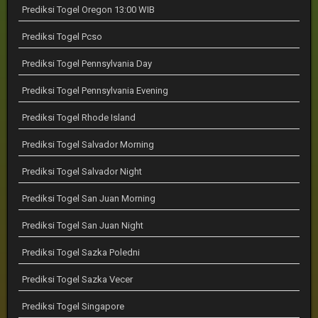
Prediksi Togel Oregon 13:00 WIB
Prediksi Togel Pcso
Prediksi Togel Pennsylvania Day
Prediksi Togel Pennsylvania Evening
Prediksi Togel Rhode Island
Prediksi Togel Salvador Morning
Prediksi Togel Salvador Night
Prediksi Togel San Juan Morning
Prediksi Togel San Juan Night
Prediksi Togel Sazka Poledni
Prediksi Togel Sazka Vecer
Prediksi Togel Singapore