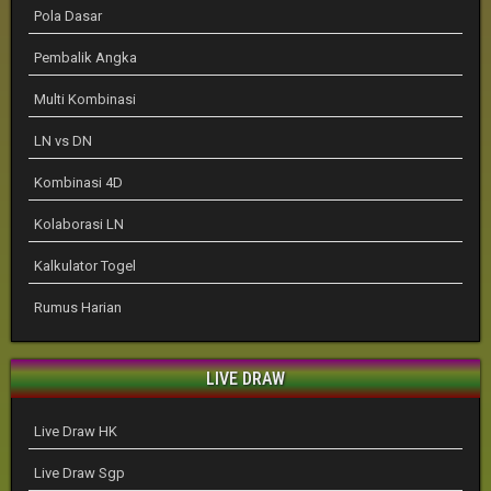
Pola Dasar
Pembalik Angka
Multi Kombinasi
LN vs DN
Kombinasi 4D
Kolaborasi LN
Kalkulator Togel
Rumus Harian
LIVE DRAW
Live Draw HK
Live Draw Sgp