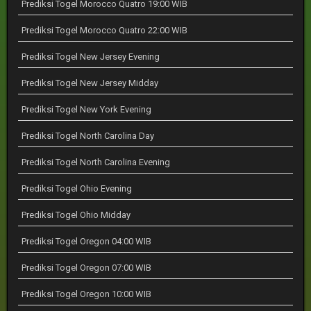
Prediksi Togel Morocco Quatro 19:00 WIB
Prediksi Togel Morocco Quatro 22:00 WIB
Prediksi Togel New Jersey Evening
Prediksi Togel New Jersey Midday
Prediksi Togel New York Evening
Prediksi Togel North Carolina Day
Prediksi Togel North Carolina Evening
Prediksi Togel Ohio Evening
Prediksi Togel Ohio Midday
Prediksi Togel Oregon 04:00 WIB
Prediksi Togel Oregon 07:00 WIB
Prediksi Togel Oregon 10:00 WIB