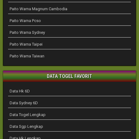
Paito Warna Magnum Cambodia
Paito Warna Pcso
Paito Warna Sydney
Paito Warna Taipei
Paito Warna Taiwan
DATA TOGEL FAVORIT
Data Hk 6D
Data Sydney 6D
Data Togel Lengkap
Data Sgp Lengkap
Data Hk Lengkap