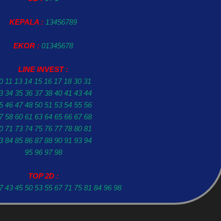
KEPALA :
13456789
EKOR :
01345678
LINE INVEST :
0 11 13 14 15 16 17 18 30 31
3 34 35 36 37 38 40 41 43 44
5 46 47 48 50 51 53 54 55 56
7 58 60 61 63 64 65 66 67 68
0 71 73 74 75 76 77 78 80 81
3 84 85 86 87 88 90 91 93 94
95 96 97 98
TOP 2D :
7 43 45 50 53 55 67 71 75 81 84 96 98