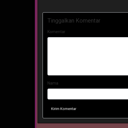
Tinggalkan Komentar
Komentar
Nama
Kirim Komentar