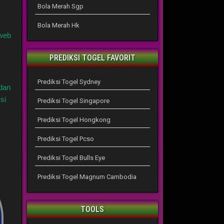
Bola Merah Sgp
Bola Merah Hk
 web
PREDIKSI TOGEL FAVORIT
Prediksi Togel Sydney
 dan
si
Prediksi Togel Singapore
Prediksi Togel Hongkong
Prediksi Togel Pcso
Prediksi Togel Bulls Eye
Prediksi Togel Magnum Cambodia
TOOLS