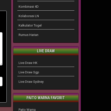
Kombinasi 4D
Kolaborasi LN
Kalkulator Togel
Rumus Harian
LIVE DRAW
Live Draw HK
Live Draw Sgp
Live Draw Sydney
PAITO WARNA FAVORIT
Paito Warna