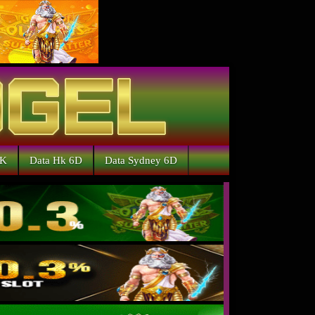
HK
Data Hk 6D
Data Sydney 6D