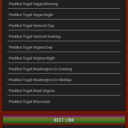
Prediksi Togel Vegas Morning
Prediksi Togel Vegas Night
Prediksi Togel Vermont Day
Prediksi Togel Vermont Evening
Prediksi Togel Virginia Day
Prediksi Togel Virginia Night
Prediksi Togel Washington Dc Evening
Prediksi Togel Washington Dc Midday
Prediksi Togel West Virginia
Prediksi Togel Wisconsin
BEST LINK