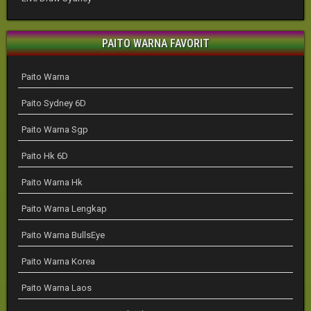
PAITO WARNA FAVORIT
Paito Warna
Paito Sydney 6D
Paito Warna Sgp
Paito Hk 6D
Paito Warna Hk
Paito Warna Lengkap
Paito Warna BullsEye
Paito Warna Korea
Paito Warna Laos