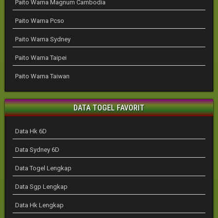
Paito Warna Magnum Cambodia
Paito Warna Pcso
Paito Warna Sydney
Paito Warna Taipei
Paito Warna Taiwan
DATA TOGEL FAVORIT
Data Hk 6D
Data Sydney 6D
Data Togel Lengkap
Data Sgp Lengkap
Data Hk Lengkap