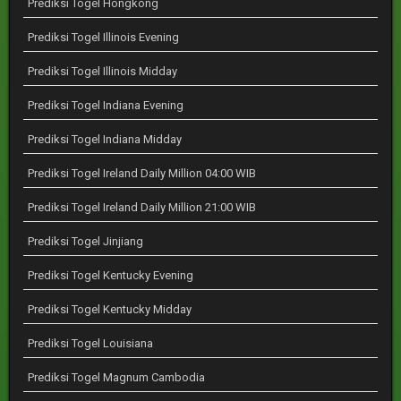
Prediksi Togel Hongkong
Prediksi Togel Illinois Evening
Prediksi Togel Illinois Midday
Prediksi Togel Indiana Evening
Prediksi Togel Indiana Midday
Prediksi Togel Ireland Daily Million 04:00 WIB
Prediksi Togel Ireland Daily Million 21:00 WIB
Prediksi Togel Jinjiang
Prediksi Togel Kentucky Evening
Prediksi Togel Kentucky Midday
Prediksi Togel Louisiana
Prediksi Togel Magnum Cambodia