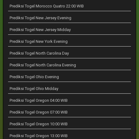
Prediksi Togel Morocco Quatro 22:00 WIB
Prediksi Togel New Jersey Evening
Prediksi Togel New Jersey Midday
Prediksi Togel New York Evening
Prediksi Togel North Carolina Day
Prediksi Togel North Carolina Evening
Prediksi Togel Ohio Evening
Prediksi Togel Ohio Midday
Prediksi Togel Oregon 04:00 WIB
Prediksi Togel Oregon 07:00 WIB
Prediksi Togel Oregon 10:00 WIB
Prediksi Togel Oregon 13:00 WIB