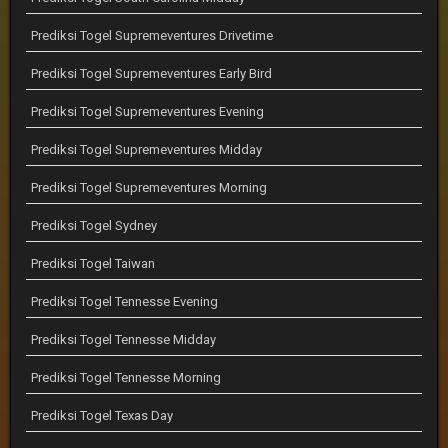
Prediksi Togel Supremeventures Drivetime
Prediksi Togel Supremeventures Early Bird
Prediksi Togel Supremeventures Evening
Prediksi Togel Supremeventures Midday
Prediksi Togel Supremeventures Morning
Prediksi Togel Sydney
Prediksi Togel Taiwan
Prediksi Togel Tennesse Evening
Prediksi Togel Tennesse Midday
Prediksi Togel Tennesse Morning
Prediksi Togel Texas Day