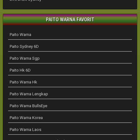
PAITO WARNA FAVORIT
Paito Warna
Paito Sydney 6D
Paito Warna Sgp
Paito Hk 6D
Paito Warna Hk
Paito Warna Lengkap
Paito Warna BullsEye
Paito Warna Korea
Paito Warna Laos