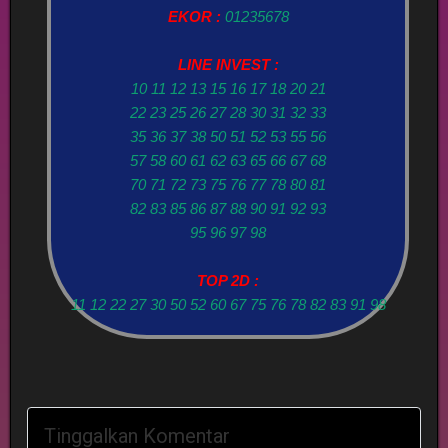
EKOR :
01235678
LINE INVEST :
10 11 12 13 15 16 17 18 20 21
22 23 25 26 27 28 30 31 32 33
35 36 37 38 50 51 52 53 55 56
57 58 60 61 62 63 65 66 67 68
70 71 72 73 75 76 77 78 80 81
82 83 85 86 87 88 90 91 92 93
95 96 97 98
TOP 2D :
11 12 22 27 30 50 52 60 67 75 76 78 82 83 91 98
Tinggalkan Komentar