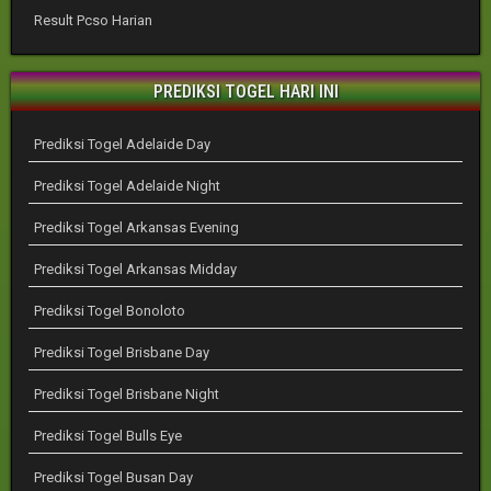
Result Pcso Harian
PREDIKSI TOGEL HARI INI
Prediksi Togel Adelaide Day
Prediksi Togel Adelaide Night
Prediksi Togel Arkansas Evening
Prediksi Togel Arkansas Midday
Prediksi Togel Bonoloto
Prediksi Togel Brisbane Day
Prediksi Togel Brisbane Night
Prediksi Togel Bulls Eye
Prediksi Togel Busan Day