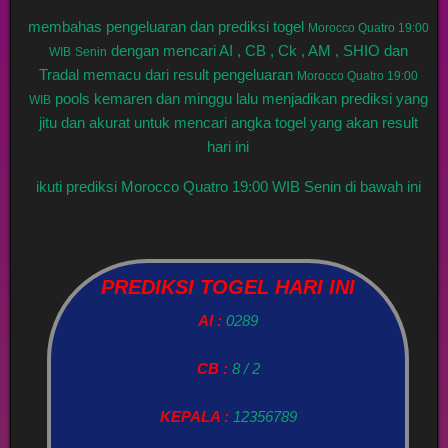
membahas pengeluaran dan prediksi togel
Morocco Quatro 19:00
dengan mencari AI , CB , Ck , AM , SHIO dan
WIB
Senin
Tradal memacu dari result pengeluaran
Morocco Quatro 19:00
pools kemaren dan minggu lalu menjadikan prediksi yang
WIB
jitu dan akurat untuk mencari angka togel yang akan result
hari ini
ikuti prediksi Morocco Quatro 19:00 WIB Senin di bawah ini
PREDIKSI TOGEL HARI INI
AI :
0289
CB :
8 / 2
KEPALA :
12356789