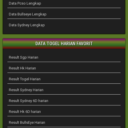
Data Pcso Lengkap
Data Bullseye Lengkap
Data Sydney Lengkap
DATA TOGEL HARIAN FAVORIT
Result Sgp Harian
Result Hk Harian
Result Togel Harian
Result Sydney Harian
Result Sydney 6D harian
Result Hk 6D harian
Result BullsEye Harian