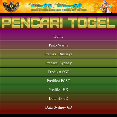
Home
Paito Warna
Prediksi Bullseye
Prediksi Sydney
Prediksi SGP
Prediksi PCSO
Prediksi HK
Data Hk 6D
Data Sydney 6D