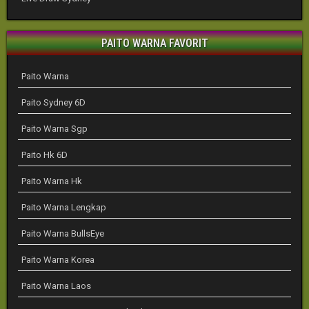
PAITO WARNA FAVORIT
Paito Warna
Paito Sydney 6D
Paito Warna Sgp
Paito Hk 6D
Paito Warna Hk
Paito Warna Lengkap
Paito Warna BullsEye
Paito Warna Korea
Paito Warna Laos