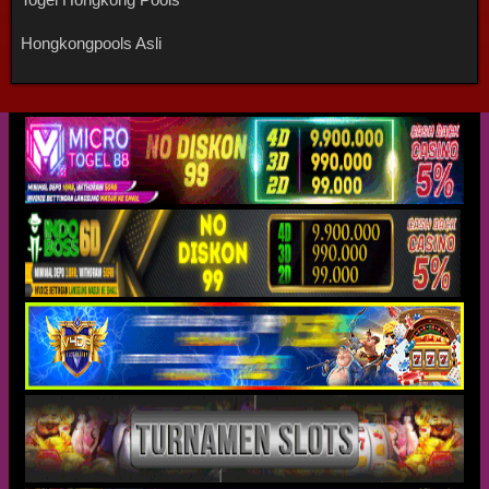
Hongkongpools Asli