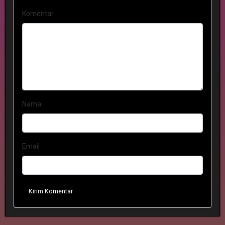
Komentar
Nama
Email
Kirim Komentar