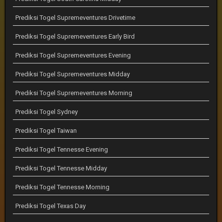
Prediksi Togel Supremeventures Drivetime
Prediksi Togel Supremeventures Early Bird
Prediksi Togel Supremeventures Evening
Prediksi Togel Supremeventures Midday
Prediksi Togel Supremeventures Morning
Prediksi Togel Sydney
Prediksi Togel Taiwan
Prediksi Togel Tennesse Evening
Prediksi Togel Tennesse Midday
Prediksi Togel Tennesse Morning
Prediksi Togel Texas Day