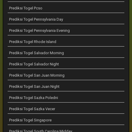
Prediksi Togel Pcso
Prediksi Togel Pennsylvania Day
Prediksi Togel Pennsylvania Evening
Prediksi Togel Rhode Island
Prediksi Togel Salvador Morning
Prediksi Togel Salvador Night
Prediksi Togel San Juan Morning
Prediksi Togel San Juan Night
Prediksi Togel Sazka Poledni
Prediksi Togel Sazka Vecer
Prediksi Togel Singapore
Prediksi Togel South Carolina Midday