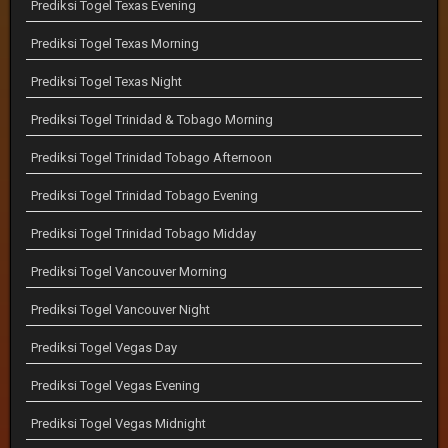
Prediksi Togel Texas Evening
Prediksi Togel Texas Morning
Prediksi Togel Texas Night
Prediksi Togel Trinidad & Tobago Morning
Prediksi Togel Trinidad Tobago Afternoon
Prediksi Togel Trinidad Tobago Evening
Prediksi Togel Trinidad Tobago Midday
Prediksi Togel Vancouver Morning
Prediksi Togel Vancouver Night
Prediksi Togel Vegas Day
Prediksi Togel Vegas Evening
Prediksi Togel Vegas Midnight