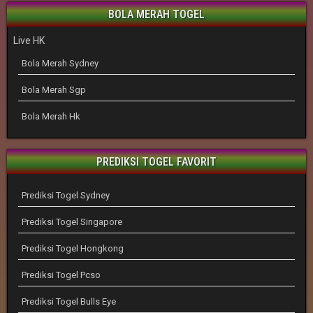
BOLA MERAH TOGEL
Live HK
Bola Merah Sydney
Bola Merah Sgp
Bola Merah Hk
PREDIKSI TOGEL FAVORIT
Prediksi Togel Sydney
Prediksi Togel Singapore
Prediksi Togel Hongkong
Prediksi Togel Pcso
Prediksi Togel Bulls Eye