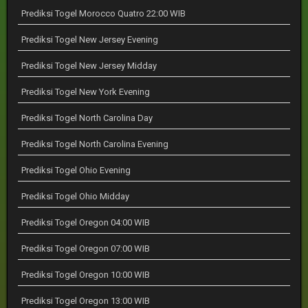
Prediksi Togel Morocco Quatro 22:00 WIB
Prediksi Togel New Jersey Evening
Prediksi Togel New Jersey Midday
Prediksi Togel New York Evening
Prediksi Togel North Carolina Day
Prediksi Togel North Carolina Evening
Prediksi Togel Ohio Evening
Prediksi Togel Ohio Midday
Prediksi Togel Oregon 04:00 WIB
Prediksi Togel Oregon 07:00 WIB
Prediksi Togel Oregon 10:00 WIB
Prediksi Togel Oregon 13:00 WIB