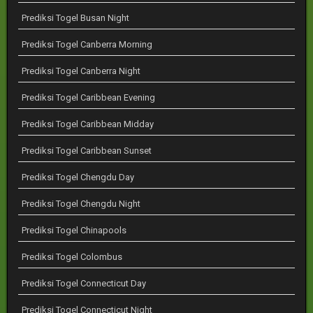
Prediksi Togel Busan Night
Prediksi Togel Canberra Morning
Prediksi Togel Canberra Night
Prediksi Togel Caribbean Evening
Prediksi Togel Caribbean Midday
Prediksi Togel Caribbean Sunset
Prediksi Togel Chengdu Day
Prediksi Togel Chengdu Night
Prediksi Togel Chinapools
Prediksi Togel Colombus
Prediksi Togel Connecticut Day
Prediksi Togel Connecticut Night