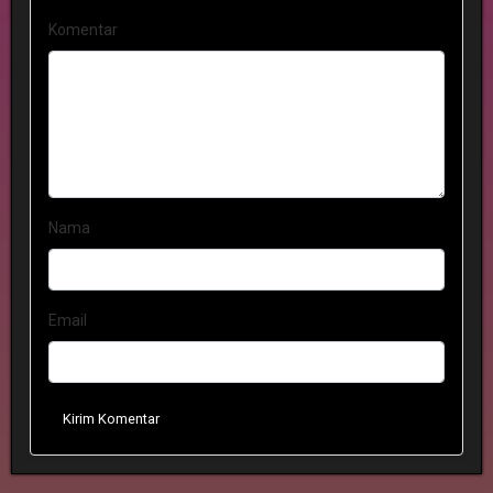
Komentar
Nama
Email
Kirim Komentar