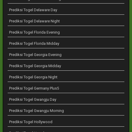
Prediksi Togel Delaware Day
Prediksi Togel Delaware Night
Prediksi Togel Florida Evening
Prediksi Togel Florida Midday
Prediksi Togel Georgia Evening
Prediksi Togel Georgia Midday
Prediksi Togel Georgia Night
Prediksi Togel Germany Plus5
Prediksi Togel Gwangju Day
Prediksi Togel Gwangju Morning
Prediksi Togel Hollywood