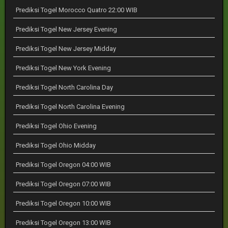
Prediksi Togel Morocco Quatro 22:00 WIB
Prediksi Togel New Jersey Evening
Prediksi Togel New Jersey Midday
Prediksi Togel New York Evening
Prediksi Togel North Carolina Day
Prediksi Togel North Carolina Evening
Prediksi Togel Ohio Evening
Prediksi Togel Ohio Midday
Prediksi Togel Oregon 04:00 WIB
Prediksi Togel Oregon 07:00 WIB
Prediksi Togel Oregon 10:00 WIB
Prediksi Togel Oregon 13:00 WIB