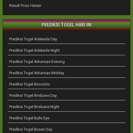
Result Pcso Harian
PREDIKSI TOGEL HARI INI
Prediksi Togel Adelaide Day
Prediksi Togel Adelaide Night
Prediksi Togel Arkansas Evening
Prediksi Togel Arkansas Midday
Prediksi Togel Bonoloto
Prediksi Togel Brisbane Day
Prediksi Togel Brisbane Night
Prediksi Togel Bulls Eye
Prediksi Togel Busan Day