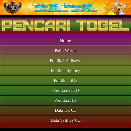
Home
Paito Warna
Prediksi Bullseye
Prediksi Sydney
Prediksi SGP
Prediksi PCSO
Prediksi HK
Data Hk 6D
Data Sydney 6D