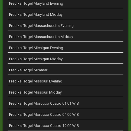
Prediksi Togel Maryland Evening
Prediksi Togel Maryland Midday
Prediksi Togel Massachusetts Evening
Prediksi Togel Massachusetts Midday
Prediksi Togel Michigan Evening
Prediksi Togel Michigan Midday
Prediksi Togel Miramar
Prediksi Togel Missouri Evening
Prediksi Togel Missouri Midday
Prediksi Togel Morocco Quatro 01:01 WIB
Prediksi Togel Morocco Quatro 04:00 WIB
Prediksi Togel Morocco Quatro 19:00 WIB