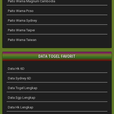
Paito Warna Magnum Cambodia
Paito Warna Pcso
Paito Warna Sydney
Paito Warna Taipei
Paito Warna Taiwan
DATA TOGEL FAVORIT
Data Hk 6D
Data Sydney 6D
Data Togel Lengkap
Data Sgp Lengkap
Data Hk Lengkap