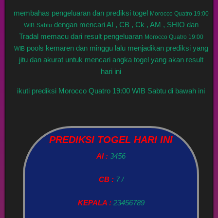
membahas pengeluaran dan prediksi togel
Morocco Quatro 19:00
dengan mencari AI , CB , Ck , AM , SHIO dan
WIB
Sabtu
Tradal memacu dari result pengeluaran
Morocco Quatro 19:00
pools kemaren dan minggu lalu menjadikan prediksi yang
WIB
jitu dan akurat untuk mencari angka togel yang akan result
hari ini
ikuti prediksi Morocco Quatro 19:00 WIB Sabtu di bawah ini
PREDIKSI TOGEL HARI INI
AI :
3456
CB :
7 /
KEPALA :
23456789