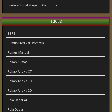
Prediksi Togel Magnum Cambodia
TOOLS
BBFS
Rumus Prediksi Otomatis
Rumus Manual
Rekap Kumat
Rekap Angka CT
Rekap Angka 3D
Rekap Angka 2D
Pola Dasar All
Pola Dasar