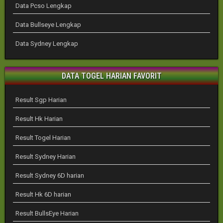
Data Pcso Lengkap
Data Bullseye Lengkap
Data Sydney Lengkap
DATA TOGEL HARIAN FAVORIT
Result Sgp Harian
Result Hk Harian
Result Togel Harian
Result Sydney Harian
Result Sydney 6D harian
Result Hk 6D harian
Result BullsEye Harian