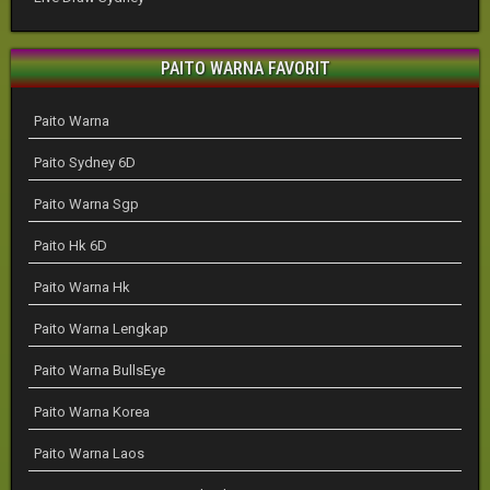
PAITO WARNA FAVORIT
Paito Warna
Paito Sydney 6D
Paito Warna Sgp
Paito Hk 6D
Paito Warna Hk
Paito Warna Lengkap
Paito Warna BullsEye
Paito Warna Korea
Paito Warna Laos