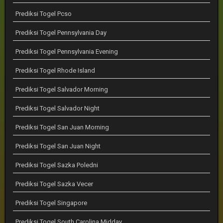
Prediksi Togel Pcso
Prediksi Togel Pennsylvania Day
Prediksi Togel Pennsylvania Evening
Prediksi Togel Rhode Island
Prediksi Togel Salvador Morning
Prediksi Togel Salvador Night
Prediksi Togel San Juan Morning
Prediksi Togel San Juan Night
Prediksi Togel Sazka Poledni
Prediksi Togel Sazka Vecer
Prediksi Togel Singapore
Prediksi Togel South Carolina Midday