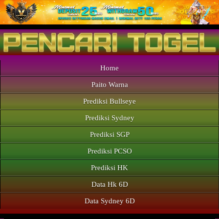
Home
Paito Warna
Prediksi Bullseye
Prediksi Sydney
Prediksi SGP
Prediksi PCSO
Prediksi HK
Data Hk 6D
Data Sydney 6D