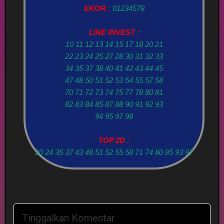
EKOR :
01234578
LINE INVEST :
10 11 12 13 14 15 17 18 20 21
22 23 24 25 27 28 30 31 32 33
34 35 37 38 40 41 42 43 44 45
47 48 50 51 52 53 54 55 57 58
70 71 72 73 74 75 77 78 80 81
82 83 84 85 87 88 90 91 92 93
94 95 97 98
TOP 2D :
20 24 35 37 43 48 51 52 55 58 71 74 80 85 93 97
Tinggalkan Komentar