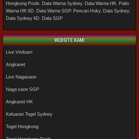
Hongkong Pools
,
Data Warna Sydney
,
Data Warna HK
,
Paito
Warna HK 6D
,
Data Warna SGP
,
Pencari Hoky
,
Data Sydney
,
Data Sydney 6D
,
Data SGP
WEBSITE KAMI
Live Virdsam
Angkanet
Live Nagasaon
Naga saon SGP
Angkanet HK
Keluaran Togel Sydney
Togel Hongkong
Togel Hongkong Pools