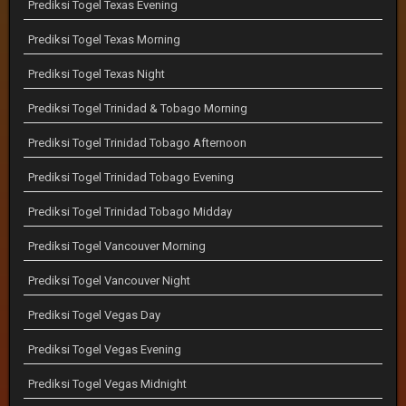
Prediksi Togel Texas Evening
Prediksi Togel Texas Morning
Prediksi Togel Texas Night
Prediksi Togel Trinidad & Tobago Morning
Prediksi Togel Trinidad Tobago Afternoon
Prediksi Togel Trinidad Tobago Evening
Prediksi Togel Trinidad Tobago Midday
Prediksi Togel Vancouver Morning
Prediksi Togel Vancouver Night
Prediksi Togel Vegas Day
Prediksi Togel Vegas Evening
Prediksi Togel Vegas Midnight