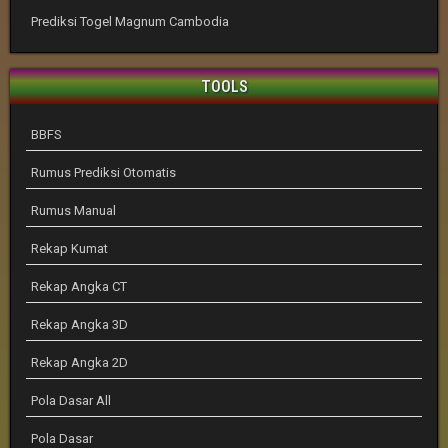
Prediksi Togel Magnum Cambodia
TOOLS
BBFS
Rumus Prediksi Otomatis
Rumus Manual
Rekap Kumat
Rekap Angka CT
Rekap Angka 3D
Rekap Angka 2D
Pola Dasar All
Pola Dasar