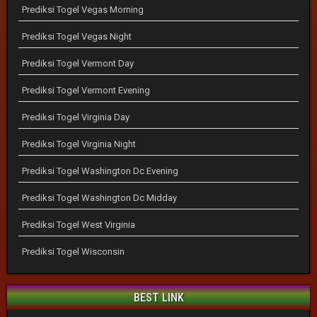
Prediksi Togel Vegas Morning
Prediksi Togel Vegas Night
Prediksi Togel Vermont Day
Prediksi Togel Vermont Evening
Prediksi Togel Virginia Day
Prediksi Togel Virginia Night
Prediksi Togel Washington Dc Evening
Prediksi Togel Washington Dc Midday
Prediksi Togel West Virginia
Prediksi Togel Wisconsin
BEST LINK