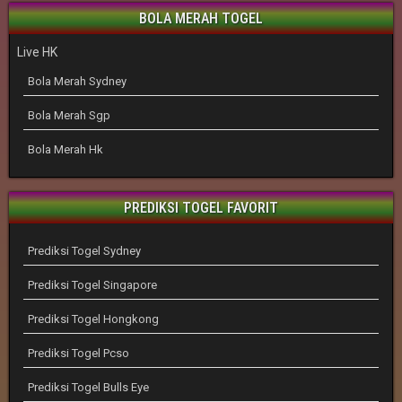
BOLA MERAH TOGEL
Live HK
Bola Merah Sydney
Bola Merah Sgp
Bola Merah Hk
PREDIKSI TOGEL FAVORIT
Prediksi Togel Sydney
Prediksi Togel Singapore
Prediksi Togel Hongkong
Prediksi Togel Pcso
Prediksi Togel Bulls Eye