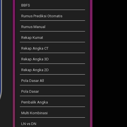
BBFS
Rumus Prediksi Otomatis
Rumus Manual
Rekap Kumat
Rekap Angka CT
Rekap Angka 3D
Rekap Angka 2D
Pola Dasar All
Pola Dasar
Pembalik Angka
Multi Kombinasi
LN vs DN