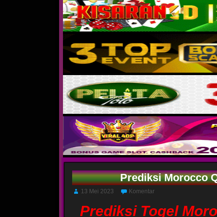
Prediksi Morocco Q
13 Mei 2023
Komentar
Prediksi Togel Mor