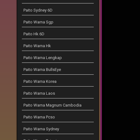
Paito Sydney 6D
Paito Warna Sgp
Paito Hk 6D
Paito Warna Hk
Paito Warna Lengkap
Paito Warna BullsEye
Paito Warna Korea
Paito Warna Laos
Paito Warna Magnum Cambodia
Paito Warna Pcso
Paito Warna Sydney