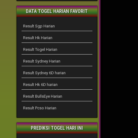
DATA TOGEL HARIAN FAVORIT
Result Sgp Harian
Result Hk Harian
Result Togel Harian
Result Sydney Harian
Result Sydney 6D harian
Result Hk 6D harian
Result BullsEye Harian
Result Pcso Harian
PREDIKSI TOGEL HARI INI