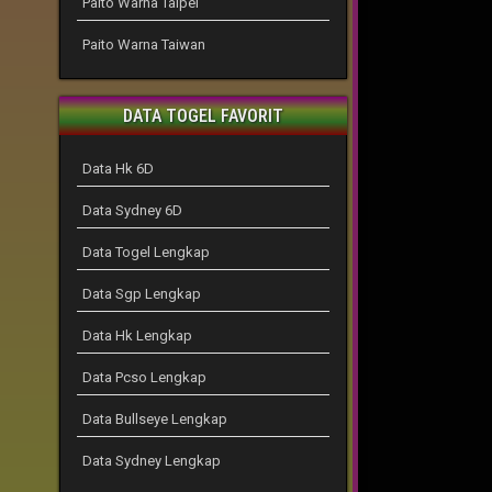
Paito Warna Taipei
Paito Warna Taiwan
DATA TOGEL FAVORIT
Data Hk 6D
Data Sydney 6D
Data Togel Lengkap
Data Sgp Lengkap
Data Hk Lengkap
Data Pcso Lengkap
Data Bullseye Lengkap
Data Sydney Lengkap