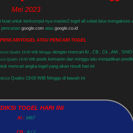
Mei 2023
di buat untuk berkumpul nya master2 togel all sobat bisa mengakses
n pencarian
google.com
atau
google.co.id
k
PENCARITOGEL ATAU PENCARI TOGEL
dengan mencari AI , CB , Ck , AM , SHIO
occo Quatro 19:00 WIB
Minggu
pools kemaren dan minggu lalu menjadikan predik
cco Quatro 19:00 WIB
ntuk mencari angka togel yang akan result hari ini
orocco Quatro 19:00 WIB Minggu di bawah ini
DIKSI TOGEL HARI INI
AI :
3467
CB :
8 / 2