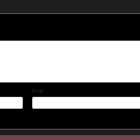
Email