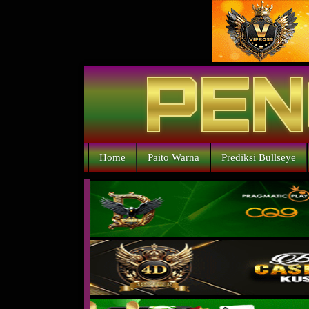
Home
Paito Warna
Prediksi Bullseye