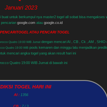
Januari 2023
di buat untuk berkumpul nya master2 togel all sobat bisa mengakses
n pencarian
google.com
atau
google.co.id
k
PENCARITOGEL ATAU PENCARI TOGEL
dengan mencari AI , CB , Ck , AM , SHIO
rocco Quatro 19:00 WIB
Jumat
pools kemaren dan minggu lalu menjadikan predik
cco Quatro 19:00 WIB
ntuk mencari angka togel yang akan result hari ini
Morocco Quatro 19:00 WIB Jumat di bawah ini
DIKSI TOGEL HARI INI
AI :
1356
CB :
7 / 3