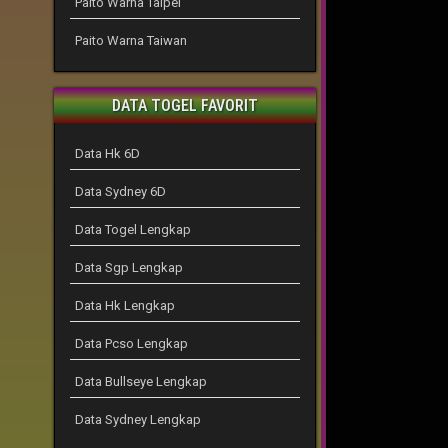
Paito Warna Taipei
Paito Warna Taiwan
DATA TOGEL FAVORIT
Data Hk 6D
Data Sydney 6D
Data Togel Lengkap
Data Sgp Lengkap
Data Hk Lengkap
Data Pcso Lengkap
Data Bullseye Lengkap
Data Sydney Lengkap