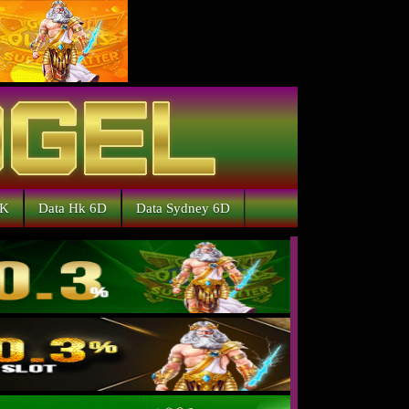
HK
Data Hk 6D
Data Sydney 6D