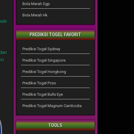
Bola Merah Sgp
Bola Merah Hk
 web
PREDIKSI TOGEL FAVORIT
Prediksi Togel Sydney
 dan
si
Prediksi Togel Singapore
Prediksi Togel Hongkong
Prediksi Togel Pcso
Prediksi Togel Bulls Eye
Prediksi Togel Magnum Cambodia
TOOLS