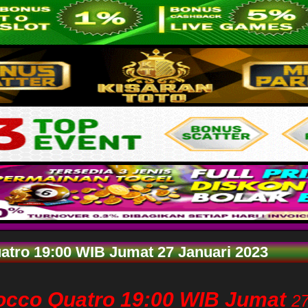
atro 19:00 WIB Jumat 27 Januari 2023
rocco Quatro 19:00 WIB Jumat
2