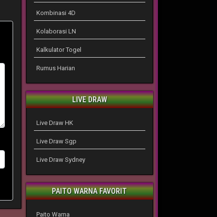
Kombinasi 4D
Kolaborasi LN
Kalkulator Togel
Rumus Harian
LIVE DRAW
Live Draw HK
Live Draw Sgp
Live Draw Sydney
PAITO WARNA FAVORIT
Paito Warna