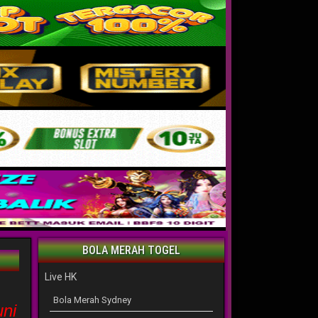
BOLA MERAH TOGEL
Live HK
Bola Merah Sydney
uni