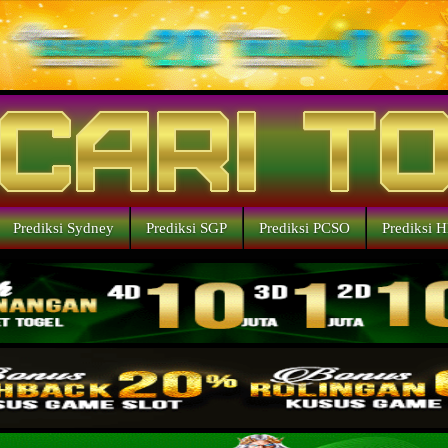
Prediksi Sydney
Prediksi SGP
Prediksi PCSO
Prediksi 