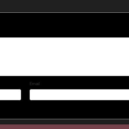
Email