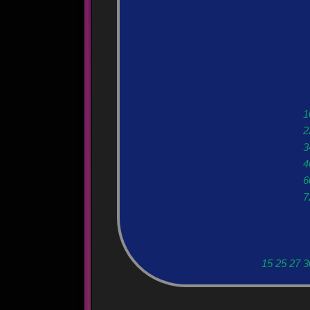
1
2
3
4
6
7
15 25 27 3