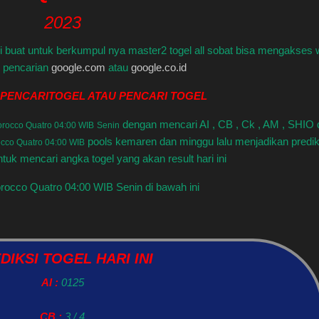
2023
di buat untuk berkumpul nya master2 togel all sobat bisa mengakses
n pencarian
google.com
atau
google.co.id
k
PENCARITOGEL ATAU PENCARI TOGEL
dengan mencari AI , CB , Ck , AM , SHIO
rocco Quatro 04:00 WIB
Senin
pools kemaren dan minggu lalu menjadikan predik
cco Quatro 04:00 WIB
ntuk mencari angka togel yang akan result hari ini
Morocco Quatro 04:00 WIB Senin di bawah ini
DIKSI TOGEL HARI INI
AI :
0125
CB :
3 / 4