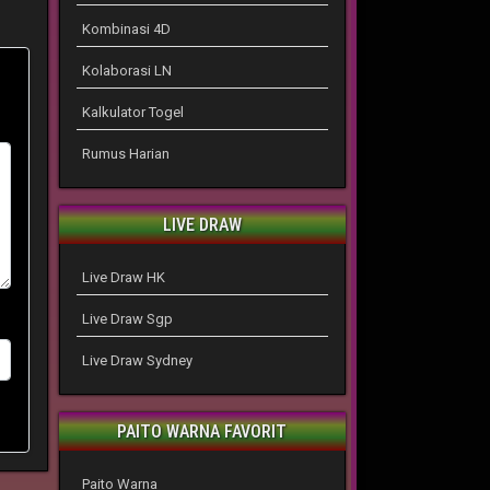
Kombinasi 4D
Kolaborasi LN
Kalkulator Togel
Rumus Harian
LIVE DRAW
Live Draw HK
Live Draw Sgp
Live Draw Sydney
PAITO WARNA FAVORIT
Paito Warna