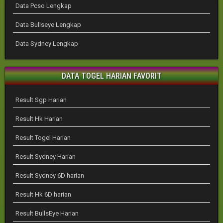
Data Pcso Lengkap
Data Bullseye Lengkap
Data Sydney Lengkap
DATA TOGEL HARIAN FAVORIT
Result Sgp Harian
Result Hk Harian
Result Togel Harian
Result Sydney Harian
Result Sydney 6D harian
Result Hk 6D harian
Result BullsEye Harian