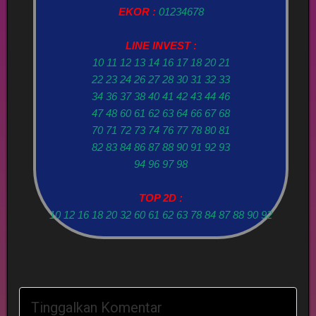
EKOR :
01234678
LINE INVEST :
10 11 12 13 14 16 17 18 20 21
22 23 24 26 27 28 30 31 32 33
34 36 37 38 40 41 42 43 44 46
47 48 60 61 62 63 64 66 67 68
70 71 72 73 74 76 77 78 80 81
82 83 84 86 87 88 90 91 92 93
94 96 97 98
TOP 2D :
10 12 16 18 20 32 60 61 62 63 78 84 87 88 90 92
Tinggalkan Komentar