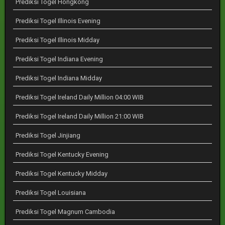
Prediksi Togel Hongkong
Prediksi Togel Illinois Evening
Prediksi Togel Illinois Midday
Prediksi Togel Indiana Evening
Prediksi Togel Indiana Midday
Prediksi Togel Ireland Daily Million 04:00 WIB
Prediksi Togel Ireland Daily Million 21:00 WIB
Prediksi Togel Jinjiang
Prediksi Togel Kentucky Evening
Prediksi Togel Kentucky Midday
Prediksi Togel Louisiana
Prediksi Togel Magnum Cambodia