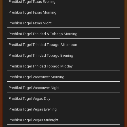
Prediksi Togel Texas Evening
Prediksi Togel Texas Morning
Prediksi Togel Texas Night
Prediksi Togel Trinidad & Tobago Morning
Prediksi Togel Trinidad Tobago Afternoon
Prediksi Togel Trinidad Tobago Evening
Prediksi Togel Trinidad Tobago Midday
Prediksi Togel Vancouver Morning
Prediksi Togel Vancouver Night
Prediksi Togel Vegas Day
Prediksi Togel Vegas Evening
Prediksi Togel Vegas Midnight