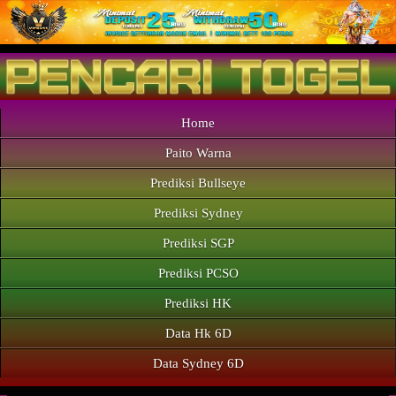
Home
Paito Warna
Prediksi Bullseye
Prediksi Sydney
Prediksi SGP
Prediksi PCSO
Prediksi HK
Data Hk 6D
Data Sydney 6D