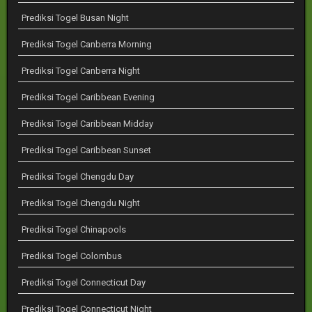
Prediksi Togel Busan Night
Prediksi Togel Canberra Morning
Prediksi Togel Canberra Night
Prediksi Togel Caribbean Evening
Prediksi Togel Caribbean Midday
Prediksi Togel Caribbean Sunset
Prediksi Togel Chengdu Day
Prediksi Togel Chengdu Night
Prediksi Togel Chinapools
Prediksi Togel Colombus
Prediksi Togel Connecticut Day
Prediksi Togel Connecticut Night