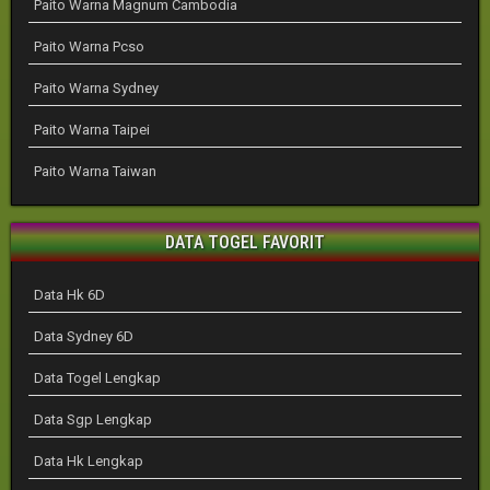
Paito Warna Magnum Cambodia
Paito Warna Pcso
Paito Warna Sydney
Paito Warna Taipei
Paito Warna Taiwan
DATA TOGEL FAVORIT
Data Hk 6D
Data Sydney 6D
Data Togel Lengkap
Data Sgp Lengkap
Data Hk Lengkap