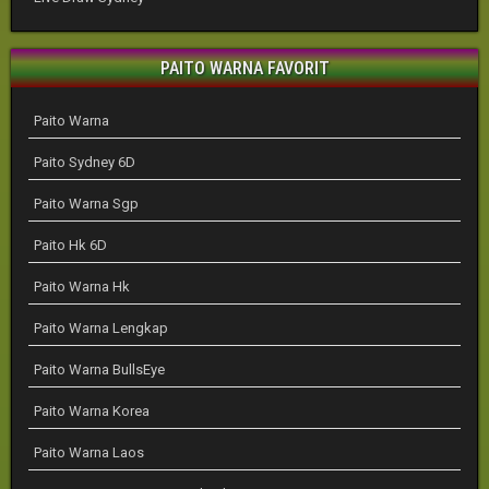
PAITO WARNA FAVORIT
Paito Warna
Paito Sydney 6D
Paito Warna Sgp
Paito Hk 6D
Paito Warna Hk
Paito Warna Lengkap
Paito Warna BullsEye
Paito Warna Korea
Paito Warna Laos