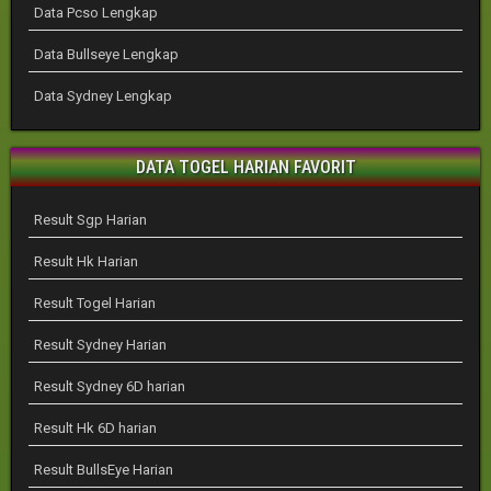
Data Pcso Lengkap
Data Bullseye Lengkap
Data Sydney Lengkap
DATA TOGEL HARIAN FAVORIT
Result Sgp Harian
Result Hk Harian
Result Togel Harian
Result Sydney Harian
Result Sydney 6D harian
Result Hk 6D harian
Result BullsEye Harian