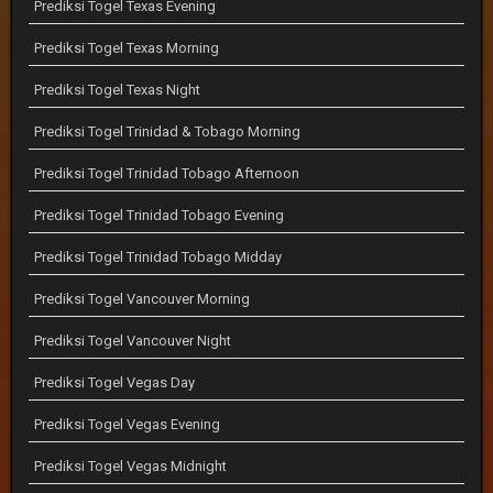
Prediksi Togel Texas Evening
Prediksi Togel Texas Morning
Prediksi Togel Texas Night
Prediksi Togel Trinidad & Tobago Morning
Prediksi Togel Trinidad Tobago Afternoon
Prediksi Togel Trinidad Tobago Evening
Prediksi Togel Trinidad Tobago Midday
Prediksi Togel Vancouver Morning
Prediksi Togel Vancouver Night
Prediksi Togel Vegas Day
Prediksi Togel Vegas Evening
Prediksi Togel Vegas Midnight