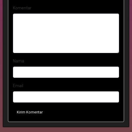
Komentar
Nama
Email
Kirim Komentar