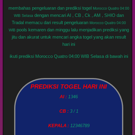
membahas pengeluaran dan prediksi togel
Morocco Quatro 04:00
dengan mencari AI , CB , Ck , AM , SHIO dan
WIB
Selasa
Tradal memacu dari result pengeluaran
Morocco Quatro 04:00
pools kemaren dan minggu lalu menjadikan prediksi yang
WIB
jitu dan akurat untuk mencari angka togel yang akan result
hari ini
ikuti prediksi Morocco Quatro 04:00 WIB Selasa di bawah ini
PREDIKSI TOGEL HARI INI
AI :
1346
CB :
3 / 1
KEPALA :
12346789