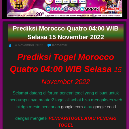
Prediksi Morocco Quatro 04:00 WIB
Selasa 15 November 2022
14 November 2022
Komentar
Prediksi Togel Morocco
Quatro 04:00 WIB Selasa
15
November 2022
Selamat datang di forum pencari togel yang di buat untuk
berkumpul nya master2 togel all sobat bisa mengakses web
ini dgn mesin pencarian
google.com
atau
google.co.id
dengan mengetik
PENCARITOGEL ATAU PENCARI
TOGEL