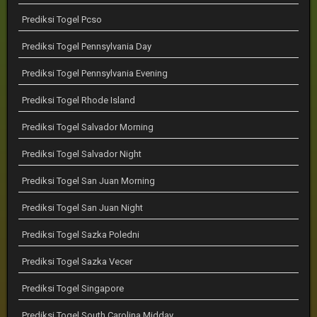
Prediksi Togel Pcso
Prediksi Togel Pennsylvania Day
Prediksi Togel Pennsylvania Evening
Prediksi Togel Rhode Island
Prediksi Togel Salvador Morning
Prediksi Togel Salvador Night
Prediksi Togel San Juan Morning
Prediksi Togel San Juan Night
Prediksi Togel Sazka Poledni
Prediksi Togel Sazka Vecer
Prediksi Togel Singapore
Prediksi Togel South Carolina Midday