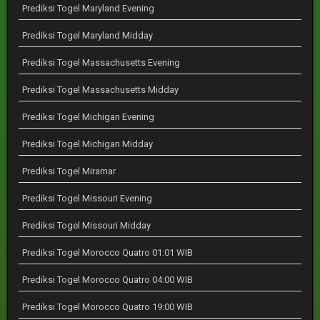
Prediksi Togel Maryland Evening
Prediksi Togel Maryland Midday
Prediksi Togel Massachusetts Evening
Prediksi Togel Massachusetts Midday
Prediksi Togel Michigan Evening
Prediksi Togel Michigan Midday
Prediksi Togel Miramar
Prediksi Togel Missouri Evening
Prediksi Togel Missouri Midday
Prediksi Togel Morocco Quatro 01:01 WIB
Prediksi Togel Morocco Quatro 04:00 WIB
Prediksi Togel Morocco Quatro 19:00 WIB