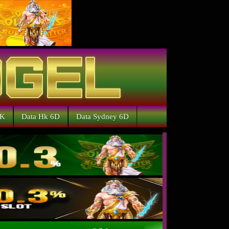
HK
Data Hk 6D
Data Sydney 6D