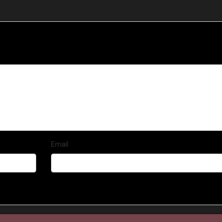
Email