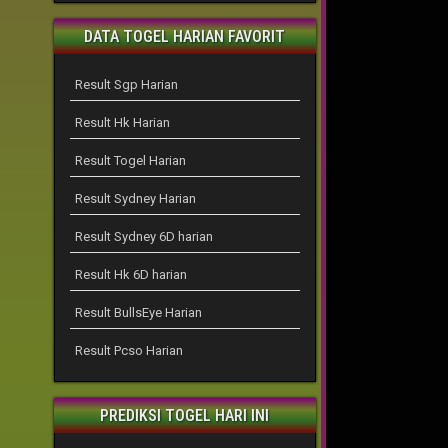
DATA TOGEL HARIAN FAVORIT
Result Sgp Harian
Result Hk Harian
Result Togel Harian
Result Sydney Harian
Result Sydney 6D harian
Result Hk 6D harian
Result BullsEye Harian
Result Pcso Harian
PREDIKSI TOGEL HARI INI