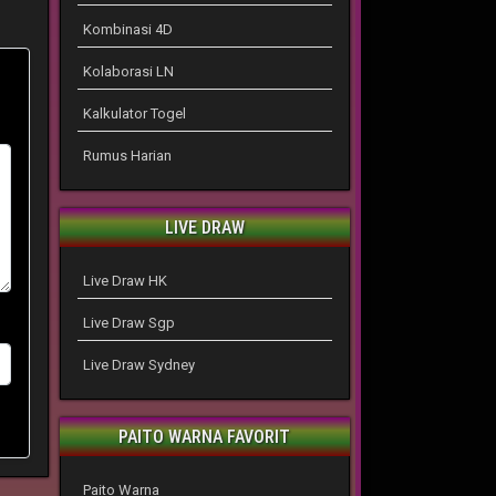
Kombinasi 4D
Kolaborasi LN
Kalkulator Togel
Rumus Harian
LIVE DRAW
Live Draw HK
Live Draw Sgp
Live Draw Sydney
PAITO WARNA FAVORIT
Paito Warna