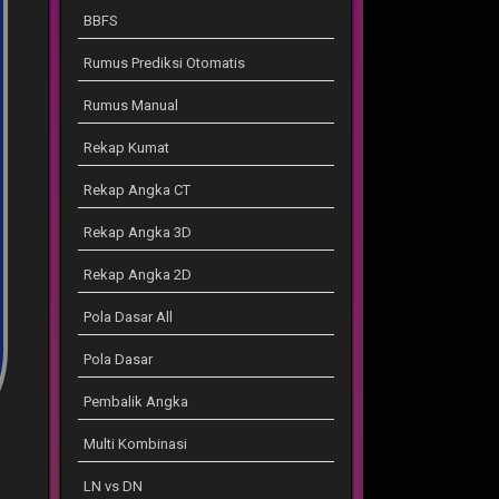
BBFS
Rumus Prediksi Otomatis
Rumus Manual
Rekap Kumat
Rekap Angka CT
Rekap Angka 3D
Rekap Angka 2D
Pola Dasar All
Pola Dasar
Pembalik Angka
Multi Kombinasi
LN vs DN