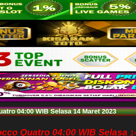
uatro 04:00 WIB Selasa 14 Maret 2023
occo Quatro 04:00 WIB Selasa
1