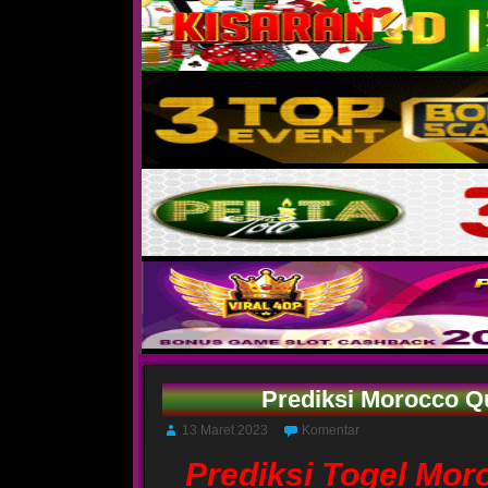
Prediksi Morocco Q
13 Maret 2023
Komentar
Prediksi Togel Mor