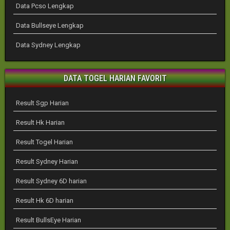
Data Pcso Lengkap
Data Bullseye Lengkap
Data Sydney Lengkap
DATA TOGEL HARIAN FAVORIT
Result Sgp Harian
Result Hk Harian
Result Togel Harian
Result Sydney Harian
Result Sydney 6D harian
Result Hk 6D harian
Result BullsEye Harian