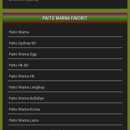
PAITO WARNA FAVORIT
Paito Warna
Paito Sydney 6D
Paito Warna Sgp
Paito Hk 6D
Paito Warna Hk
Paito Warna Lengkap
Paito Warna BullsEye
Paito Warna Korea
Paito Warna Laos