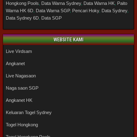
Hongkong Pools
,
Data Warna Sydney
,
Data Warna HK
,
Paito
Warna HK 6D
,
Data Warna SGP
,
Pencari Hoky
,
Data Sydney
,
Data Sydney 6D
,
Data SGP
WEBSITE KAMI
Live Virdsam
Angkanet
Live Nagasaon
Naga saon SGP
Angkanet HK
Keluaran Togel Sydney
Togel Hongkong
Togel Hongkong Pools