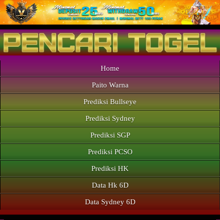
Home
Paito Warna
Prediksi Bullseye
Prediksi Sydney
Prediksi SGP
Prediksi PCSO
Prediksi HK
Data Hk 6D
Data Sydney 6D