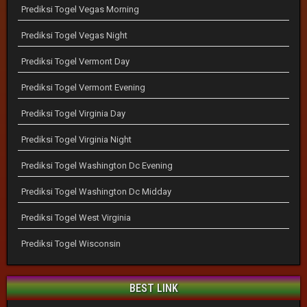
Prediksi Togel Vegas Morning
Prediksi Togel Vegas Night
Prediksi Togel Vermont Day
Prediksi Togel Vermont Evening
Prediksi Togel Virginia Day
Prediksi Togel Virginia Night
Prediksi Togel Washington Dc Evening
Prediksi Togel Washington Dc Midday
Prediksi Togel West Virginia
Prediksi Togel Wisconsin
BEST LINK