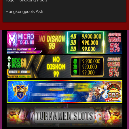
Hongkongpools Asli