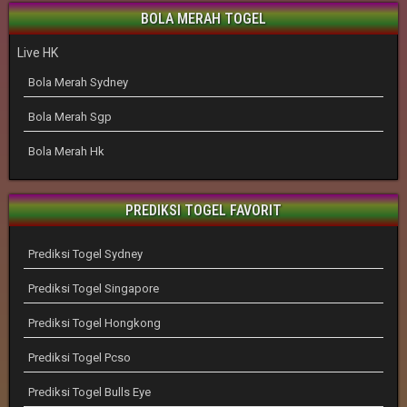
BOLA MERAH TOGEL
Live HK
Bola Merah Sydney
Bola Merah Sgp
Bola Merah Hk
PREDIKSI TOGEL FAVORIT
Prediksi Togel Sydney
Prediksi Togel Singapore
Prediksi Togel Hongkong
Prediksi Togel Pcso
Prediksi Togel Bulls Eye