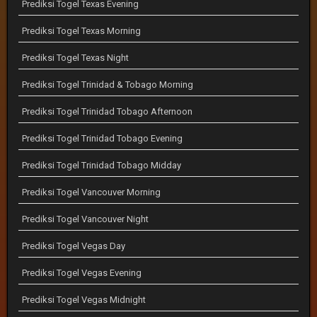
Prediksi Togel Texas Evening
Prediksi Togel Texas Morning
Prediksi Togel Texas Night
Prediksi Togel Trinidad & Tobago Morning
Prediksi Togel Trinidad Tobago Afternoon
Prediksi Togel Trinidad Tobago Evening
Prediksi Togel Trinidad Tobago Midday
Prediksi Togel Vancouver Morning
Prediksi Togel Vancouver Night
Prediksi Togel Vegas Day
Prediksi Togel Vegas Evening
Prediksi Togel Vegas Midnight