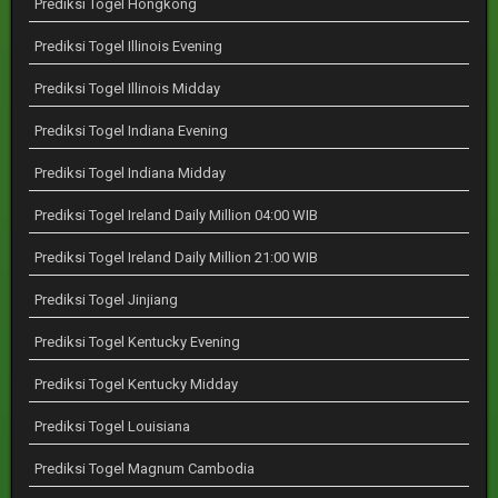
Prediksi Togel Hongkong
Prediksi Togel Illinois Evening
Prediksi Togel Illinois Midday
Prediksi Togel Indiana Evening
Prediksi Togel Indiana Midday
Prediksi Togel Ireland Daily Million 04:00 WIB
Prediksi Togel Ireland Daily Million 21:00 WIB
Prediksi Togel Jinjiang
Prediksi Togel Kentucky Evening
Prediksi Togel Kentucky Midday
Prediksi Togel Louisiana
Prediksi Togel Magnum Cambodia