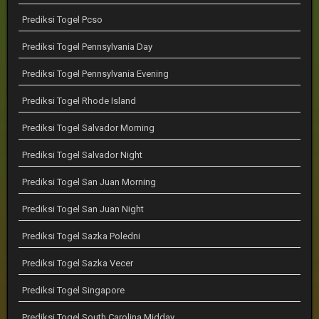
Prediksi Togel Pcso
Prediksi Togel Pennsylvania Day
Prediksi Togel Pennsylvania Evening
Prediksi Togel Rhode Island
Prediksi Togel Salvador Morning
Prediksi Togel Salvador Night
Prediksi Togel San Juan Morning
Prediksi Togel San Juan Night
Prediksi Togel Sazka Poledni
Prediksi Togel Sazka Vecer
Prediksi Togel Singapore
Prediksi Togel South Carolina Midday