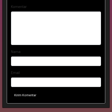
Komentar
Nama
Email
Kirim Komentar