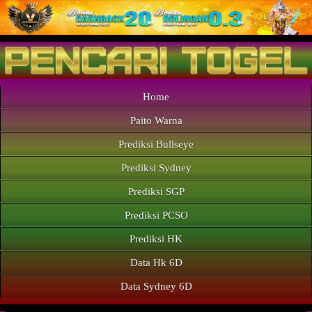
Home
Paito Warna
Prediksi Bullseye
Prediksi Sydney
Prediksi SGP
Prediksi PCSO
Prediksi HK
Data Hk 6D
Data Sydney 6D