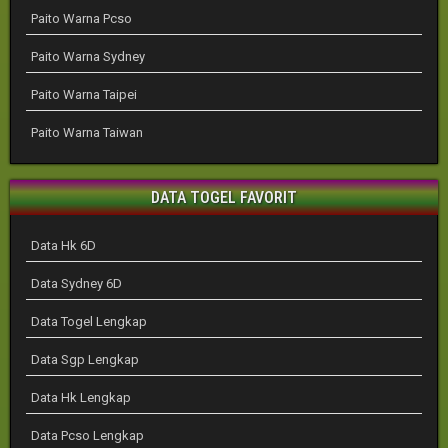
Paito Warna Pcso
Paito Warna Sydney
Paito Warna Taipei
Paito Warna Taiwan
DATA TOGEL FAVORIT
Data Hk 6D
Data Sydney 6D
Data Togel Lengkap
Data Sgp Lengkap
Data Hk Lengkap
Data Pcso Lengkap