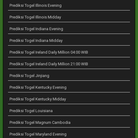
Prediksi Togel Illinois Evening
Prediksi Togel Illinois Midday
Prediksi Togel Indiana Evening
Prediksi Togel Indiana Midday
Prediksi Togel Ireland Daily Million 04:00 WIB
Prediksi Togel Ireland Daily Million 21:00 WIB
Prediksi Togel Jinjiang
Prediksi Togel Kentucky Evening
Prediksi Togel Kentucky Midday
Prediksi Togel Louisiana
Prediksi Togel Magnum Cambodia
Prediksi Togel Maryland Evening