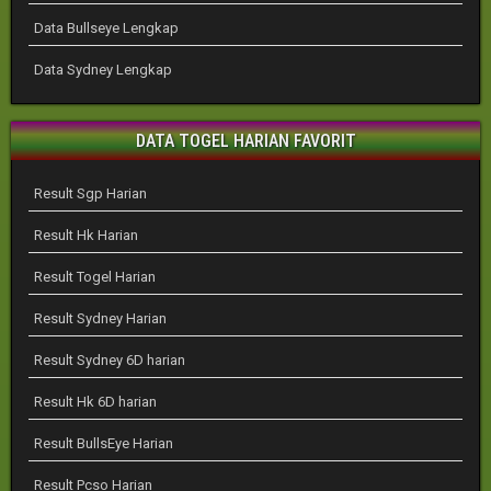
Data Bullseye Lengkap
Data Sydney Lengkap
DATA TOGEL HARIAN FAVORIT
Result Sgp Harian
Result Hk Harian
Result Togel Harian
Result Sydney Harian
Result Sydney 6D harian
Result Hk 6D harian
Result BullsEye Harian
Result Pcso Harian