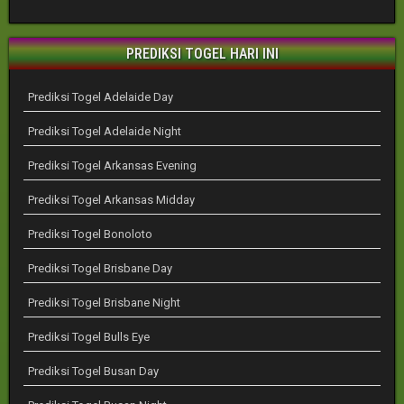
PREDIKSI TOGEL HARI INI
Prediksi Togel Adelaide Day
Prediksi Togel Adelaide Night
Prediksi Togel Arkansas Evening
Prediksi Togel Arkansas Midday
Prediksi Togel Bonoloto
Prediksi Togel Brisbane Day
Prediksi Togel Brisbane Night
Prediksi Togel Bulls Eye
Prediksi Togel Busan Day