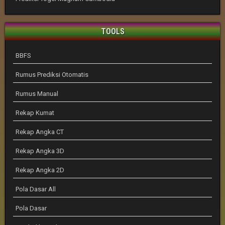
TOOLS
BBFS
Rumus Prediksi Otomatis
Rumus Manual
Rekap Kumat
Rekap Angka CT
Rekap Angka 3D
Rekap Angka 2D
Pola Dasar All
Pola Dasar