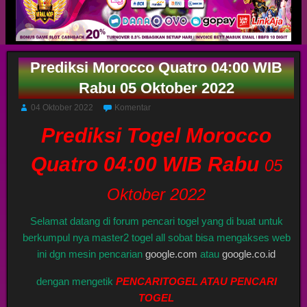
Prediksi Morocco Quatro 04:00 WIB
Rabu 05 Oktober 2022
04 Oktober 2022
Komentar
Prediksi Togel Morocco
Quatro 04:00 WIB Rabu
05
Oktober 2022
Selamat datang di forum pencari togel yang di buat untuk
berkumpul nya master2 togel all sobat bisa mengakses web
ini dgn mesin pencarian
google.com
atau
google.co.id
dengan mengetik
PENCARITOGEL ATAU PENCARI
TOGEL