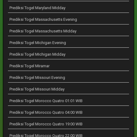
Prediksi Togel Maryland Midday
Prediksi Togel Massachusetts Evening
Prediksi Togel Massachusetts Midday
Prediksi Togel Michigan Evening
Prediksi Togel Michigan Midday
Prediksi Togel Miramar
Prediksi Togel Missouri Evening
Prediksi Togel Missouri Midday
Prediksi Togel Morocco Quatro 01:01 WIB
Prediksi Togel Morocco Quatro 04:00 WIB
Prediksi Togel Morocco Quatro 19:00 WIB
Prediksi Togel Morocco Quatro 22:00 WIB