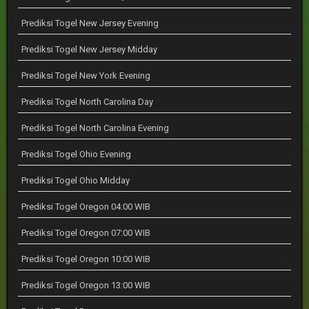
Prediksi Togel New Jersey Evening
Prediksi Togel New Jersey Midday
Prediksi Togel New York Evening
Prediksi Togel North Carolina Day
Prediksi Togel North Carolina Evening
Prediksi Togel Ohio Evening
Prediksi Togel Ohio Midday
Prediksi Togel Oregon 04:00 WIB
Prediksi Togel Oregon 07:00 WIB
Prediksi Togel Oregon 10:00 WIB
Prediksi Togel Oregon 13:00 WIB