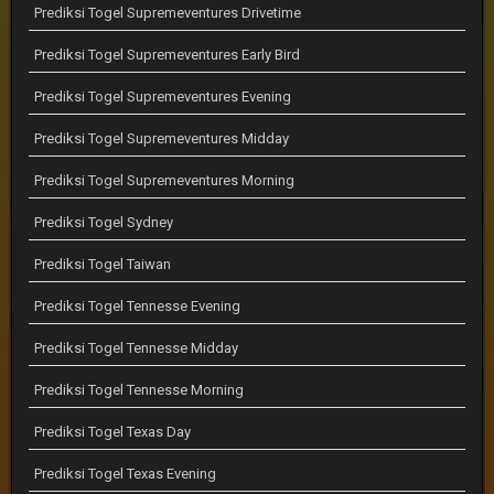
Prediksi Togel Supremeventures Drivetime
Prediksi Togel Supremeventures Early Bird
Prediksi Togel Supremeventures Evening
Prediksi Togel Supremeventures Midday
Prediksi Togel Supremeventures Morning
Prediksi Togel Sydney
Prediksi Togel Taiwan
Prediksi Togel Tennesse Evening
Prediksi Togel Tennesse Midday
Prediksi Togel Tennesse Morning
Prediksi Togel Texas Day
Prediksi Togel Texas Evening