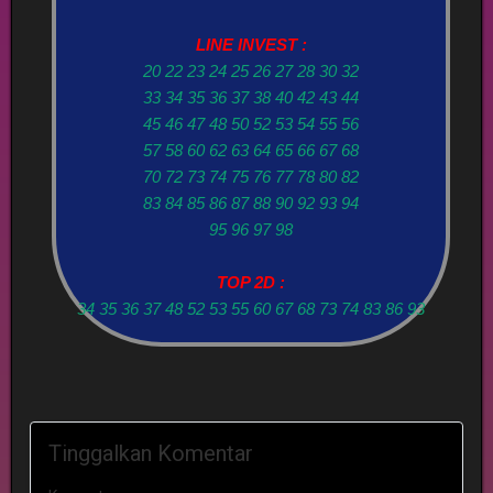
LINE INVEST :
20 22 23 24 25 26 27 28 30 32
33 34 35 36 37 38 40 42 43 44
45 46 47 48 50 52 53 54 55 56
57 58 60 62 63 64 65 66 67 68
70 72 73 74 75 76 77 78 80 82
83 84 85 86 87 88 90 92 93 94
95 96 97 98
TOP 2D :
34 35 36 37 48 52 53 55 60 67 68 73 74 83 86 93
Tinggalkan Komentar