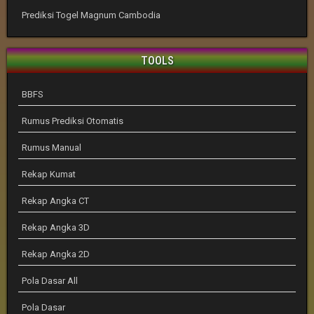
Prediksi Togel Magnum Cambodia
TOOLS
BBFS
Rumus Prediksi Otomatis
Rumus Manual
Rekap Kumat
Rekap Angka CT
Rekap Angka 3D
Rekap Angka 2D
Pola Dasar All
Pola Dasar