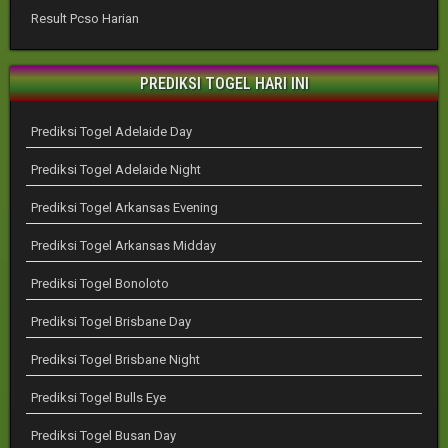
Result Pcso Harian
PREDIKSI TOGEL HARI INI
Prediksi Togel Adelaide Day
Prediksi Togel Adelaide Night
Prediksi Togel Arkansas Evening
Prediksi Togel Arkansas Midday
Prediksi Togel Bonoloto
Prediksi Togel Brisbane Day
Prediksi Togel Brisbane Night
Prediksi Togel Bulls Eye
Prediksi Togel Busan Day