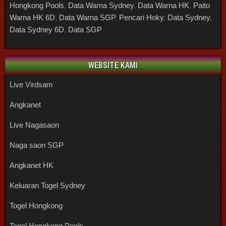
Hongkong Pools
,
Data Warna Sydney
,
Data Warna HK
,
Paito
Warna HK 6D
,
Data Warna SGP
,
Pencari Hoky
,
Data Sydney
,
Data Sydney 6D
,
Data SGP
WEBSITE KAMI
Live Virdsam
Angkanet
Live Nagasaon
Naga saon SGP
Angkanet HK
Keluaran Togel Sydney
Togel Hongkong
Togel Hongkong Pools