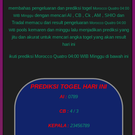
membahas pengeluaran dan prediksi togel
Morocco Quatro 04:00
dengan mencari AI , CB , Ck , AM , SHIO dan
WIB
Minggu
Tradal memacu dari result pengeluaran
Morocco Quatro 04:00
pools kemaren dan minggu lalu menjadikan prediksi yang
WIB
jitu dan akurat untuk mencari angka togel yang akan result
hari ini
ikuti prediksi Morocco Quatro 04:00 WIB Minggu di bawah ini
PREDIKSI TOGEL HARI INI
AI :
0789
CB :
4 / 3
KEPALA :
23456789