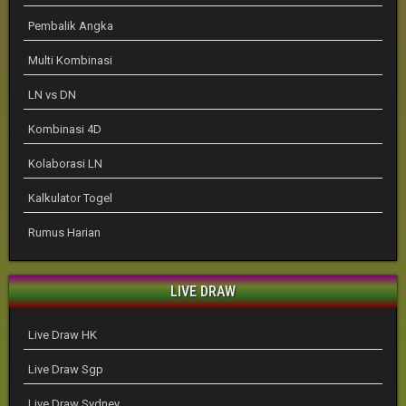
Pembalik Angka
Multi Kombinasi
LN vs DN
Kombinasi 4D
Kolaborasi LN
Kalkulator Togel
Rumus Harian
LIVE DRAW
Live Draw HK
Live Draw Sgp
Live Draw Sydney