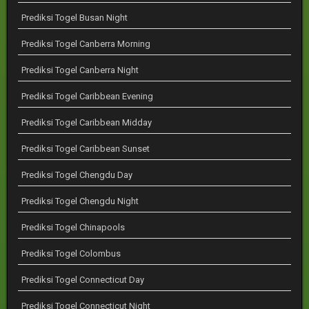
Prediksi Togel Busan Night
Prediksi Togel Canberra Morning
Prediksi Togel Canberra Night
Prediksi Togel Caribbean Evening
Prediksi Togel Caribbean Midday
Prediksi Togel Caribbean Sunset
Prediksi Togel Chengdu Day
Prediksi Togel Chengdu Night
Prediksi Togel Chinapools
Prediksi Togel Colombus
Prediksi Togel Connecticut Day
Prediksi Togel Connecticut Night