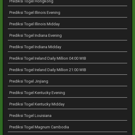
Prediksi Togel Hongkong
Prediksi Togel Illinois Evening
Prediksi Togel Illinois Midday
Prediksi Togel Indiana Evening
Prediksi Togel Indiana Midday
Prediksi Togel Ireland Daily Million 04:00 WIB
Prediksi Togel Ireland Daily Million 21:00 WIB
Prediksi Togel Jinjiang
Prediksi Togel Kentucky Evening
Prediksi Togel Kentucky Midday
Prediksi Togel Louisiana
Prediksi Togel Magnum Cambodia