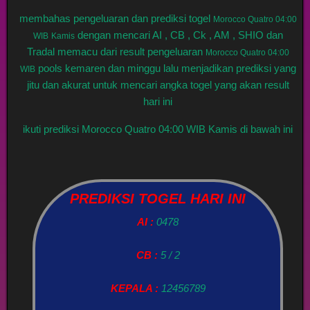
membahas pengeluaran dan prediksi togel
Morocco Quatro 04:00
dengan mencari AI , CB , Ck , AM , SHIO dan
WIB
Kamis
Tradal memacu dari result pengeluaran
Morocco Quatro 04:00
pools kemaren dan minggu lalu menjadikan prediksi yang
WIB
jitu dan akurat untuk mencari angka togel yang akan result
hari ini
ikuti prediksi Morocco Quatro 04:00 WIB Kamis di bawah ini
PREDIKSI TOGEL HARI INI
AI :
0478
CB :
5 / 2
KEPALA :
12456789