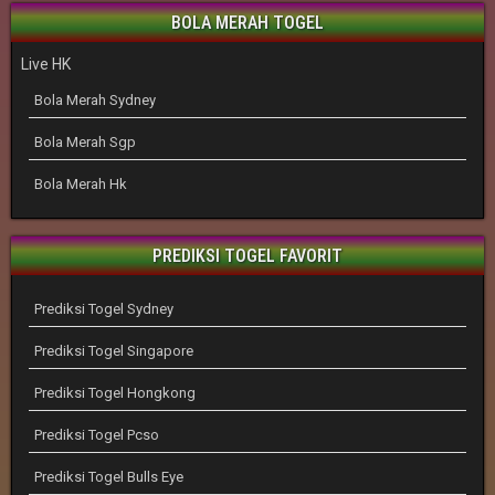
BOLA MERAH TOGEL
Live HK
Bola Merah Sydney
Bola Merah Sgp
Bola Merah Hk
PREDIKSI TOGEL FAVORIT
Prediksi Togel Sydney
Prediksi Togel Singapore
Prediksi Togel Hongkong
Prediksi Togel Pcso
Prediksi Togel Bulls Eye