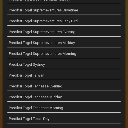
Prediksi Togel Supremeventures Drivetime
Prediksi Togel Supremeventures Early Bird
Prediksi Togel Supremeventures Evening
Prediksi Togel Supremeventures Midday
Prediksi Togel Supremeventures Morning
Prediksi Togel Sydney
Prediksi Togel Taiwan
Prediksi Togel Tennesse Evening
Prediksi Togel Tennesse Midday
Prediksi Togel Tennesse Morning
Prediksi Togel Texas Day