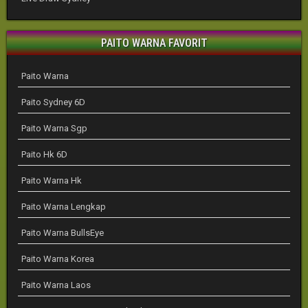
PAITO WARNA FAVORIT
Paito Warna
Paito Sydney 6D
Paito Warna Sgp
Paito Hk 6D
Paito Warna Hk
Paito Warna Lengkap
Paito Warna BullsEye
Paito Warna Korea
Paito Warna Laos