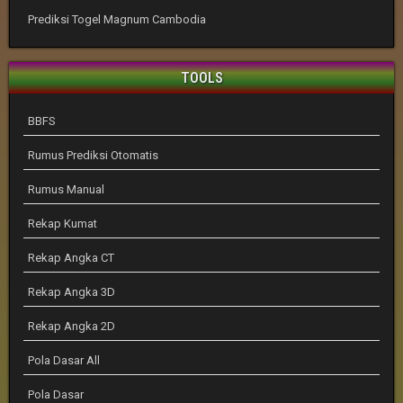
Prediksi Togel Magnum Cambodia
TOOLS
BBFS
Rumus Prediksi Otomatis
Rumus Manual
Rekap Kumat
Rekap Angka CT
Rekap Angka 3D
Rekap Angka 2D
Pola Dasar All
Pola Dasar