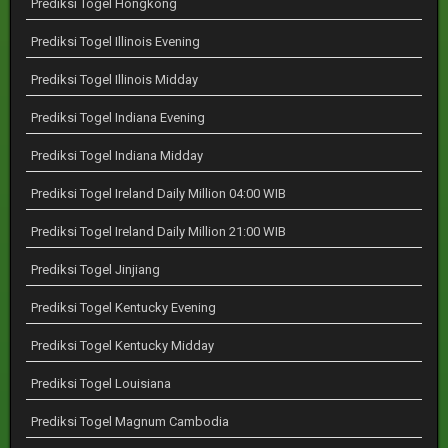
Prediksi Togel Hongkong
Prediksi Togel Illinois Evening
Prediksi Togel Illinois Midday
Prediksi Togel Indiana Evening
Prediksi Togel Indiana Midday
Prediksi Togel Ireland Daily Million 04:00 WIB
Prediksi Togel Ireland Daily Million 21:00 WIB
Prediksi Togel Jinjiang
Prediksi Togel Kentucky Evening
Prediksi Togel Kentucky Midday
Prediksi Togel Louisiana
Prediksi Togel Magnum Cambodia