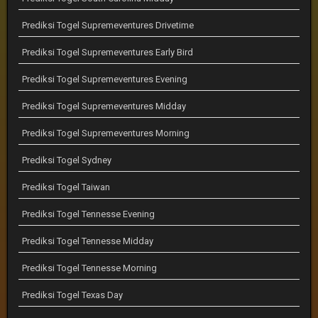
Prediksi Togel Supremeventures Drivetime
Prediksi Togel Supremeventures Early Bird
Prediksi Togel Supremeventures Evening
Prediksi Togel Supremeventures Midday
Prediksi Togel Supremeventures Morning
Prediksi Togel Sydney
Prediksi Togel Taiwan
Prediksi Togel Tennesse Evening
Prediksi Togel Tennesse Midday
Prediksi Togel Tennesse Morning
Prediksi Togel Texas Day