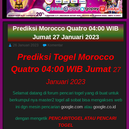
Prediksi Morocco Quatro 04:00 WIB
Jumat 27 Januari 2023
26 Januari 2023
Komentar
Prediksi Togel Morocco
Quatro 04:00 WIB Jumat
27
Januari 2023
Selamat datang di forum pencari togel yang di buat untuk
berkumpul nya master2 togel all sobat bisa mengakses web
ini dgn mesin pencarian
google.com
atau
google.co.id
dengan mengetik
PENCARITOGEL ATAU PENCARI
TOGEL