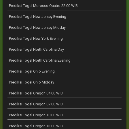
Prediksi Togel Morocco Quatro 22:00 WIB
Prediksi Togel New Jersey Evening
Prediksi Togel New Jersey Midday
Prediksi Togel New York Evening
Prediksi Togel North Carolina Day
Prediksi Togel North Carolina Evening
Prediksi Togel Ohio Evening
Prediksi Togel Ohio Midday
Prediksi Togel Oregon 04:00 WIB
Prediksi Togel Oregon 07:00 WIB
Prediksi Togel Oregon 10:00 WIB
Prediksi Togel Oregon 13:00 WIB