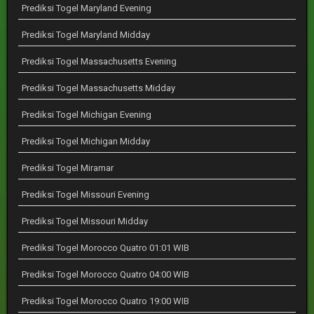
Prediksi Togel Maryland Evening
Prediksi Togel Maryland Midday
Prediksi Togel Massachusetts Evening
Prediksi Togel Massachusetts Midday
Prediksi Togel Michigan Evening
Prediksi Togel Michigan Midday
Prediksi Togel Miramar
Prediksi Togel Missouri Evening
Prediksi Togel Missouri Midday
Prediksi Togel Morocco Quatro 01:01 WIB
Prediksi Togel Morocco Quatro 04:00 WIB
Prediksi Togel Morocco Quatro 19:00 WIB