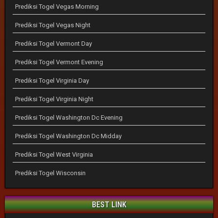
Prediksi Togel Vegas Morning
Prediksi Togel Vegas Night
Prediksi Togel Vermont Day
Prediksi Togel Vermont Evening
Prediksi Togel Virginia Day
Prediksi Togel Virginia Night
Prediksi Togel Washington Dc Evening
Prediksi Togel Washington Dc Midday
Prediksi Togel West Virginia
Prediksi Togel Wisconsin
BEST LINK