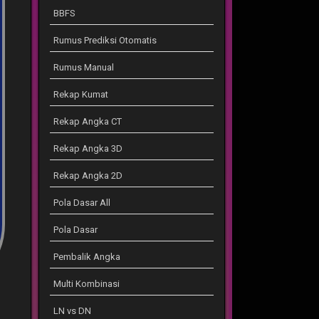
BBFS
Rumus Prediksi Otomatis
Rumus Manual
Rekap Kumat
Rekap Angka CT
Rekap Angka 3D
Rekap Angka 2D
Pola Dasar All
Pola Dasar
Pembalik Angka
Multi Kombinasi
LN vs DN