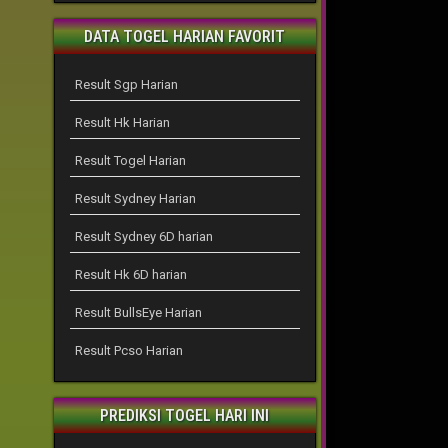
DATA TOGEL HARIAN FAVORIT
Result Sgp Harian
Result Hk Harian
Result Togel Harian
Result Sydney Harian
Result Sydney 6D harian
Result Hk 6D harian
Result BullsEye Harian
Result Pcso Harian
PREDIKSI TOGEL HARI INI