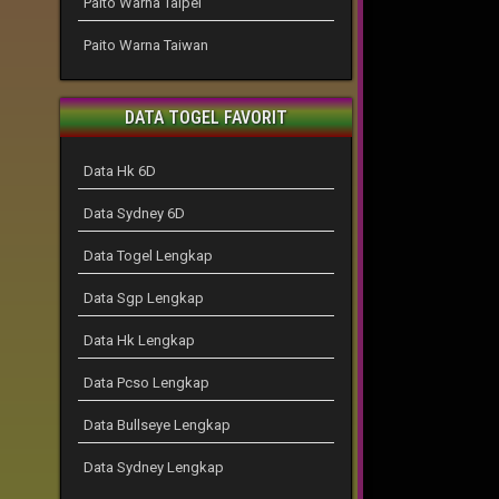
Paito Warna Taipei
Paito Warna Taiwan
DATA TOGEL FAVORIT
Data Hk 6D
Data Sydney 6D
Data Togel Lengkap
Data Sgp Lengkap
Data Hk Lengkap
Data Pcso Lengkap
Data Bullseye Lengkap
Data Sydney Lengkap