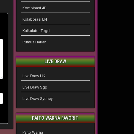
Kombinasi 4D
Kolaborasi LN
Kalkulator Togel
Rumus Harian
LIVE DRAW
Live Draw HK
Live Draw Sgp
Live Draw Sydney
PAITO WARNA FAVORIT
Paito Warna