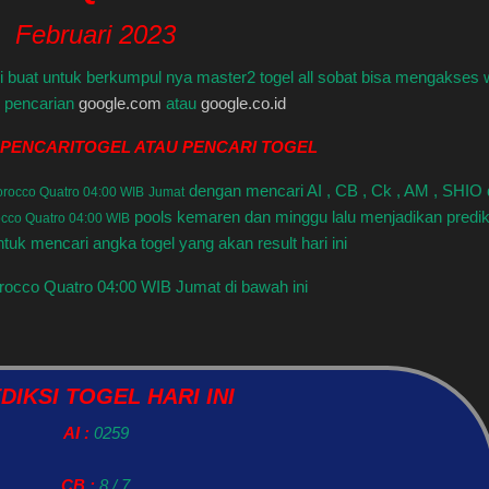
Februari 2023
di buat untuk berkumpul nya master2 togel all sobat bisa mengakses
n pencarian
google.com
atau
google.co.id
k
PENCARITOGEL ATAU PENCARI TOGEL
dengan mencari AI , CB , Ck , AM , SHIO
rocco Quatro 04:00 WIB
Jumat
pools kemaren dan minggu lalu menjadikan predik
cco Quatro 04:00 WIB
ntuk mencari angka togel yang akan result hari ini
Morocco Quatro 04:00 WIB Jumat di bawah ini
DIKSI TOGEL HARI INI
AI :
0259
CB :
8 / 7