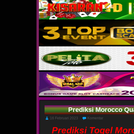
Prediksi Morocco Qua
16 Februari 2023
Komentar
Prediksi Togel Mo