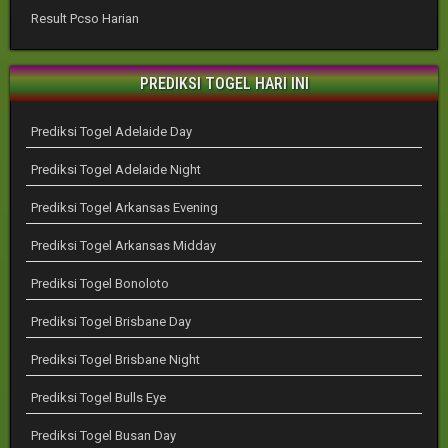
Result Pcso Harian
PREDIKSI TOGEL HARI INI
Prediksi Togel Adelaide Day
Prediksi Togel Adelaide Night
Prediksi Togel Arkansas Evening
Prediksi Togel Arkansas Midday
Prediksi Togel Bonoloto
Prediksi Togel Brisbane Day
Prediksi Togel Brisbane Night
Prediksi Togel Bulls Eye
Prediksi Togel Busan Day