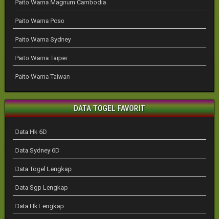
Paito Warna Magnum Cambodia
Paito Warna Pcso
Paito Warna Sydney
Paito Warna Taipei
Paito Warna Taiwan
DATA TOGEL FAVORIT
Data Hk 6D
Data Sydney 6D
Data Togel Lengkap
Data Sgp Lengkap
Data Hk Lengkap