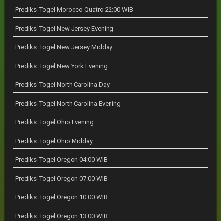
Prediksi Togel Morocco Quatro 22:00 WIB
Prediksi Togel New Jersey Evening
Prediksi Togel New Jersey Midday
Prediksi Togel New York Evening
Prediksi Togel North Carolina Day
Prediksi Togel North Carolina Evening
Prediksi Togel Ohio Evening
Prediksi Togel Ohio Midday
Prediksi Togel Oregon 04:00 WIB
Prediksi Togel Oregon 07:00 WIB
Prediksi Togel Oregon 10:00 WIB
Prediksi Togel Oregon 13:00 WIB