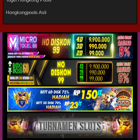
Hongkongpools Asli