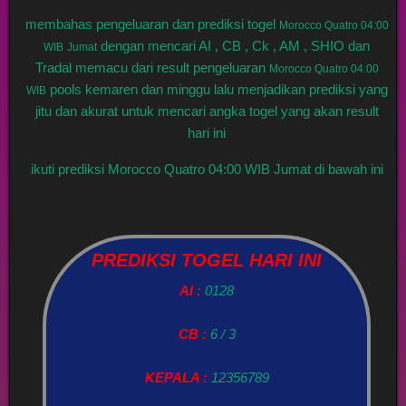
membahas pengeluaran dan prediksi togel
Morocco Quatro 04:00
dengan mencari AI , CB , Ck , AM , SHIO dan
WIB
Jumat
Tradal memacu dari result pengeluaran
Morocco Quatro 04:00
pools kemaren dan minggu lalu menjadikan prediksi yang
WIB
jitu dan akurat untuk mencari angka togel yang akan result
hari ini
ikuti prediksi Morocco Quatro 04:00 WIB Jumat di bawah ini
PREDIKSI TOGEL HARI INI
AI :
0128
CB :
6 / 3
KEPALA :
12356789