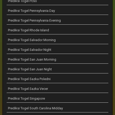
Prediksi Togel Pcso
Prediksi Togel Pennsylvania Day
Prediksi Togel Pennsylvania Evening
Prediksi Togel Rhode Island
Prediksi Togel Salvador Morning
Prediksi Togel Salvador Night
Prediksi Togel San Juan Morning
Prediksi Togel San Juan Night
Prediksi Togel Sazka Poledni
Prediksi Togel Sazka Vecer
Prediksi Togel Singapore
Prediksi Togel South Carolina Midday