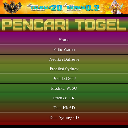
Home
Paito Warna
Prediksi Bullseye
Prediksi Sydney
Prediksi SGP
Prediksi PCSO
Prediksi HK
Data Hk 6D
Data Sydney 6D