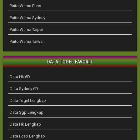
Paito Warna Pcso
Paito Warna Sydney
Paito Warna Taipei
Paito Warna Taiwan
DATA TOGEL FAVORIT
Data Hk 6D
Data Sydney 6D
Data Togel Lengkap
Data Sgp Lengkap
Data Hk Lengkap
Data Pcso Lengkap