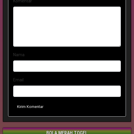
Komentar
Nama
Email
Kirim Komentar
BOLA MERAH TOGEL