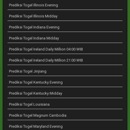
Prediksi Togel Illinois Evening
Prediksi Togel Illinois Midday
Prediksi Togel Indiana Evening
Prediksi Togel Indiana Midday
Prediksi Togel Ireland Daily Million 04:00 WIB
Prediksi Togel Ireland Daily Million 21:00 WIB
Prediksi Togel Jinjiang
Prediksi Togel Kentucky Evening
Prediksi Togel Kentucky Midday
Prediksi Togel Louisiana
Prediksi Togel Magnum Cambodia
Prediksi Togel Maryland Evening