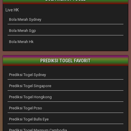
Live HK
Bola Merah Sydney
Bola Merah Sgp
Bola Merah Hk
PREDIKSI TOGEL FAVORIT
Prediksi Togel Sydney
Prediksi Togel Singapore
Prediksi Togel Hongkong
Prediksi Togel Pcso
Prediksi Togel Bulls Eye
Prediksi Togel Magnum Cambodia