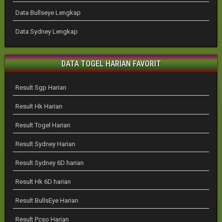
Data Bullseye Lengkap
Data Sydney Lengkap
DATA TOGEL HARIAN FAVORIT
Result Sgp Harian
Result Hk Harian
Result Togel Harian
Result Sydney Harian
Result Sydney 6D harian
Result Hk 6D harian
Result BullsEye Harian
Result Pcso Harian