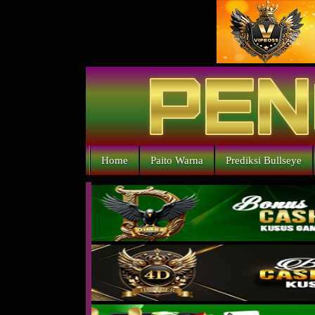
Home
Paito Warna
Prediksi Bullseye