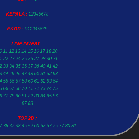
KEPALA :
12345678
EKOR :
012345678
LINE INVEST :
0 11 12 13 14 15 16 17 18 20
1 22 23 24 25 26 27 28 30 31
2 33 34 35 36 37 38 40 41 42
3 44 45 46 47 48 50 51 52 53
4 55 56 57 58 60 61 62 63 64
5 66 67 68 70 71 72 73 74 75
6 77 78 80 81 82 83 84 85 86
87 88
TOP 2D :
7 36 37 38 46 52 60 62 67 76 77 80 81