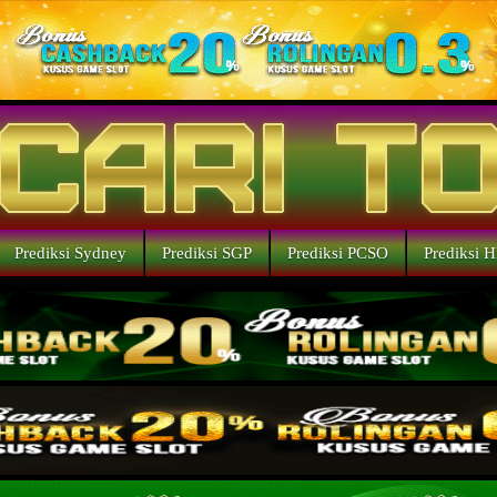
Prediksi Sydney
Prediksi SGP
Prediksi PCSO
Prediksi 