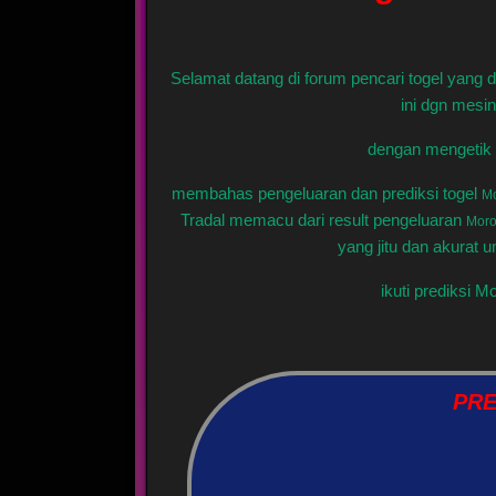
Selamat datang di forum pencari togel yang 
ini dgn mesi
dengan mengeti
membahas pengeluaran dan prediksi togel
Mo
Tradal memacu dari result pengeluaran
Moro
yang jitu dan akurat u
ikuti prediksi 
PRE