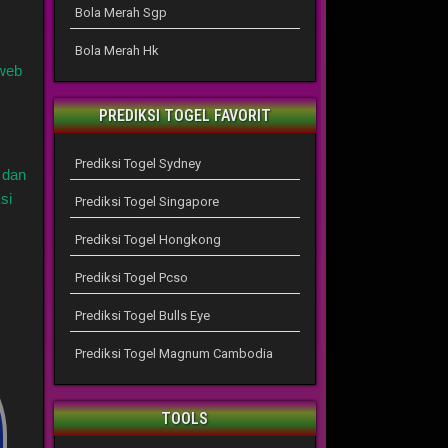
Bola Merah Sgp
Bola Merah Hk
 web
PREDIKSI TOGEL FAVORIT
Prediksi Togel Sydney
 dan
si
Prediksi Togel Singapore
Prediksi Togel Hongkong
Prediksi Togel Pcso
Prediksi Togel Bulls Eye
Prediksi Togel Magnum Cambodia
TOOLS