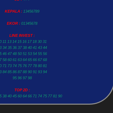
KEPALA :
13456789
EKOR :
01345678
LINE INVEST :
0 11 13 14 15 16 17 18 30 31
3 34 35 36 37 38 40 41 43 44
5 46 47 48 50 51 53 54 55 56
7 58 60 61 63 64 65 66 67 68
0 71 73 74 75 76 77 78 80 81
3 84 85 86 87 88 90 91 93 94
95 96 97 98
TOP 2D :
5 38 40 45 60 64 66 71 74 75 77 81 90