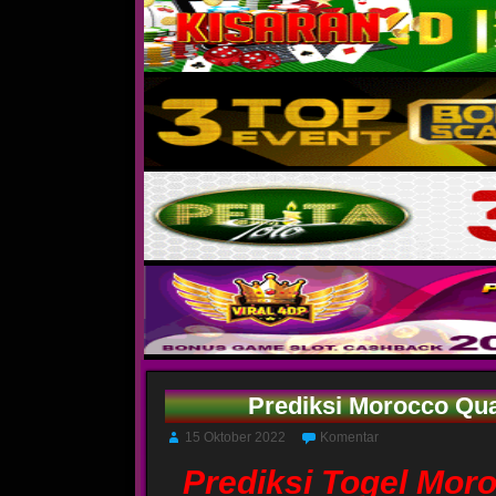
Prediksi Morocco Qua
15 Oktober 2022
Komentar
Prediksi Togel Mor