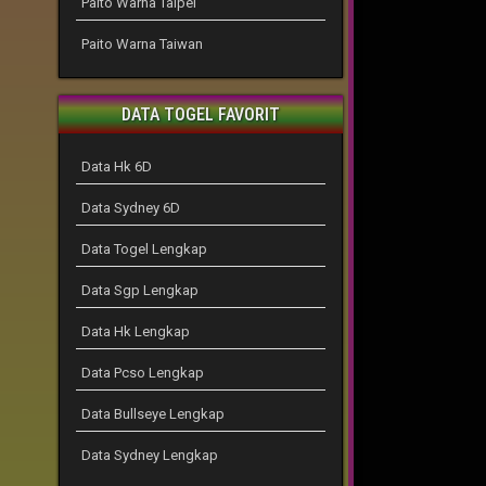
Paito Warna Taipei
Paito Warna Taiwan
DATA TOGEL FAVORIT
Data Hk 6D
Data Sydney 6D
Data Togel Lengkap
Data Sgp Lengkap
Data Hk Lengkap
Data Pcso Lengkap
Data Bullseye Lengkap
Data Sydney Lengkap