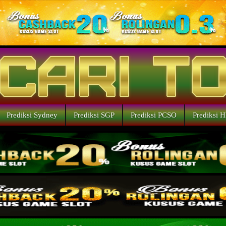
Prediksi Sydney
Prediksi SGP
Prediksi PCSO
Prediksi 