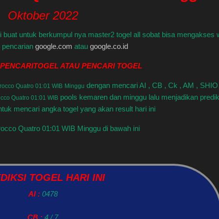
Oktober 2022
di buat untuk berkumpul nya master2 togel all sobat bisa mengakses
n pencarian
google.com
atau
google.co.id
k
PENCARITOGEL ATAU PENCARI TOGEL
dengan mencari AI , CB , Ck , AM , SHIO
occo Quatro 01:01 WIB
Minggu
pools kemaren dan minggu lalu menjadikan predik
cco Quatro 01:01 WIB
ntuk mencari angka togel yang akan result hari ini
orocco Quatro 01:01 WIB Minggu di bawah ini
DIKSI TOGEL HARI INI
AI :
0478
CB :
4 / 7