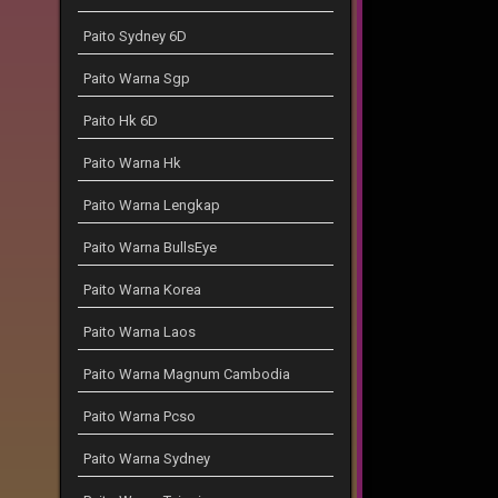
Paito Sydney 6D
Paito Warna Sgp
Paito Hk 6D
Paito Warna Hk
Paito Warna Lengkap
Paito Warna BullsEye
Paito Warna Korea
Paito Warna Laos
Paito Warna Magnum Cambodia
Paito Warna Pcso
Paito Warna Sydney