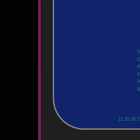
1
2
4
5
7
8
11 15 18 2