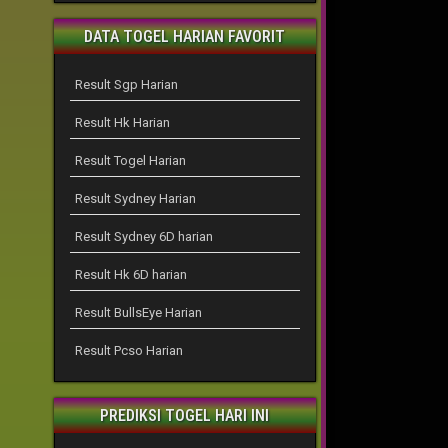
DATA TOGEL HARIAN FAVORIT
Result Sgp Harian
Result Hk Harian
Result Togel Harian
Result Sydney Harian
Result Sydney 6D harian
Result Hk 6D harian
Result BullsEye Harian
Result Pcso Harian
PREDIKSI TOGEL HARI INI