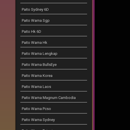
Paito Sydney 6D
Paito Warna Sgp
Paito Hk 6D
Paito Warna Hk
Paito Warna Lengkap
Paito Warna BullsEye
Paito Warna Korea
Paito Warna Laos
Paito Warna Magnum Cambodia
Paito Warna Pcso
Paito Warna Sydney