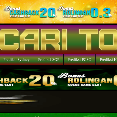
Prediksi Sydney
Prediksi SGP
Prediksi PCSO
Prediksi 