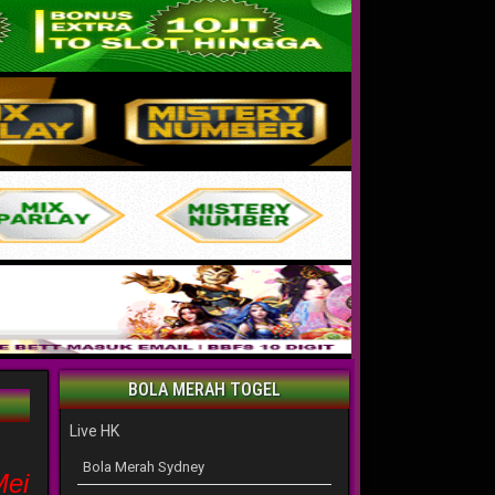
BOLA MERAH TOGEL
Live HK
Bola Merah Sydney
Mei