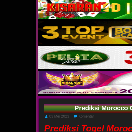
Prediksi Morocco 
03 Mei 2023
Komentar
Prediksi Togel Moro