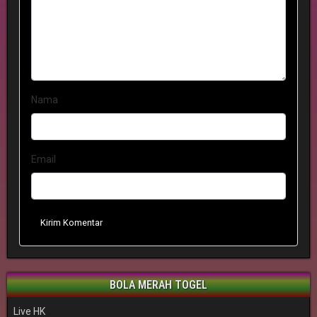
Nama
Email
Kirim Komentar
BOLA MERAH TOGEL
Live HK