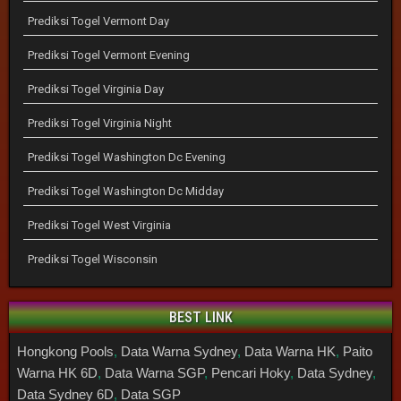
Prediksi Togel Vermont Day
Prediksi Togel Vermont Evening
Prediksi Togel Virginia Day
Prediksi Togel Virginia Night
Prediksi Togel Washington Dc Evening
Prediksi Togel Washington Dc Midday
Prediksi Togel West Virginia
Prediksi Togel Wisconsin
BEST LINK
Hongkong Pools
,
Data Warna Sydney
,
Data Warna HK
,
Paito
Warna HK 6D
,
Data Warna SGP
,
Pencari Hoky
,
Data Sydney
,
Data Sydney 6D
,
Data SGP