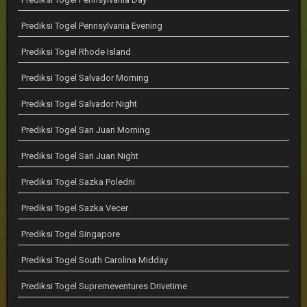
Prediksi Togel Pennsylvania Evening
Prediksi Togel Rhode Island
Prediksi Togel Salvador Morning
Prediksi Togel Salvador Night
Prediksi Togel San Juan Morning
Prediksi Togel San Juan Night
Prediksi Togel Sazka Poledni
Prediksi Togel Sazka Vecer
Prediksi Togel Singapore
Prediksi Togel South Carolina Midday
Prediksi Togel Supremeventures Drivetime