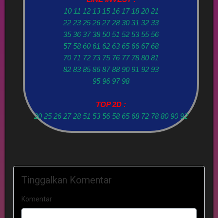
10 11 12 13 15 16 17 18 20 21
22 23 25 26 27 28 30 31 32 33
35 36 37 38 50 51 52 53 55 56
57 58 60 61 62 63 65 66 67 68
70 71 72 73 75 76 77 78 80 81
82 83 85 86 87 88 90 91 92 93
95 96 97 98
TOP 2D :
20 25 26 27 28 51 53 56 58 65 68 72 78 80 90 92
Tinggalkan Komentar
Komentar