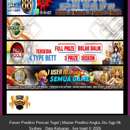
Forum Prediksi Pencari Togel | Master Prediksi Angka Jitu Sgp Hk
Sydney , Data Keluaran , live togel © 2026