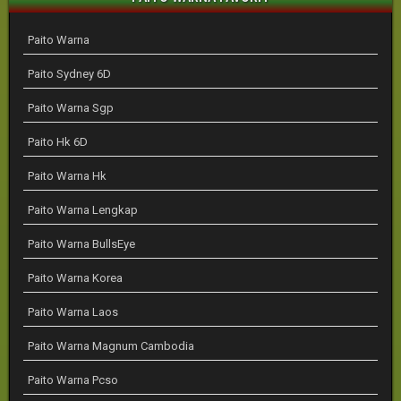
Paito Warna
Paito Sydney 6D
Paito Warna Sgp
Paito Hk 6D
Paito Warna Hk
Paito Warna Lengkap
Paito Warna BullsEye
Paito Warna Korea
Paito Warna Laos
Paito Warna Magnum Cambodia
Paito Warna Pcso