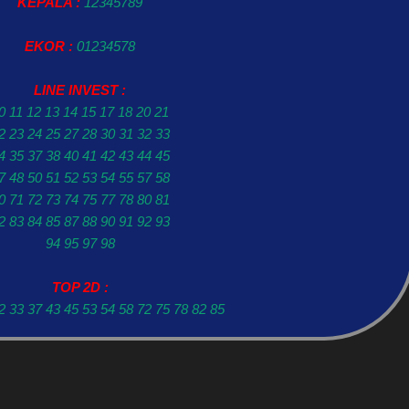
KEPALA :
12345789
EKOR :
01234578
LINE INVEST :
0 11 12 13 14 15 17 18 20 21
2 23 24 25 27 28 30 31 32 33
4 35 37 38 40 41 42 43 44 45
7 48 50 51 52 53 54 55 57 58
0 71 72 73 74 75 77 78 80 81
2 83 84 85 87 88 90 91 92 93
94 95 97 98
TOP 2D :
2 33 37 43 45 53 54 58 72 75 78 82 85