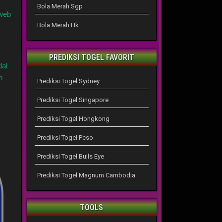
Bola Merah Sgp
 web
Bola Merah Hk
PREDIKSI TOGEL FAVORIT
dal
n
Prediksi Togel Sydney
Prediksi Togel Singapore
Prediksi Togel Hongkong
Prediksi Togel Pcso
Prediksi Togel Bulls Eye
Prediksi Togel Magnum Cambodia
TOOLS