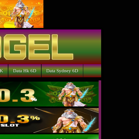
HK
Data Hk 6D
Data Sydney 6D