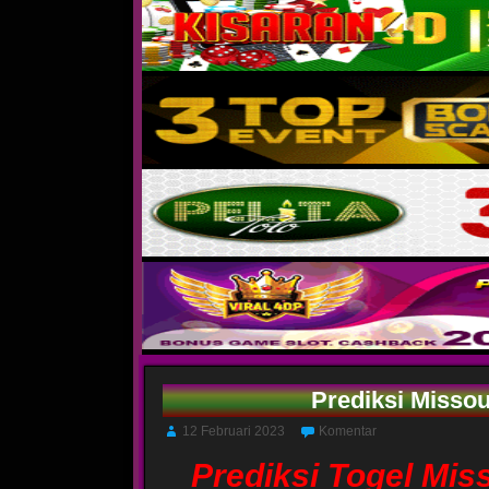
Prediksi Missou
12 Februari 2023
Komentar
Prediksi Togel Mis