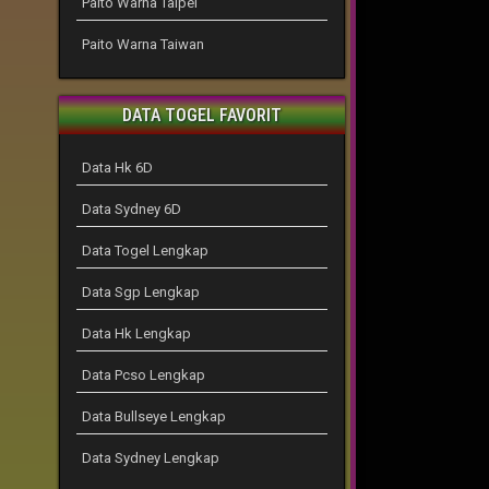
Paito Warna Taipei
Paito Warna Taiwan
DATA TOGEL FAVORIT
Data Hk 6D
Data Sydney 6D
Data Togel Lengkap
Data Sgp Lengkap
Data Hk Lengkap
Data Pcso Lengkap
Data Bullseye Lengkap
Data Sydney Lengkap