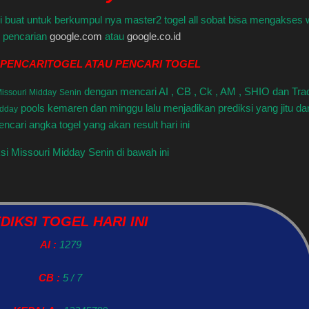
di buat untuk berkumpul nya master2 togel all sobat bisa mengakses
n pencarian
google.com
atau
google.co.id
k
PENCARITOGEL ATAU PENCARI TOGEL
dengan mencari AI , CB , Ck , AM , SHIO dan Tra
issouri Midday
Senin
pools kemaren dan minggu lalu menjadikan prediksi yang jitu da
idday
ncari angka togel yang akan result hari ini
iksi Missouri Midday Senin di bawah ini
DIKSI TOGEL HARI INI
AI :
1279
CB :
5 / 7