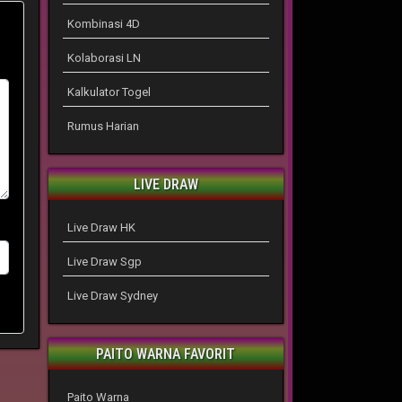
Kombinasi 4D
Kolaborasi LN
Kalkulator Togel
Rumus Harian
LIVE DRAW
Live Draw HK
Live Draw Sgp
Live Draw Sydney
PAITO WARNA FAVORIT
Paito Warna