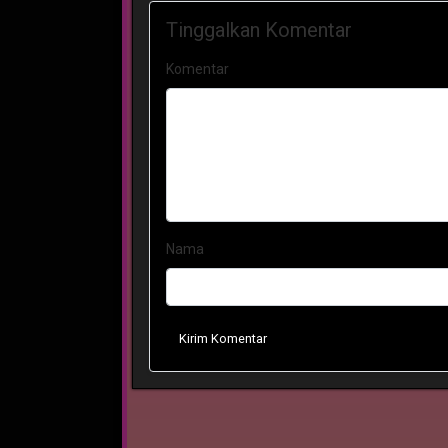
Tinggalkan Komentar
Komentar
Nama
Kirim Komentar