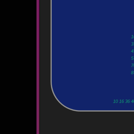
1
3
4
5
7
8
10 16 36 4