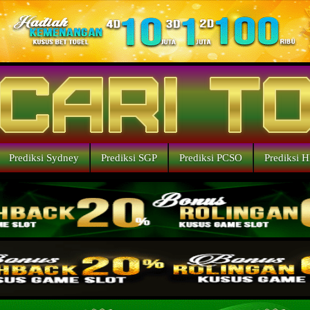
Prediksi Sydney
Prediksi SGP
Prediksi PCSO
Prediksi 