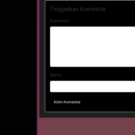
Tinggalkan Komentar
Komentar
Nama
Kirim Komentar