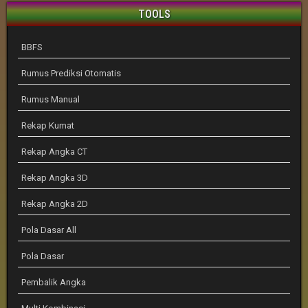
TOOLS
BBFS
Rumus Prediksi Otomatis
Rumus Manual
Rekap Kumat
Rekap Angka CT
Rekap Angka 3D
Rekap Angka 2D
Pola Dasar All
Pola Dasar
Pembalik Angka