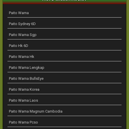
Paito Warna
Paito Sydney 6D
Paito Warna Sgp
Paito Hk 6D
Paito Warna Hk
Paito Warna Lengkap
Paito Warna BullsEye
Paito Warna Korea
Paito Warna Laos
Paito Warna Magnum Cambodia
Paito Warna Pcso