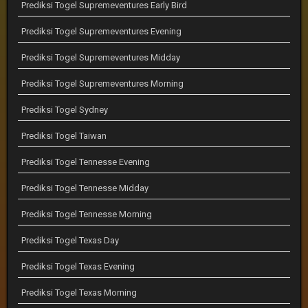
Prediksi Togel Supremeventures Early Bird
Prediksi Togel Supremeventures Evening
Prediksi Togel Supremeventures Midday
Prediksi Togel Supremeventures Morning
Prediksi Togel Sydney
Prediksi Togel Taiwan
Prediksi Togel Tennesse Evening
Prediksi Togel Tennesse Midday
Prediksi Togel Tennesse Morning
Prediksi Togel Texas Day
Prediksi Togel Texas Evening
Prediksi Togel Texas Morning