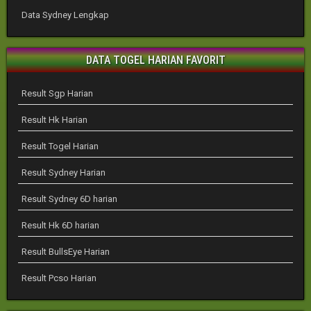
Data Sydney Lengkap
DATA TOGEL HARIAN FAVORIT
Result Sgp Harian
Result Hk Harian
Result Togel Harian
Result Sydney Harian
Result Sydney 6D harian
Result Hk 6D harian
Result BullsEye Harian
Result Pcso Harian