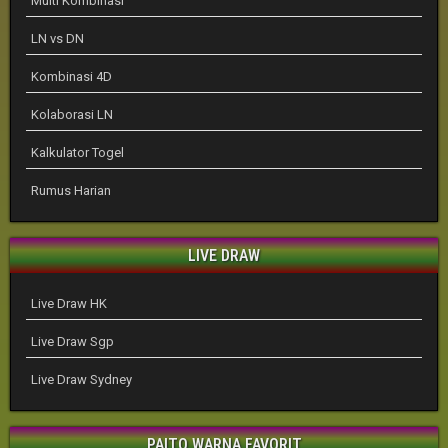
Multi Kombinasi
LN vs DN
Kombinasi 4D
Kolaborasi LN
Kalkulator Togel
Rumus Harian
LIVE DRAW
Live Draw HK
Live Draw Sgp
Live Draw Sydney
PAITO WARNA FAVORIT