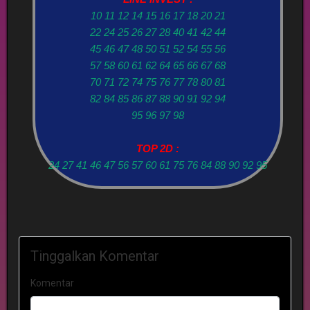
10 11 12 14 15 16 17 18 20 21
22 24 25 26 27 28 40 41 42 44
45 46 47 48 50 51 52 54 55 56
57 58 60 61 62 64 65 66 67 68
70 71 72 74 75 76 77 78 80 81
82 84 85 86 87 88 90 91 92 94
95 96 97 98
TOP 2D :
24 27 41 46 47 56 57 60 61 75 76 84 88 90 92 95
Tinggalkan Komentar
Komentar