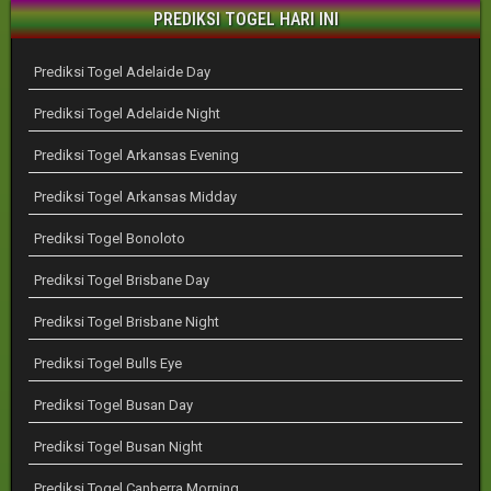
PREDIKSI TOGEL HARI INI
Prediksi Togel Adelaide Day
Prediksi Togel Adelaide Night
Prediksi Togel Arkansas Evening
Prediksi Togel Arkansas Midday
Prediksi Togel Bonoloto
Prediksi Togel Brisbane Day
Prediksi Togel Brisbane Night
Prediksi Togel Bulls Eye
Prediksi Togel Busan Day
Prediksi Togel Busan Night
Prediksi Togel Canberra Morning