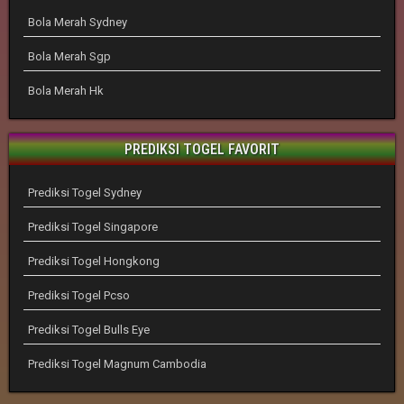
Bola Merah Sydney
Bola Merah Sgp
Bola Merah Hk
PREDIKSI TOGEL FAVORIT
Prediksi Togel Sydney
Prediksi Togel Singapore
Prediksi Togel Hongkong
Prediksi Togel Pcso
Prediksi Togel Bulls Eye
Prediksi Togel Magnum Cambodia