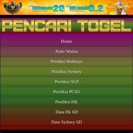
Home
Paito Warna
Prediksi Bullseye
Prediksi Sydney
Prediksi SGP
Prediksi PCSO
Prediksi HK
Data Hk 6D
Data Sydney 6D