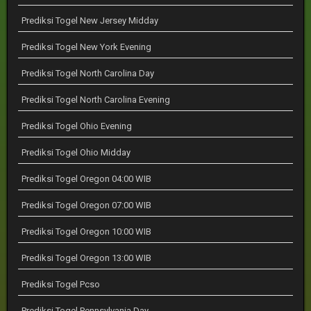
Prediksi Togel New Jersey Midday
Prediksi Togel New York Evening
Prediksi Togel North Carolina Day
Prediksi Togel North Carolina Evening
Prediksi Togel Ohio Evening
Prediksi Togel Ohio Midday
Prediksi Togel Oregon 04:00 WIB
Prediksi Togel Oregon 07:00 WIB
Prediksi Togel Oregon 10:00 WIB
Prediksi Togel Oregon 13:00 WIB
Prediksi Togel Pcso
Prediksi Togel Pennsylvania Day