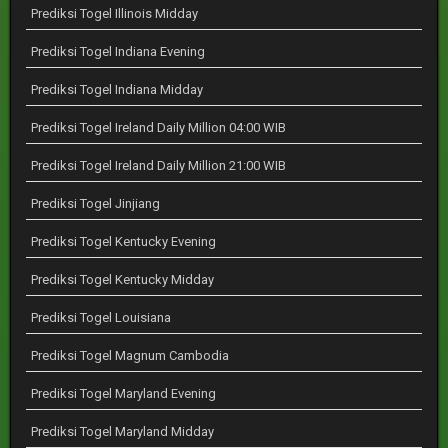
Prediksi Togel Illinois Midday
Prediksi Togel Indiana Evening
Prediksi Togel Indiana Midday
Prediksi Togel Ireland Daily Million 04:00 WIB
Prediksi Togel Ireland Daily Million 21:00 WIB
Prediksi Togel Jinjiang
Prediksi Togel Kentucky Evening
Prediksi Togel Kentucky Midday
Prediksi Togel Louisiana
Prediksi Togel Magnum Cambodia
Prediksi Togel Maryland Evening
Prediksi Togel Maryland Midday