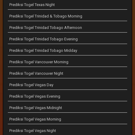
Prediksi Togel Texas Night
Prediksi Togel Trinidad & Tobago Morning
Prediksi Togel Trinidad Tobago Afternoon
Prediksi Togel Trinidad Tobago Evening
Prediksi Togel Trinidad Tobago Midday
Prediksi Togel Vancouver Morning
Prediksi Togel Vancouver Night
Prediksi Togel Vegas Day
Prediksi Togel Vegas Evening
Prediksi Togel Vegas Midnight
Prediksi Togel Vegas Morning
Prediksi Togel Vegas Night