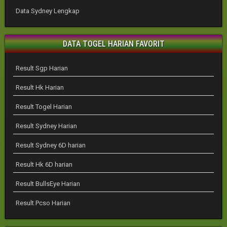
Data Sydney Lengkap
DATA TOGEL HARIAN FAVORIT
Result Sgp Harian
Result Hk Harian
Result Togel Harian
Result Sydney Harian
Result Sydney 6D harian
Result Hk 6D harian
Result BullsEye Harian
Result Pcso Harian