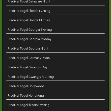
Prediksi Togel Delaware Night
Prediksi Togel Florida Evening
Prediksi Togel Florida Midday
Prediksi Togel Georgia Evening
Prediksi Togel Georgia Midday
Prediksi Togel Georgia Night
Prediksi Togel Germany Plus5
Prediksi Togel Gwangju Day
Prediksi Togel Gwangju Morning
Prediksi Togel Hollywood
Prediksi Togel Hongkong
Prediksi Togel Illinois Evening