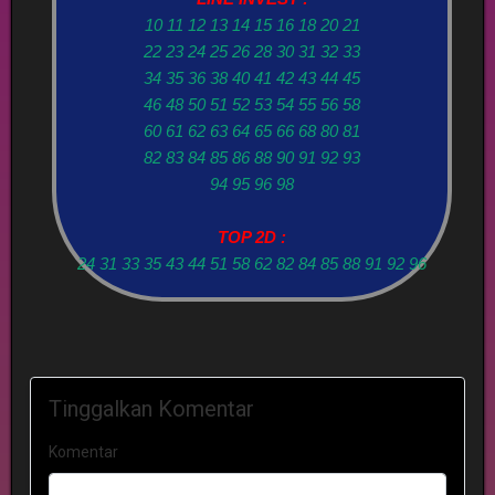
10 11 12 13 14 15 16 18 20 21
22 23 24 25 26 28 30 31 32 33
34 35 36 38 40 41 42 43 44 45
46 48 50 51 52 53 54 55 56 58
60 61 62 63 64 65 66 68 80 81
82 83 84 85 86 88 90 91 92 93
94 95 96 98
TOP 2D :
24 31 33 35 43 44 51 58 62 82 84 85 88 91 92 96
Tinggalkan Komentar
Komentar