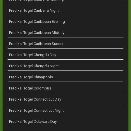
Prediksi Togel Canberra Night
Prediksi Togel Caribbean Evening
Prediksi Togel Caribbean Midday
Prediksi Togel Caribbean Sunset
Prediksi Togel Chengdu Day
Prediksi Togel Chengdu Night
Prediksi Togel Chinapools
Prediksi Togel Colombus
Prediksi Togel Connecticut Day
Prediksi Togel Connecticut Night
Prediksi Togel Delaware Day