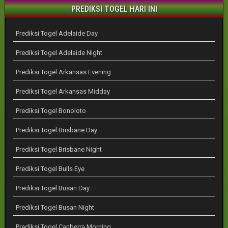
PREDIKSI TOGEL HARI INI
Prediksi Togel Adelaide Day
Prediksi Togel Adelaide Night
Prediksi Togel Arkansas Evening
Prediksi Togel Arkansas Midday
Prediksi Togel Bonoloto
Prediksi Togel Brisbane Day
Prediksi Togel Brisbane Night
Prediksi Togel Bulls Eye
Prediksi Togel Busan Day
Prediksi Togel Busan Night
Prediksi Togel Canberra Morning