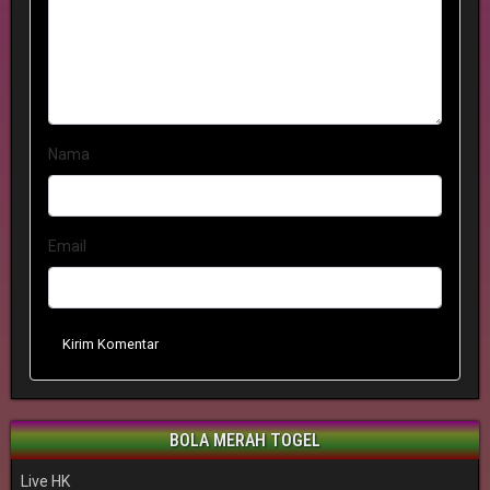
Nama
Email
Kirim Komentar
BOLA MERAH TOGEL
Live HK