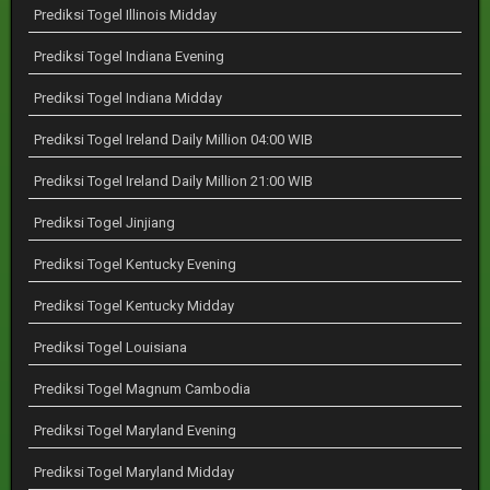
Prediksi Togel Illinois Midday
Prediksi Togel Indiana Evening
Prediksi Togel Indiana Midday
Prediksi Togel Ireland Daily Million 04:00 WIB
Prediksi Togel Ireland Daily Million 21:00 WIB
Prediksi Togel Jinjiang
Prediksi Togel Kentucky Evening
Prediksi Togel Kentucky Midday
Prediksi Togel Louisiana
Prediksi Togel Magnum Cambodia
Prediksi Togel Maryland Evening
Prediksi Togel Maryland Midday