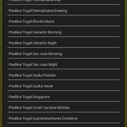
Prediksi Togel Pennsylvania Evening
Prediksi Togel Rhode Island
Prediksi Togel Salvador Morning
Prediksi Togel Salvador Night
Prediksi Togel San Juan Morning
Prediksi Togel San Juan Night
Prediksi Togel Sazka Poledni
Prediksi Togel Sazka Vecer
Prediksi Togel Singapore
Prediksi Togel South Carolina Midday
Prediksi Togel Supremeventures Drivetime