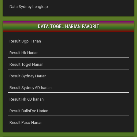
Data Sydney Lengkap
DATA TOGEL HARIAN FAVORIT
Result Sgp Harian
Result Hk Harian
Result Togel Harian
Result Sydney Harian
Result Sydney 6D harian
Result Hk 6D harian
Result BullsEye Harian
Result Pcso Harian