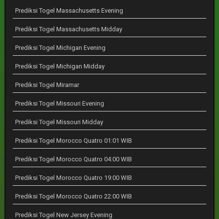
Prediksi Togel Massachusetts Evening
Prediksi Togel Massachusetts Midday
Prediksi Togel Michigan Evening
Prediksi Togel Michigan Midday
Prediksi Togel Miramar
Prediksi Togel Missouri Evening
Prediksi Togel Missouri Midday
Prediksi Togel Morocco Quatro 01:01 WIB
Prediksi Togel Morocco Quatro 04:00 WIB
Prediksi Togel Morocco Quatro 19:00 WIB
Prediksi Togel Morocco Quatro 22:00 WIB
Prediksi Togel New Jersey Evening