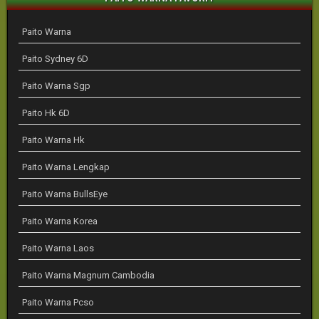
Paito Warna
Paito Sydney 6D
Paito Warna Sgp
Paito Hk 6D
Paito Warna Hk
Paito Warna Lengkap
Paito Warna BullsEye
Paito Warna Korea
Paito Warna Laos
Paito Warna Magnum Cambodia
Paito Warna Pcso