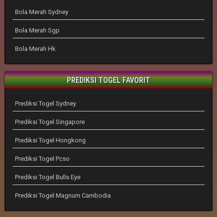
Bola Merah Sydney
Bola Merah Sgp
Bola Merah Hk
PREDIKSI TOGEL FAVORIT
Prediksi Togel Sydney
Prediksi Togel Singapore
Prediksi Togel Hongkong
Prediksi Togel Pcso
Prediksi Togel Bulls Eye
Prediksi Togel Magnum Cambodia