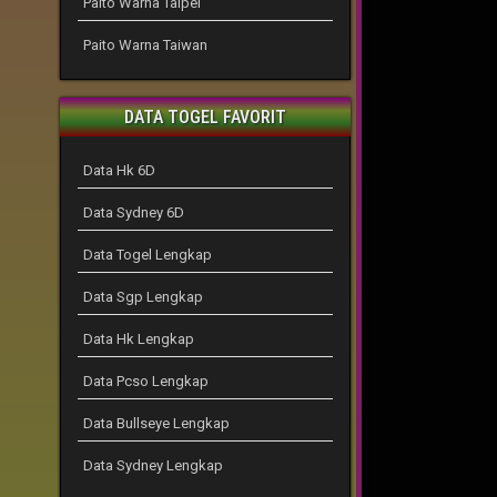
Paito Warna Taipei
Paito Warna Taiwan
DATA TOGEL FAVORIT
Data Hk 6D
Data Sydney 6D
Data Togel Lengkap
Data Sgp Lengkap
Data Hk Lengkap
Data Pcso Lengkap
Data Bullseye Lengkap
Data Sydney Lengkap