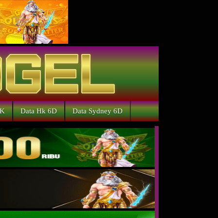
HK
Data Hk 6D
Data Sydney 6D