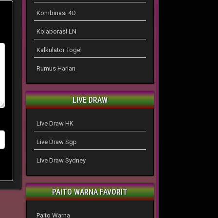
Kombinasi 4D
Kolaborasi LN
Kalkulator Togel
Rumus Harian
LIVE DRAW
Live Draw HK
Live Draw Sgp
Live Draw Sydney
PAITO WARNA FAVORIT
Paito Warna