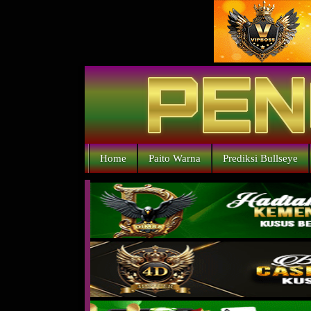
Home
Paito Warna
Prediksi Bullseye