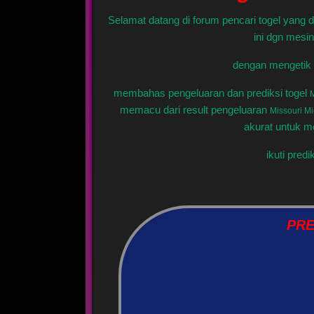
Selamat datang di forum pencari togel yang 
ini dgn mesi
dengan mengeti
membahas pengeluaran dan prediksi togel
M
memacu dari result pengeluaran
Missouri M
akurat untuk me
ikuti pred
PRE