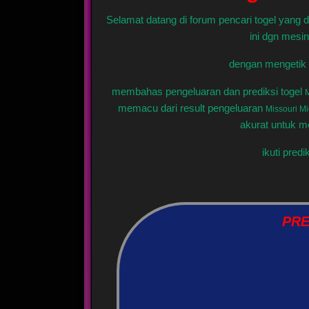
Selamat datang di forum pencari togel yang 
ini dgn mesi
dengan mengeti
membahas pengeluaran dan prediksi togel
M
memacu dari result pengeluaran
Missouri M
akurat untuk me
ikuti pred
PRE