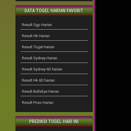
DATA TOGEL HARIAN FAVORIT
Result Sgp Harian
Result Hk Harian
Result Togel Harian
Result Sydney Harian
Result Sydney 6D harian
Result Hk 6D harian
Result BullsEye Harian
Result Pcso Harian
PREDIKSI TOGEL HARI INI