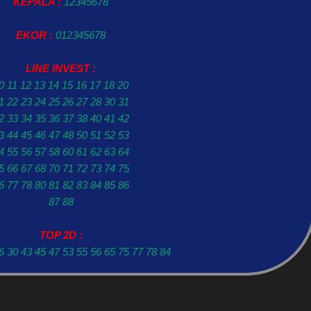
KEPALA :
12345678
EKOR :
012345678
LINE INVEST :
0 11 12 13 14 15 16 17 18 20
1 22 23 24 25 26 27 28 30 31
2 33 34 35 36 37 38 40 41 42
3 44 45 46 47 48 50 51 52 53
4 55 56 57 58 60 61 62 63 64
5 66 67 68 70 71 72 73 74 75
6 77 78 80 81 82 83 84 85 86
87 88
TOP 2D :
6 30 43 45 47 53 55 56 65 75 77 78 84