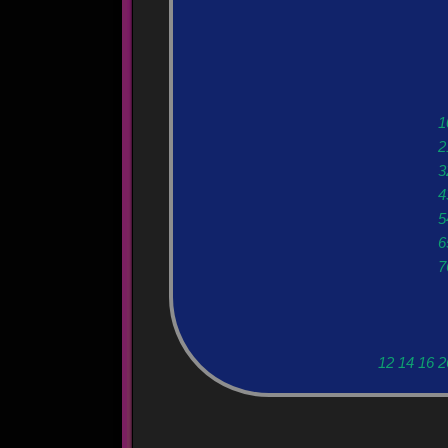
1
2
3
4
5
6
7
12 14 16 2