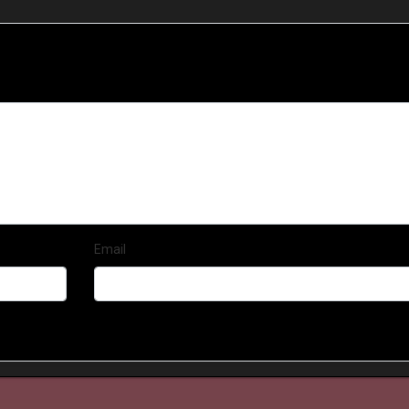
Email