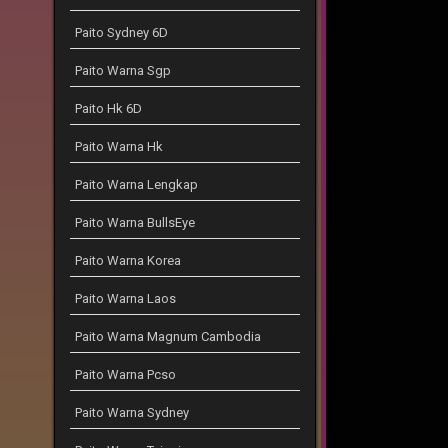
Paito Sydney 6D
Paito Warna Sgp
Paito Hk 6D
Paito Warna Hk
Paito Warna Lengkap
Paito Warna BullsEye
Paito Warna Korea
Paito Warna Laos
Paito Warna Magnum Cambodia
Paito Warna Pcso
Paito Warna Sydney