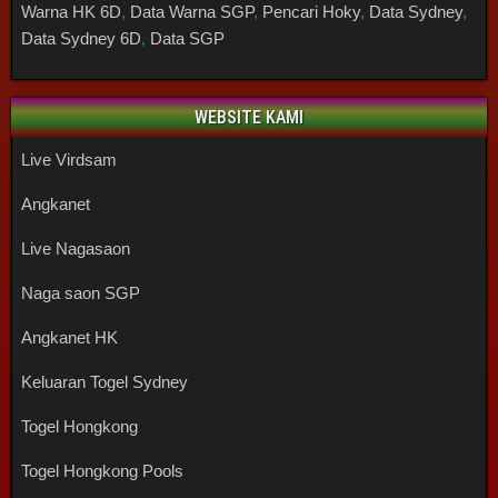
Warna HK 6D
,
Data Warna SGP
,
Pencari Hoky
,
Data Sydney
,
Data Sydney 6D
,
Data SGP
WEBSITE KAMI
Live Virdsam
Angkanet
Live Nagasaon
Naga saon SGP
Angkanet HK
Keluaran Togel Sydney
Togel Hongkong
Togel Hongkong Pools