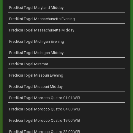
Prediksi Togel Maryland Midday
Prediksi Togel Massachusetts Evening
Prediksi Togel Massachusetts Midday
Prediksi Togel Michigan Evening
Prediksi Togel Michigan Midday
Prediksi Togel Miramar
Prediksi Togel Missouri Evening
Prediksi Togel Missouri Midday
Prediksi Togel Morocco Quatro 01:01 WIB
Prediksi Togel Morocco Quatro 04:00 WIB
Prediksi Togel Morocco Quatro 19:00 WIB
Prediksi Togel Morocco Quatro 22:00 WIB