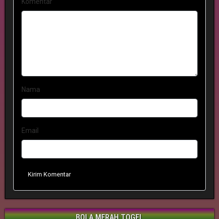
Komentar
Nama
Email
Kirim Komentar
BOLA MERAH TOGEL