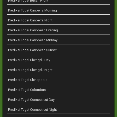
Prediksi Togel Busan Night
Prediksi Togel Canberra Morning
Prediksi Togel Canberra Night
Prediksi Togel Caribbean Evening
Prediksi Togel Caribbean Midday
Prediksi Togel Caribbean Sunset
Prediksi Togel Chengdu Day
Prediksi Togel Chengdu Night
Prediksi Togel Chinapools
Prediksi Togel Colombus
Prediksi Togel Connecticut Day
Prediksi Togel Connecticut Night