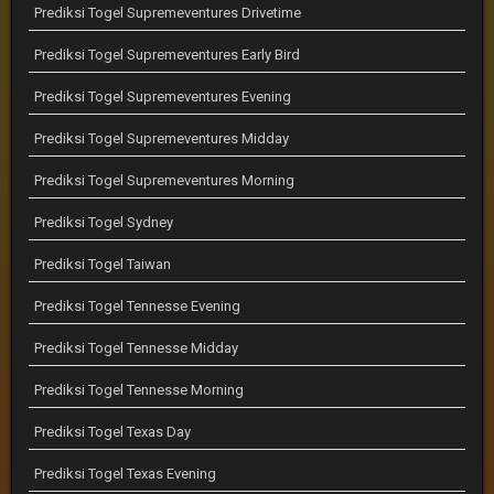
Prediksi Togel Supremeventures Drivetime
Prediksi Togel Supremeventures Early Bird
Prediksi Togel Supremeventures Evening
Prediksi Togel Supremeventures Midday
Prediksi Togel Supremeventures Morning
Prediksi Togel Sydney
Prediksi Togel Taiwan
Prediksi Togel Tennesse Evening
Prediksi Togel Tennesse Midday
Prediksi Togel Tennesse Morning
Prediksi Togel Texas Day
Prediksi Togel Texas Evening