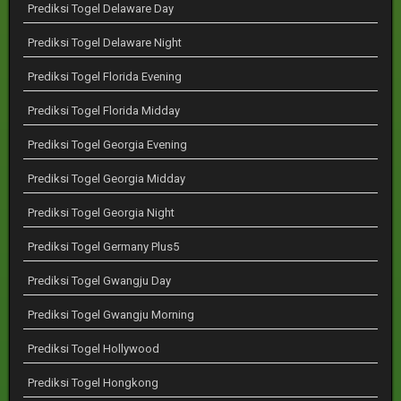
Prediksi Togel Delaware Day
Prediksi Togel Delaware Night
Prediksi Togel Florida Evening
Prediksi Togel Florida Midday
Prediksi Togel Georgia Evening
Prediksi Togel Georgia Midday
Prediksi Togel Georgia Night
Prediksi Togel Germany Plus5
Prediksi Togel Gwangju Day
Prediksi Togel Gwangju Morning
Prediksi Togel Hollywood
Prediksi Togel Hongkong