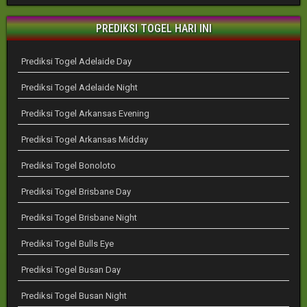
PREDIKSI TOGEL HARI INI
Prediksi Togel Adelaide Day
Prediksi Togel Adelaide Night
Prediksi Togel Arkansas Evening
Prediksi Togel Arkansas Midday
Prediksi Togel Bonoloto
Prediksi Togel Brisbane Day
Prediksi Togel Brisbane Night
Prediksi Togel Bulls Eye
Prediksi Togel Busan Day
Prediksi Togel Busan Night