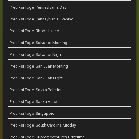
Prediksi Togel Pennsylvania Day
Prediksi Togel Pennsylvania Evening
Prediksi Togel Rhode Island
Prediksi Togel Salvador Morning
Prediksi Togel Salvador Night
Prediksi Togel San Juan Morning
Prediksi Togel San Juan Night
Prediksi Togel Sazka Poledni
Prediksi Togel Sazka Vecer
Prediksi Togel Singapore
Prediksi Togel South Carolina Midday
Prediksi Togel Supremeventures Drivetime