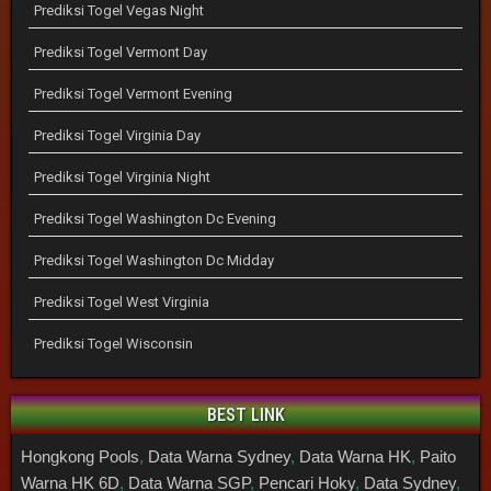
Prediksi Togel Vegas Night
Prediksi Togel Vermont Day
Prediksi Togel Vermont Evening
Prediksi Togel Virginia Day
Prediksi Togel Virginia Night
Prediksi Togel Washington Dc Evening
Prediksi Togel Washington Dc Midday
Prediksi Togel West Virginia
Prediksi Togel Wisconsin
BEST LINK
Hongkong Pools
,
Data Warna Sydney
,
Data Warna HK
,
Paito
Warna HK 6D
,
Data Warna SGP
,
Pencari Hoky
,
Data Sydney
,