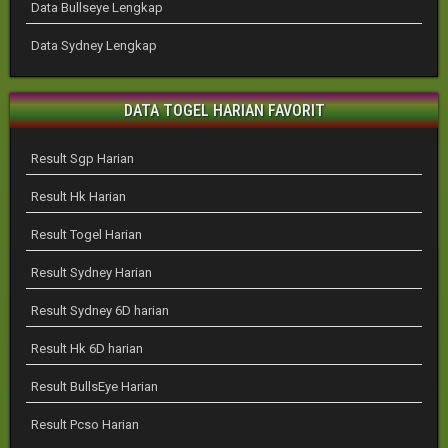
Data Bullseye Lengkap
Data Sydney Lengkap
DATA TOGEL HARIAN FAVORIT
Result Sgp Harian
Result Hk Harian
Result Togel Harian
Result Sydney Harian
Result Sydney 6D harian
Result Hk 6D harian
Result BullsEye Harian
Result Pcso Harian