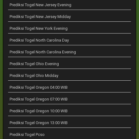
Prediksi Togel New Jersey Evening
Prediksi Togel New Jersey Midday
Prediksi Togel New York Evening
Prediksi Togel North Carolina Day
Prediksi Togel North Carolina Evening
Prediksi Togel Ohio Evening
Prediksi Togel Ohio Midday
Prediksi Togel Oregon 04:00 WIB
Prediksi Togel Oregon 07:00 WIB
Prediksi Togel Oregon 10:00 WIB
Prediksi Togel Oregon 13:00 WIB
Prediksi Togel Pcso