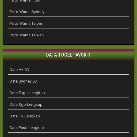
Paito Warna Pcso
Paito Warna Sydney
Paito Warna Taipei
Paito Warna Taiwan
DATA TOGEL FAVORIT
Data Hk 6D
Data Sydney 6D
Data Togel Lengkap
Data Sgp Lengkap
Data Hk Lengkap
Data Pcso Lengkap