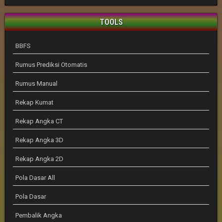
TOOLS
BBFS
Rumus Prediksi Otomatis
Rumus Manual
Rekap Kumat
Rekap Angka CT
Rekap Angka 3D
Rekap Angka 2D
Pola Dasar All
Pola Dasar
Pembalik Angka