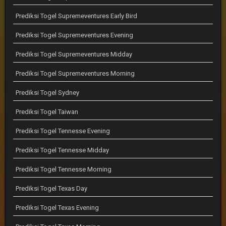
Prediksi Togel Supremeventures Early Bird
Prediksi Togel Supremeventures Evening
Prediksi Togel Supremeventures Midday
Prediksi Togel Supremeventures Morning
Prediksi Togel Sydney
Prediksi Togel Taiwan
Prediksi Togel Tennesse Evening
Prediksi Togel Tennesse Midday
Prediksi Togel Tennesse Morning
Prediksi Togel Texas Day
Prediksi Togel Texas Evening