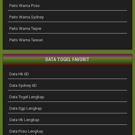
Paito Warna Pcso
Paito Warna Sydney
Paito Warna Taipei
Paito Warna Taiwan
DATA TOGEL FAVORIT
Data Hk 6D
Data Sydney 6D
Data Togel Lengkap
Data Sgp Lengkap
Data Hk Lengkap
Data Pcso Lengkap