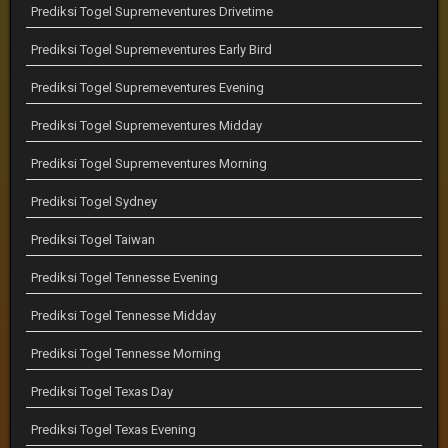
Prediksi Togel Supremeventures Drivetime
Prediksi Togel Supremeventures Early Bird
Prediksi Togel Supremeventures Evening
Prediksi Togel Supremeventures Midday
Prediksi Togel Supremeventures Morning
Prediksi Togel Sydney
Prediksi Togel Taiwan
Prediksi Togel Tennesse Evening
Prediksi Togel Tennesse Midday
Prediksi Togel Tennesse Morning
Prediksi Togel Texas Day
Prediksi Togel Texas Evening