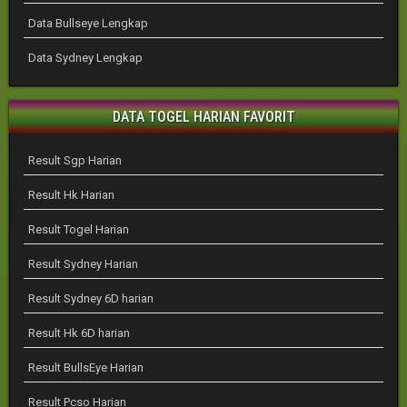
Data Bullseye Lengkap
Data Sydney Lengkap
DATA TOGEL HARIAN FAVORIT
Result Sgp Harian
Result Hk Harian
Result Togel Harian
Result Sydney Harian
Result Sydney 6D harian
Result Hk 6D harian
Result BullsEye Harian
Result Pcso Harian