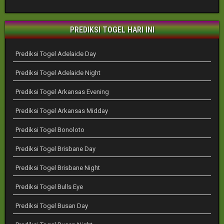
PREDIKSI TOGEL HARI INI
Prediksi Togel Adelaide Day
Prediksi Togel Adelaide Night
Prediksi Togel Arkansas Evening
Prediksi Togel Arkansas Midday
Prediksi Togel Bonoloto
Prediksi Togel Brisbane Day
Prediksi Togel Brisbane Night
Prediksi Togel Bulls Eye
Prediksi Togel Busan Day