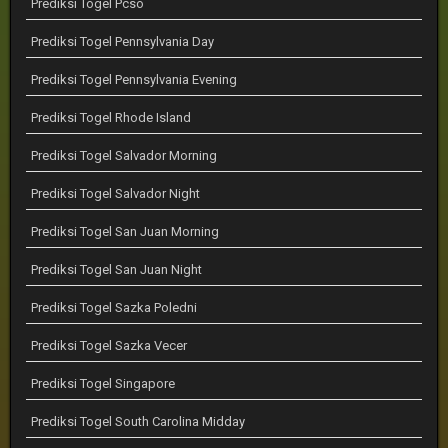
Prediksi Togel Pcso
Prediksi Togel Pennsylvania Day
Prediksi Togel Pennsylvania Evening
Prediksi Togel Rhode Island
Prediksi Togel Salvador Morning
Prediksi Togel Salvador Night
Prediksi Togel San Juan Morning
Prediksi Togel San Juan Night
Prediksi Togel Sazka Poledni
Prediksi Togel Sazka Vecer
Prediksi Togel Singapore
Prediksi Togel South Carolina Midday