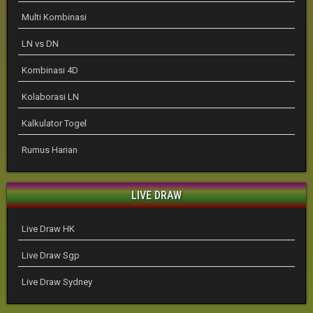
Multi Kombinasi
LN vs DN
Kombinasi 4D
Kolaborasi LN
Kalkulator Togel
Rumus Harian
LIVE DRAW
Live Draw HK
Live Draw Sgp
Live Draw Sydney