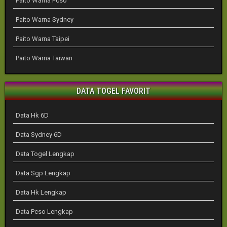
Paito Warna Pcso
Paito Warna Sydney
Paito Warna Taipei
Paito Warna Taiwan
DATA TOGEL FAVORIT
Data Hk 6D
Data Sydney 6D
Data Togel Lengkap
Data Sgp Lengkap
Data Hk Lengkap
Data Pcso Lengkap