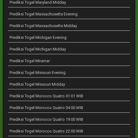
Prediksi Togel Maryland Midday
Prediksi Togel Massachusetts Evening
Prediksi Togel Massachusetts Midday
Prediksi Togel Michigan Evening
Prediksi Togel Michigan Midday
Prediksi Togel Miramar
Prediksi Togel Missouri Evening
Prediksi Togel Missouri Midday
Prediksi Togel Morocco Quatro 01:01 WIB
Prediksi Togel Morocco Quatro 04:00 WIB
Prediksi Togel Morocco Quatro 19:00 WIB
Prediksi Togel Morocco Quatro 22:00 WIB