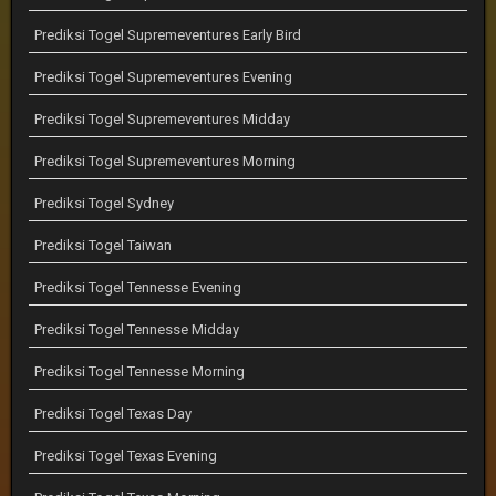
Prediksi Togel Supremeventures Early Bird
Prediksi Togel Supremeventures Evening
Prediksi Togel Supremeventures Midday
Prediksi Togel Supremeventures Morning
Prediksi Togel Sydney
Prediksi Togel Taiwan
Prediksi Togel Tennesse Evening
Prediksi Togel Tennesse Midday
Prediksi Togel Tennesse Morning
Prediksi Togel Texas Day
Prediksi Togel Texas Evening