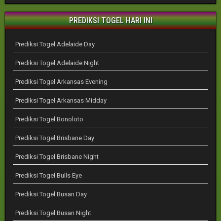
PREDIKSI TOGEL HARI INI
Prediksi Togel Adelaide Day
Prediksi Togel Adelaide Night
Prediksi Togel Arkansas Evening
Prediksi Togel Arkansas Midday
Prediksi Togel Bonoloto
Prediksi Togel Brisbane Day
Prediksi Togel Brisbane Night
Prediksi Togel Bulls Eye
Prediksi Togel Busan Day
Prediksi Togel Busan Night